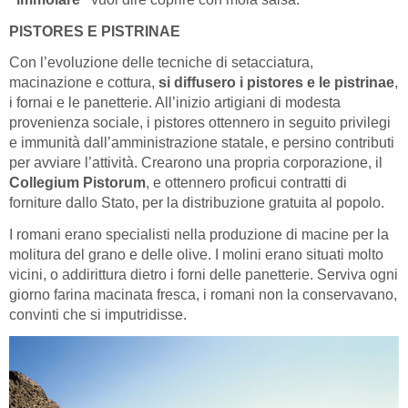
PISTORES E PISTRINAE
Con l’evoluzione delle tecniche di setacciatura,
macinazione e cottura,
si diffusero i pistores e le pistrinae
,
i fornai e le panetterie. All’inizio artigiani di modesta
provenienza sociale, i pistores ottennero in seguito privilegi
e immunità dall’amministrazione statale, e persino contributi
per avviare l’attività. Crearono una propria corporazione, il
Collegium Pistorum
, e ottennero proficui contratti di
forniture dallo Stato, per la distribuzione gratuita al popolo.
I romani erano specialisti nella produzione di macine per la
molitura del grano e delle olive. I molini erano situati molto
vicini, o addirittura dietro i forni delle panetterie. Serviva ogni
giorno farina macinata fresca, i romani non la conservavano,
convinti che si imputridisse.