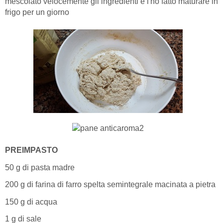
mescolato velocemente gli ingredienti e l'ho fatto maturare in
frigo per un giorno
PREIMPASTO
50 g di pasta madre
200 g di farina di farro spelta semintegrale macinata a pietra
150 g di acqua
1 g di sale