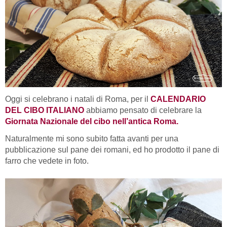
Oggi si celebrano i natali di Roma, per il
CALENDARIO
DEL CIBO ITALIANO
abbiamo pensato di celebrare la
Giornata Nazionale del cibo nell’antica Roma.
Naturalmente mi sono subito fatta avanti per una
pubblicazione sul pane dei romani, ed ho prodotto il pane di
farro che vedete in foto.