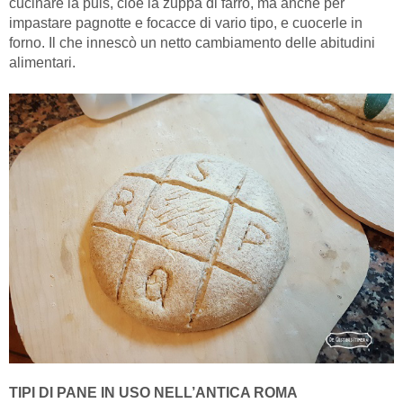
cucinare la puls, cioè la zuppa di farro, ma anche per
impastare pagnotte e focacce di vario tipo, e cuocerle in
forno. Il che innescò un netto cambiamento delle abitudini
alimentari.
TIPI DI PANE IN USO NELL’ANTICA ROMA