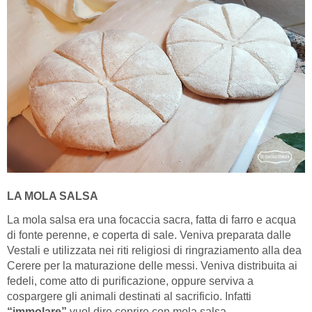
LA MOLA SALSA
La mola salsa era una focaccia sacra, fatta di farro e acqua
di fonte perenne, e coperta di sale. Veniva preparata dalle
Vestali e utilizzata nei riti religiosi di ringraziamento alla dea
Cerere per la maturazione delle messi. Veniva distribuita ai
fedeli, come atto di purificazione, oppure serviva a
cospargere gli animali destinati al sacrificio. Infatti
“immolare”
vuol dire coprire con mola salsa.