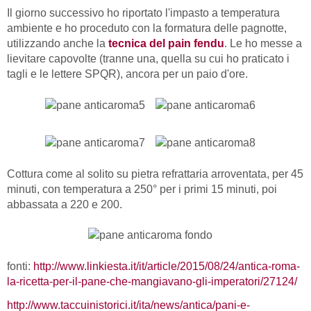
Il giorno successivo ho riportato l'impasto a temperatura
ambiente e ho proceduto con la formatura delle pagnotte,
utilizzando anche la
tecnica del pain fendu
. Le ho messe a
lievitare capovolte (tranne una, quella su cui ho praticato i
tagli e le lettere SPQR), ancora per un paio d'ore.
Cottura come al solito su pietra refrattaria arroventata, per 45
minuti, con temperatura a 250° per i primi 15 minuti, poi
abbassata a 220 e 200.
fonti:
http://www.linkiesta.it/it/article/2015/08/24/antica-roma-
la-ricetta-per-il-pane-che-mangiavano-gli-imperatori/27124/
http://www.taccuinistorici.it/ita/news/antica/pani-e-