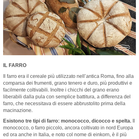
IL FARRO
Il farro era il cereale più utilizzato nell’antica Roma, fino alla
comparsa dei frumenti, grano tenero e duro, più produttivi e
facilmente coltivabili. Inoltre i chicchi del grano erano
liberabili dalla pula con semplice battitura, a differenza del
farro, che necessitava di essere abbrustolito prima della
macinazione.
Esistono tre tipi di farro: monococco, dicocco e spelta.
Il
monococco, o farro piccolo, ancora coltivato in nord Europa
ed ora anche in Italia, e noto col nome di einkorn, è il più