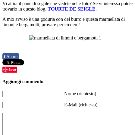
Vi attira il pane di segale che vedete nelle foto? Se vi interessa potete
trovarlo in questo blog,
TOURTE DE SEIGLE
.
A mio avviso è una goduria con del burro e questa marmellata di
limoni e bergamotti, provare per credere!
Share
f
Save
Aggiungi commento
Nome (richiesto)
E-Mail (richiesta)