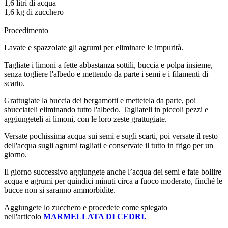
1,6 litri di acqua
1,6 kg di zucchero
Procedimento
Lavate e spazzolate gli agrumi per eliminare le impurità.
Tagliate i limoni a fette abbastanza sottili, buccia e polpa insieme,
senza togliere l'albedo e mettendo da parte i semi e i filamenti di
scarto.
Grattugiate la buccia dei bergamotti e mettetela da parte, poi
sbucciateli eliminando tutto l'albedo. Tagliateli in piccoli pezzi e
aggiungeteli ai limoni, con le loro zeste grattugiate.
Versate pochissima acqua sui semi e sugli scarti, poi versate il resto
dell'acqua sugli agrumi tagliati e conservate il tutto in frigo per un
giorno.
Il giorno successivo aggiungete anche l’acqua dei semi e fate bollire
acqua e agrumi per quindici minuti circa a fuoco moderato, finché le
bucce non si saranno ammorbidite.
Aggiungete lo zucchero e procedete come spiegato
nell'articolo
MARMELLATA DI CEDRI.