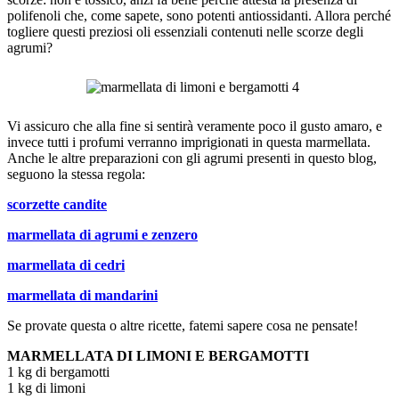
polifenoli che, come sapete, sono potenti antiossidanti. Allora perché
togliere questi preziosi oli essenziali contenuti nelle scorze degli
agrumi?
Vi assicuro che alla fine si sentirà veramente poco il gusto amaro, e
invece tutti i profumi verranno imprigionati in questa marmellata.
Anche le altre preparazioni con gli agrumi presenti in questo blog,
seguono la stessa regola:
scorzette candite
marmellata di agrumi e zenzero
marmellata di cedri
marmellata di mandarini
Se provate questa o altre ricette, fatemi sapere cosa ne pensate!
MARMELLATA DI LIMONI E BERGAMOTTI
1 kg di bergamotti
1 kg di limoni