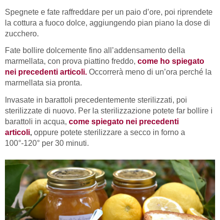
Spegnete e fate raffreddare per un paio d’ore, poi riprendete
la cottura a fuoco dolce, aggiungendo pian piano la dose di
zucchero.
Fate bollire dolcemente fino all’addensamento della
marmellata, con prova piattino freddo,
come ho spiegato
nei precedenti articoli.
Occorrerà meno di un’ora perché la
marmellata sia pronta.
Invasate in barattoli precedentemente sterilizzati, poi
sterilizzate di nuovo. Per la sterilizzazione potete far bollire i
barattoli in acqua,
come spiegato nei precedenti
articoli
,
oppure potete sterilizzare a secco in forno a
100°-120° per 30 minuti.