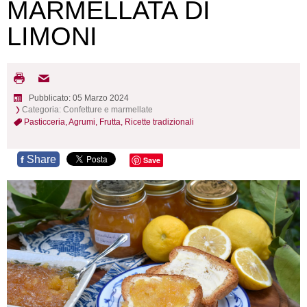
MARMELLATA DI
LIMONI
Pubblicato: 05 Marzo 2024
Categoria:
Confetture e marmellate
Pasticceria,
Agrumi,
Frutta,
Ricette tradizionali
Share
f
Save