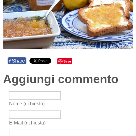
Share
f
Save
Aggiungi commento
Nome (richiesto)
E-Mail (richiesta)