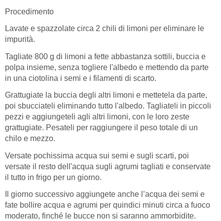
Procedimento
Lavate e spazzolate circa 2 chili di limoni per eliminare le
impurità.
Tagliate 800 g di limoni a fette abbastanza sottili, buccia e
polpa insieme, senza togliere l'albedo e mettendo da parte
in una ciotolina i semi e i filamenti di scarto.
Grattugiate la buccia degli altri limoni e mettetela da parte,
poi sbucciateli eliminando tutto l'albedo. Tagliateli in piccoli
pezzi e aggiungeteli agli altri limoni, con le loro zeste
grattugiate. Pesateli per raggiungere il peso totale di un
chilo e mezzo.
Versate pochissima acqua sui semi e sugli scarti, poi
versate il resto dell'acqua sugli agrumi tagliati e conservate
il tutto in frigo per un giorno.
Il giorno successivo aggiungete anche l’acqua dei semi e
fate bollire acqua e agrumi per quindici minuti circa a fuoco
moderato, finché le bucce non si saranno ammorbidite.