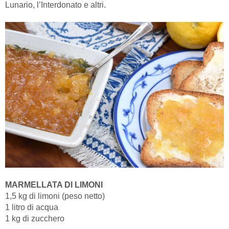
Lunario, l’Interdonato e altri.
MARMELLATA DI LIMONI
1,5 kg di limoni (peso netto)
1 litro di acqua
1 kg di zucchero