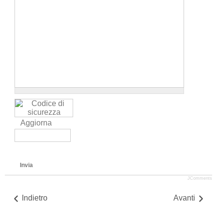
Aggiorna
Invia
JComments
Indietro
Avanti