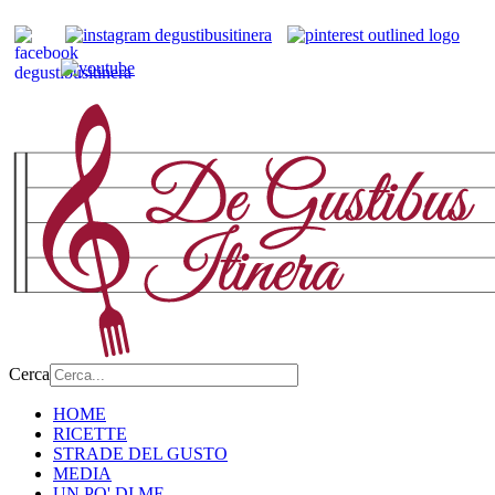
Cerca
HOME
RICETTE
STRADE DEL GUSTO
MEDIA
UN PO' DI ME