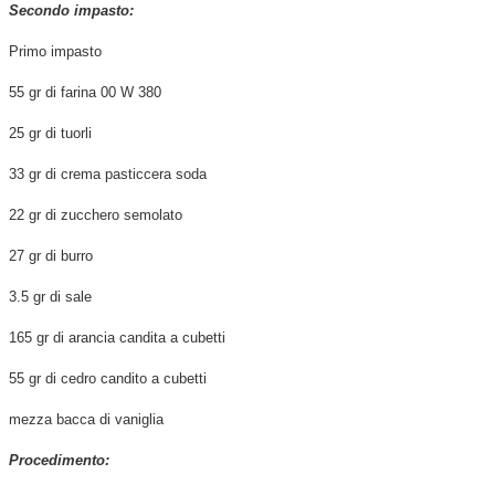
Secondo impasto:
Primo impasto
55 gr di farina 00 W 380
25 gr di tuorli
33 gr di crema pasticcera soda
22 gr di zucchero semolato
27 gr di burro
3.5 gr di sale
165 gr di arancia candita a cubetti
55 gr di cedro candito a cubetti
mezza bacca di vaniglia
Procedimento: