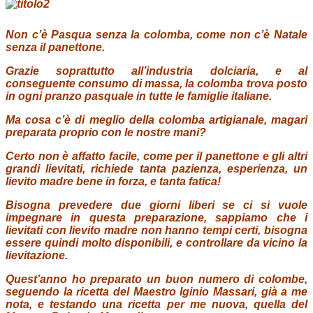
Non c’è Pasqua senza la colomba, come non c’è Natale
senza il panettone.
Grazie soprattutto all’industria dolciaria, e al
conseguente consumo di massa, la colomba trova posto
in ogni pranzo pasquale in tutte le famiglie italiane.
Ma cosa c’è di meglio della colomba artigianale, magari
preparata proprio con le nostre mani?
Certo non è affatto facile, come per il panettone e gli altri
grandi lievitati, richiede tanta pazienza, esperienza, un
lievito madre bene in forza, e tanta fatica!
Bisogna prevedere due giorni liberi se ci si vuole
impegnare in questa preparazione, sappiamo che i
lievitati con lievito madre non hanno tempi certi, bisogna
essere quindi molto disponibili, e controllare da vicino la
lievitazione.
Quest’anno ho preparato un buon numero di colombe,
seguendo la ricetta del Maestro Iginio Massari, già a me
nota, e testando una ricetta per me nuova, quella del