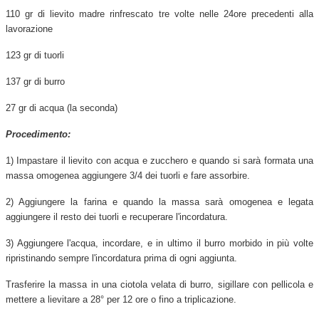
110 gr di lievito madre rinfrescato tre volte nelle 24ore precedenti alla
lavorazione
123 gr di tuorli
137 gr di burro
27 gr di acqua (la seconda)
Procedimento:
1) Impastare il lievito con acqua e zucchero e quando si sarà formata una
massa omogenea aggiungere 3/4 dei tuorli e fare assorbire.
2) Aggiungere la farina e quando la massa sarà omogenea e legata
aggiungere il resto dei tuorli e recuperare l'incordatura.
3) Aggiungere l'acqua, incordare, e in ultimo il burro morbido in più volte
ripristinando sempre l'incordatura prima di ogni aggiunta.
Trasferire la massa in una ciotola velata di burro, sigillare con pellicola e
mettere a lievitare a 28° per 12 ore o fino a triplicazione.