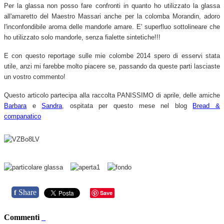
Per la glassa non posso fare confronti in quanto ho utilizzato la glassa
all'amaretto del Maestro Massari anche per la colomba Morandin, adoro
l'inconfondibile aroma delle mandorle amare. E' superfluo sottolineare che
ho utilizzato solo mandorle, senza fialette sintetiche!!!
E con questo reportage sulle mie colombe 2014 spero di esservi stata
utile, anzi mi farebbe molto piacere se, passando da queste parti lasciaste
un vostro commento!
Questo articolo partecipa alla raccolta PANISSIMO di aprile, delle amiche
Barbara
e
Sandra
, ospitata per questo mese nel blog
Bread &
companatico
Share
f
Save
Commenti