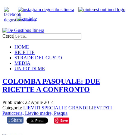
Cerca
HOME
RICETTE
STRADE DEL GUSTO
MEDIA
UN PO' DI ME
COLOMBA PASQUALE: DUE
RICETTE A CONFRONTO
Pubblicato: 22 Aprile 2014
Categoria:
LIEVITI SPECIALI E GRANDI LIEVITATI
Pasticceria,
Lievito madre,
Pasqua
Share
f
Save