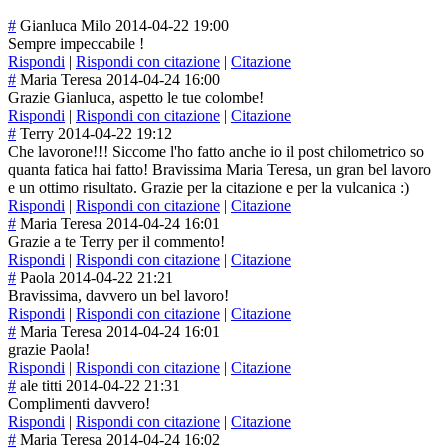
#
Gianluca Milo
2014-04-22 19:00
Sempre impeccabile !
Rispondi
|
Rispondi con citazione
|
Citazione
#
Maria Teresa
2014-04-24 16:00
Grazie Gianluca, aspetto le tue colombe!
Rispondi
|
Rispondi con citazione
|
Citazione
#
Terry
2014-04-22 19:12
Che lavorone!!! Siccome l'ho fatto anche io il post chilometrico so
quanta fatica hai fatto! Bravissima Maria Teresa, un gran bel lavoro
e un ottimo risultato. Grazie per la citazione e per la vulcanica :)
Rispondi
|
Rispondi con citazione
|
Citazione
#
Maria Teresa
2014-04-24 16:01
Grazie a te Terry per il commento!
Rispondi
|
Rispondi con citazione
|
Citazione
#
Paola
2014-04-22 21:21
Bravissima, davvero un bel lavoro!
Rispondi
|
Rispondi con citazione
|
Citazione
#
Maria Teresa
2014-04-24 16:01
grazie Paola!
Rispondi
|
Rispondi con citazione
|
Citazione
#
ale titti
2014-04-22 21:31
Complimenti davvero!
Rispondi
|
Rispondi con citazione
|
Citazione
#
Maria Teresa
2014-04-24 16:02