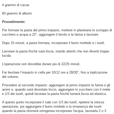
4 grammi di cacao
60 grammi di albumi
Procedimento:
Per formare la pasta del primo impasto, mettere in planetaria lo sciroppo di
zucchero e acqua a 22°, aggiungere il lievito e la farina e lavorare.
Dopo 15 minuti, a pasta formata, incorporare il burro morbido e i tuorli.
Lavorare la pasta finchè sarà liscia, stando attenti che non diventi troppo
lucida.
L'operazione non dovrebbe durare più di 22/25 minuti.
Far lievitare l’impasto in cella per 10/12 ore a 28/30°, fino a triplicazione
del volume.
Procedere al secondo impasto: aggiungere al primo impasto la farina e gli
aromi e, quando sarà diventato liscio, aggiungere lo zucchero con il miele
e 1/3 dei tuorli, quindi lavorare la pasta finchè tornerà liscia ed elastica.
A questo punto incorporare il sale con 1/3 dei tuorli, ripetere la stessa
operazione, poi aggiungere il burro morbido e la rimanenza dei tuorli:
quando la pasta ritornerà omogenea incorporare l'acqua, lavorarla 2 o 3