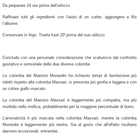
Da preparare 24 ore prima dell'utilizzo.
Raffinare tutti gli ingredienti con l'aiuto di un cutter, aggiungere a filo
l’albume.
Conservare in frigo. Tirarla fuori 20' prima del suo utilizzo.
Concludo con una personale considerazione che scaturisce dal confronto
gustativo e sensoriale delle due diverse colombe.
La colomba del Maestro Morandin ha richiesto tempi di lievitazione più
ridotti rispetto alla colomba Massari, si presenta più gonfia e leggera e con
un colore giallo marcato.
La colomba del Maestro Massari è leggermente più compatta, ma più
morbida nella mollica, probabilmente per la maggiore percentuale di burro.
L'aromaticità è più marcata nella colomba Massari, mentre la colomba
Morandin è leggermente più neutra. Sia al gusto che all'olfatto risultano
davvero eccezionali, entrambe.