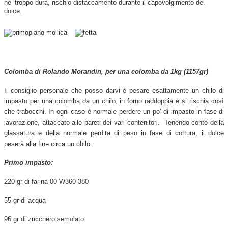
ne’ troppo dura, rischio distaccamento durante il capovolgimento del
dolce.
Colomba di Rolando Morandin, per una colomba da 1kg (1157gr)
Il consiglio personale che posso darvi è pesare esattamente un chilo di
impasto per una colomba da un chilo, in forno raddoppia e si rischia così
che trabocchi. In ogni caso è normale perdere un po’ di impasto in fase di
lavorazione, attaccato alle pareti dei vari contenitori. Tenendo conto della
glassatura e della normale perdita di peso in fase di cottura, il dolce
peserà alla fine circa un chilo.
Primo impasto:
220 gr di farina 00 W360-380
55 gr di acqua
96 gr di zucchero semolato