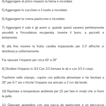
4) Aggiungere al primo impasto la farina e incordare .
5) Aggiungere lo zucchero e il tuorlo e incordare.
6) Aggiungere la crema pasticcera e incordare.
7) Aggiungere il sale e gli aromi e, quando questi saranno perfettamente
assorbiti e l'incordatura recuperata, inserire il burro, a pezzetti e
lentamente.
8) alla fine inserire la frutta candita impastando per 2-3' affinché si
distribuisca uniformemente.
Far riposare l’impasto per circa 60' a 28°
9) Dividere l'impasto in 3/3.Con 1/3 formare le ali e con 2/3 il corpo.
Trasferire nello stampo, coprire con pellicola alimentare e far lievitare a
28° per 6-7 ore o finché l’impasto sia arrivato a 2 cm dal bordo.
10) Riportare a temperatura ambiente per 15' per fare in modo che si formi
la pelle.
11) Glassare aiutandosi con una sacca da pasticciere e un beccuccio