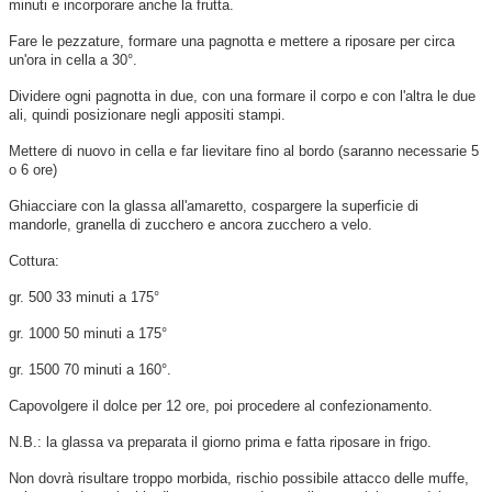
minuti e incorporare anche la frutta.
Fare le pezzature, formare una pagnotta e mettere a riposare per circa
un'ora in cella a 30°.
Dividere ogni pagnotta in due, con una formare il corpo e con l'altra le due
ali, quindi posizionare negli appositi stampi.
Mettere di nuovo in cella e far lievitare fino al bordo (saranno necessarie 5
o 6 ore)
Ghiacciare con la glassa all'amaretto, cospargere la superficie di
mandorle, granella di zucchero e ancora zucchero a velo.
Cottura:
gr. 500 33 minuti a 175°
gr. 1000 50 minuti a 175°
gr. 1500 70 minuti a 160°.
Capovolgere il dolce per 12 ore, poi procedere al confezionamento.
N.B.: la glassa va preparata il giorno prima e fatta riposare in frigo.
Non dovrà risultare troppo morbida, rischio possibile attacco delle muffe,