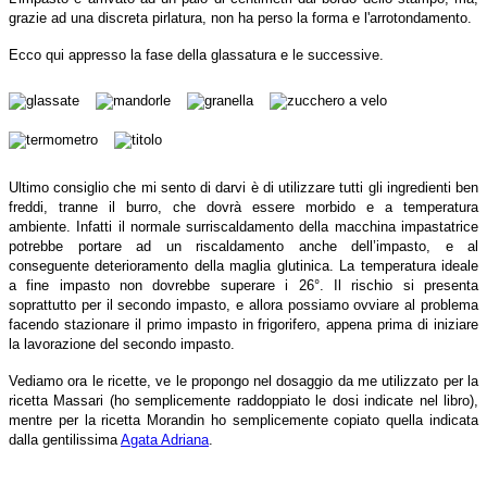
grazie ad una discreta pirlatura, non ha perso la forma e l'arrotondamento.
Ecco qui appresso la fase della glassatura e le successive.
Ultimo consiglio che mi sento di darvi è di utilizzare tutti gli ingredienti ben
freddi, tranne il burro, che dovrà essere morbido e a temperatura
ambiente. Infatti il normale surriscaldamento della macchina impastatrice
potrebbe portare ad un riscaldamento anche dell’impasto, e al
conseguente deterioramento della maglia glutinica. La temperatura ideale
a fine impasto non dovrebbe superare i 26°. Il rischio si presenta
soprattutto per il secondo impasto, e allora possiamo ovviare al problema
facendo stazionare il primo impasto in frigorifero, appena prima di iniziare
la lavorazione del secondo impasto.
Vediamo ora le ricette, ve le propongo nel dosaggio da me utilizzato per la
ricetta Massari (ho semplicemente raddoppiato le dosi indicate nel libro),
mentre per la ricetta Morandin ho semplicemente copiato quella indicata
dalla gentilissima
Agata Adriana
.