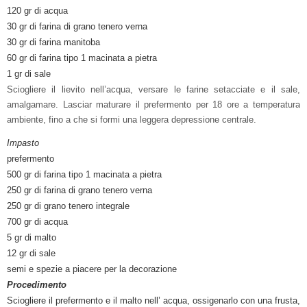
120 gr di acqua
30 gr di farina di grano tenero verna
30 gr di farina manitoba
60 gr di farina tipo 1 macinata a pietra
1 gr di sale
Sciogliere il lievito nell’acqua, versare le farine setacciate e il sale,
amalgamare. Lasciar maturare il prefermento per 18 ore a temperatura
ambiente, fino a che si formi una leggera depressione centrale.
Impasto
prefermento
500 gr di farina tipo 1 macinata a pietra
250 gr di farina di grano tenero verna
250 gr di grano tenero integrale
700 gr di acqua
5 gr di malto
12 gr di sale
semi e spezie a piacere per la decorazione
Procedimento
Sciogliere il prefermento e il malto nell’ acqua, ossigenarlo con una frusta,