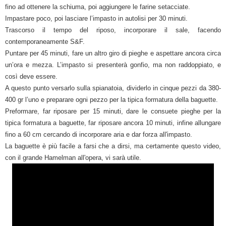
fino ad ottenere la schiuma, poi aggiungere le farine setacciate.
Impastare poco, poi lasciare l’impasto in autolisi per 30 minuti.
Trascorso il tempo del riposo, incorporare il sale, facendo
contemporaneamente S&F.
Puntare per 45 minuti, fare un altro giro di pieghe e aspettare ancora circa
un’ora e mezza. L’impasto si presenterà gonfio, ma non raddoppiato, e
così deve essere.
A questo punto versarlo sulla spianatoia, dividerlo in cinque pezzi da 380-
400 gr l’uno e preparare ogni pezzo per la tipica formatura della baguette.
Preformare, far riposare per 15 minuti, dare le consuete pieghe per la
tipica formatura a baguette, far riposare ancora 10 minuti, infine allungare
fino a 60 cm cercando di incorporare aria e dar forza all'impasto.
La baguette è più facile a farsi che a dirsi, ma certamente questo video,
con il grande Hamelman all'opera, vi sarà utile.