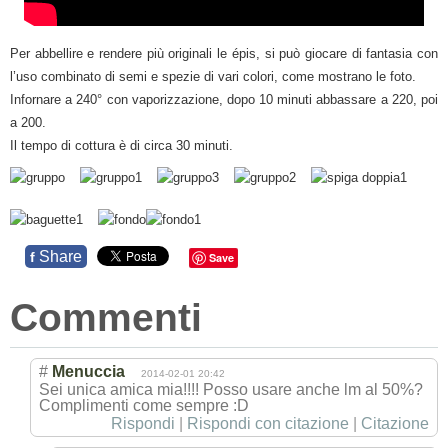
Per abbellire e rendere più originali le épis, si può giocare di fantasia con
l’uso combinato di semi e spezie di vari colori, come mostrano le foto.
Infornare a 240° con vaporizzazione, dopo 10 minuti abbassare a 220, poi
a 200.
Il tempo di cottura è di circa 30 minuti.
Share
f
Save
Commenti
#
Menuccia
2014-02-01 20:42
Sei unica amica mia!!!! Posso usare anche lm al 50%?
Complimenti come sempre :D
Rispondi
|
Rispondi con citazione
|
Citazione