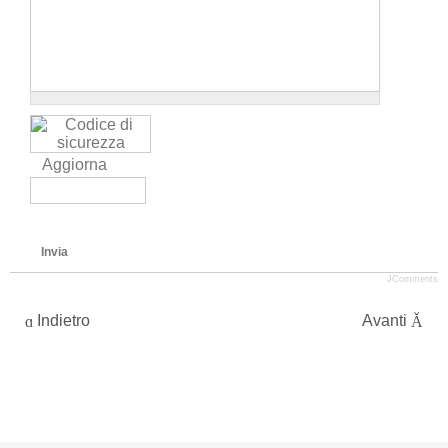
Aggiorna
Invia
JComments
Indietro
Avanti