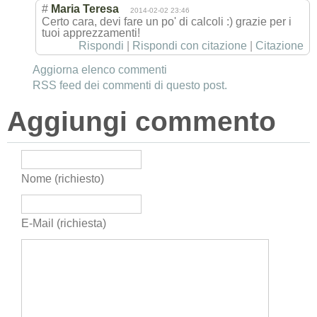
#
Maria Teresa
2014-02-02 23:46
Certo cara, devi fare un po' di calcoli :) grazie per i
tuoi apprezzamenti!
Rispondi
|
Rispondi con citazione
|
Citazione
Aggiorna elenco commenti
RSS feed dei commenti di questo post.
Aggiungi commento
Nome (richiesto)
E-Mail (richiesta)