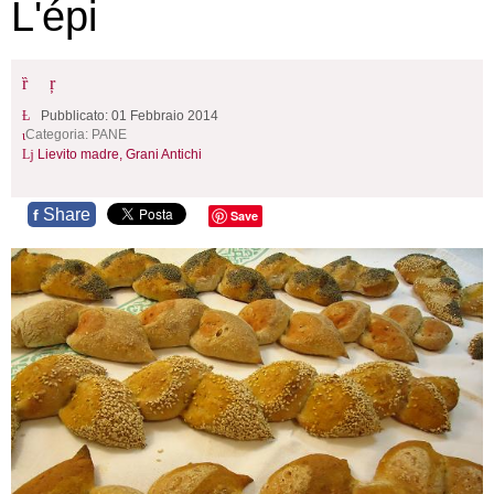
L'épi
Pubblicato: 01 Febbraio 2014
Categoria:
PANE
Lievito madre,
Grani Antichi
Share
f
Save