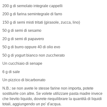
200 g di semolato integrale cappelli
200 g di farina semintegrale di farro
150 g di semi misti tritati (girasole, zucca, lino)
50 g di semi di sesamo
20 g di semi di papavero
50 g di burro oppure 40 di olio evo
50 g di yogurt bianco non zuccherato
Un cucchiaio di senape
6 g di sale
Un pizzico di bicarbonato
N.B.: se non avete le stesse farine non importa, potete
sostituirle con altre. Se volete utilizzare pasta madre invece
che lievito liquido, dovrete riequilibrare la quantità di liquidi
totali, aggiungendo un po' d'acqua.