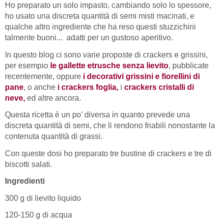
Ho preparato un solo impasto, cambiando solo lo spessore,
ho usato una discreta quantità di semi misti macinati, e
qualche altro ingrediente che ha reso questi stuzzichini
talmente buoni... adatti per un gustoso aperitivo.
In questo blog ci sono varie proposte di crackers e grissini,
per esempio
le gallette etrusche senza lievito
, pubblicate
recentemente, oppure
i decorativi grissini e fiorellini di
pane
, o anche
i crackers foglia
,
i
crackers cristalli di
neve,
ed altre ancora.
Questa ricetta è un po’ diversa in quanto prevede una
discreta quantità di semi, che li rendono friabili nonostante la
contenuta quantità di grassi.
Con queste dosi ho preparato tre bustine di crackers e tre di
biscotti salati.
Ingredienti
300 g di lievito liquido
120-150 g di acqua