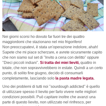
Nei giorni scorsi ho dovuto far fuori tre dei quattro
maggiordomi che stazionano nel mio frigorifero!
Non preoccupatevi, è stata un'operazione indolore, ahah!
Sapete che mi piace scherzare, e avrete sicuramente capito
che non siamo sul set di "Invito a cena con delitto" oppure
"Dieci piccoli indiani".
Si tratta dei miei lieviti,
quattro in
totale, che non sopravvivrebbero in estate. Quindi a un certo
punto, di solito fine giugno, decido di consumarli
completamente, lasciando solo
la pasta madre legata.
Uno dei problemi di tutti noi "sourdough addicted" è quello
di utilizzare spesso il lievito per farlo vivere nelle migliori
condizioni possibili. Può capitare inoltre che avanzi una
parte di questo lievito, non utilizzato nel rinfresco, per