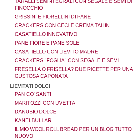
TARALLI SEMINTEGRALI CON SEGALE E SEMI DI
FINOCCHIO
GRISSINI E FIORELLINI DI PANE
CRACKERS CON CECI E CREMA TAHIN
CASATIELLO INNOVATIVO
PANE FIORE E PANE SOLE
CASATIELLO CON LIEVITO MADRE
CRACKERS "FOGLIA" CON SEGALE E SEMI
FRESELLA O FRISELLA? DUE RICETTE PER UNA
GUSTOSA CAPONATA
LIEVITATI DOLCI
PAN CO' SANTI
MARITOZZI CON UVETTA
DANUBIO DOLCE
KANELBULLAR
IL MIO WOOL ROLL BREAD PER UN BLOG TUTTO
NUOVO