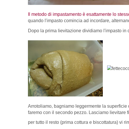
Il metodo di impastamento è esattamente lo stess
quando l'impasto comincia ad incordare, alternand
Dopo la prima lievitazione dividiamo l'impasto in
Arrotoliamo, bagniamo leggermente la superficie de
faremo con il secondo pezzo. Lasciamo lievitare f
per tutto il resto (prima cottura e biscottatura) vi 