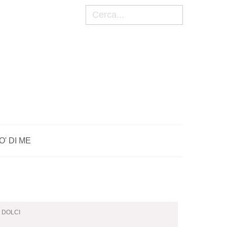
Cerca
O' DI ME
I DOLCI