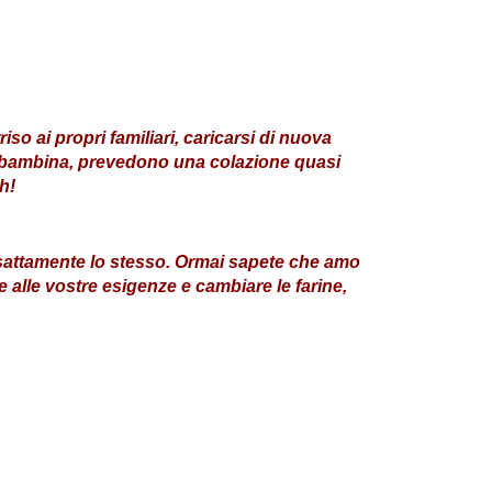
so ai propri familiari, caricarsi di nuova
 da bambina, prevedono una colazione quasi
h!
esattamente lo stesso. Ormai sapete che amo
e alle vostre esigenze e cambiare le farine,