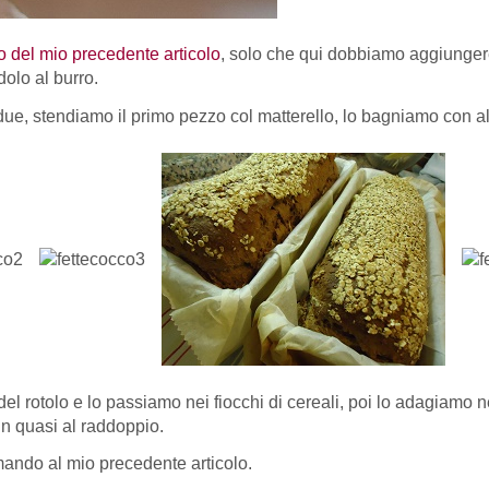
o del mio precedente articolo
, solo che qui dobbiamo aggiungere
olo al burro.
 due, stendiamo il primo pezzo col matterello, lo bagniamo con 
l rotolo e lo passiamo nei fiocchi di cereali, poi lo adagiamo n
in quasi al raddoppio.
rimando al mio precedente articolo.