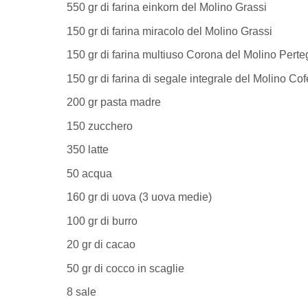
550 gr di farina einkorn del Molino Grassi
150 gr di farina miracolo del Molino Grassi
150 gr di farina multiuso Corona del Molino Perte
150 gr di farina di segale integrale del Molino Cof
200 gr pasta madre
150 zucchero
350 latte
50 acqua
160 gr di uova (3 uova medie)
100 gr di burro
20 gr di cacao
50 gr di cocco in scaglie
8 sale