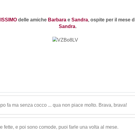
ISSIMO
delle amiche
Barbara
e
Sandra
, ospite per il mese 
Sandra
.
mpo fa ma senza cocco ... qua non piace molto. Brava, brava!
 le fette, e poi sono comode, puoi farle una volta al mese.