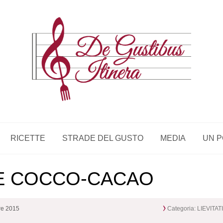
RICETTE
STRADE DEL GUSTO
MEDIA
UN P
TE COCCO-CACAO
re 2015
Categoria:
LIEVITAT