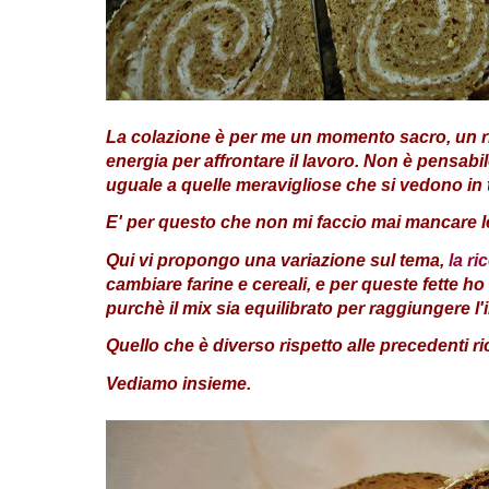
La colazione è per me un momento sacro, un rito 
energia per affrontare il lavoro. Non è pensab
uguale a quelle meravigliose che si vedono in 
E' per questo che non mi faccio mai mancare le 
Qui vi propongo una variazione sul tema,
la ri
cambiare farine e cereali, e per queste fette ho
purchè il mix sia equilibrato per raggiungere l
Quello che è diverso rispetto alle precedenti ri
Vediamo insieme.