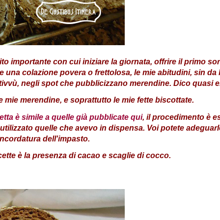
importante con cui iniziare la giornata, offrire il primo sorri
ile una colazione povera o frettolosa, le mie abitudini, sin
tivvù, negli spot che pubblicizzano merendine. Dico quasi e
mie merendine, e soprattutto le mie fette biscottate.
cetta è simile a quelle già pubblicate qui
, il procedimento è 
 utilizzato quelle che avevo in dispensa. Voi potete adeguarl
'incordatura dell'impasto.
cette è la presenza di cacao e scaglie di cocco.