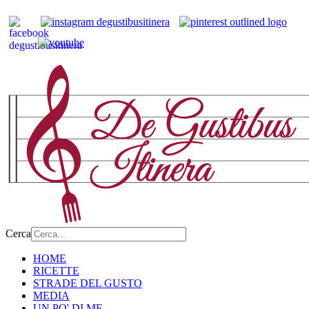
Cerca
HOME
RICETTE
STRADE DEL GUSTO
MEDIA
UN PO' DI ME