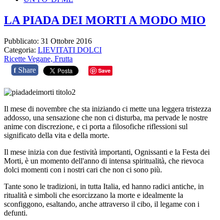
LA PIADA DEI MORTI A MODO MIO
Pubblicato: 31 Ottobre 2016
Categoria:
LIEVITATI DOLCI
Ricette Vegane,
Frutta
Share
f
Save
Il mese di novembre che sta iniziando ci mette una leggera tristezza
addosso, una sensazione che non ci disturba, ma pervade le nostre
anime con discrezione, e ci porta a filosofiche riflessioni sul
significato della vita e della morte.
Il mese inizia con due festività importanti, Ognissanti e la Festa dei
Morti, è un momento dell'anno di intensa spiritualità, che rievoca
dolci momenti con i nostri cari che non ci sono più.
Tante sono le tradizioni, in tutta Italia, ed hanno radici antiche, in
ritualità e simboli che esorcizzano la morte e idealmente la
sconfiggono, esaltando, anche attraverso il cibo, il legame con i
defunti.