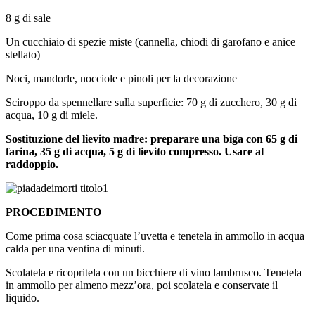
8 g di sale
Un cucchiaio di spezie miste (cannella, chiodi di garofano e anice
stellato)
Noci, mandorle, nocciole e pinoli per la decorazione
Sciroppo da spennellare sulla superficie: 70 g di zucchero, 30 g di
acqua, 10 g di miele.
Sostituzione del lievito madre: preparare una biga con 65 g di
farina, 35 g di acqua, 5 g di lievito compresso. Usare al
raddoppio.
PROCEDIMENTO
Come prima cosa sciacquate l’uvetta e tenetela in ammollo in acqua
calda per una ventina di minuti.
Scolatela e ricopritela con un bicchiere di vino lambrusco. Tenetela
in ammollo per almeno mezz’ora, poi scolatela e conservate il
liquido.