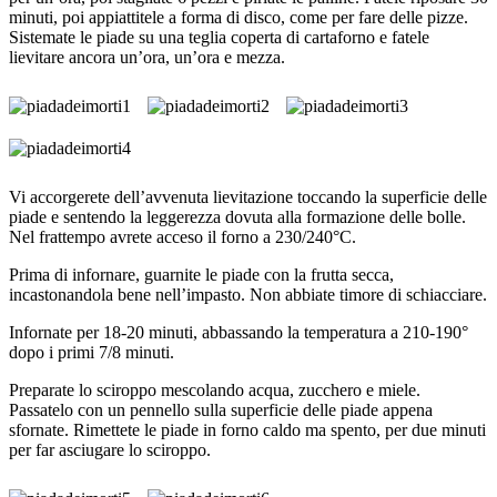
minuti, poi appiattitele a forma di disco, come per fare delle pizze.
Sistemate le piade su una teglia coperta di cartaforno e fatele
lievitare ancora un’ora, un’ora e mezza.
Vi accorgerete dell’avvenuta lievitazione toccando la superficie delle
piade e sentendo la leggerezza dovuta alla formazione delle bolle.
Nel frattempo avrete acceso il forno a 230/240°C.
Prima di infornare, guarnite le piade con la frutta secca,
incastonandola bene nell’impasto. Non abbiate timore di schiacciare.
Infornate per 18-20 minuti, abbassando la temperatura a 210-190°
dopo i primi 7/8 minuti.
Preparate lo sciroppo mescolando acqua, zucchero e miele.
Passatelo con un pennello sulla superficie delle piade appena
sfornate. Rimettete le piade in forno caldo ma spento, per due minuti
per far asciugare lo sciroppo.