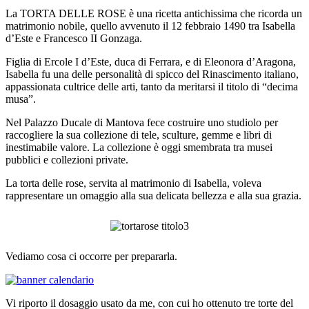
La TORTA DELLE ROSE è una ricetta antichissima che ricorda un
matrimonio nobile, quello avvenuto il 12 febbraio 1490 tra Isabella
d’Este e Francesco II Gonzaga.
Figlia di Ercole I d’Este, duca di Ferrara, e di Eleonora d’Aragona,
Isabella fu una delle personalità di spicco del Rinascimento italiano,
appassionata cultrice delle arti, tanto da meritarsi il titolo di “decima
musa”.
Nel Palazzo Ducale di Mantova fece costruire uno studiolo per
raccogliere la sua collezione di tele, sculture, gemme e libri di
inestimabile valore. La collezione è oggi smembrata tra musei
pubblici e collezioni private.
La torta delle rose, servita al matrimonio di Isabella, voleva
rappresentare un omaggio alla sua delicata bellezza e alla sua grazia.
Vediamo cosa ci occorre per prepararla.
Vi riporto il dosaggio usato da me, con cui ho ottenuto tre torte del