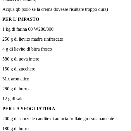
Acqua qb (solo se la crema dovesse risultare troppo dura)
PER L’IMPASTO
1 kg di farina 00 W280/300
250 g di lievito madre rinfrescato
4 g di lievito di birra fresco
580 g di uova intere
150 g di zucchero
Mix aromatico
280 g di burro
12 g di sale
PER LA SFOGLIATURA
200 g di scorzette candite di arancia frullate grossolanamente
180 g di burro