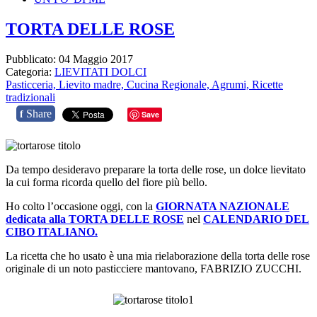
TORTA DELLE ROSE
Pubblicato: 04 Maggio 2017
Categoria:
LIEVITATI DOLCI
Pasticceria,
Lievito madre,
Cucina Regionale,
Agrumi,
Ricette
tradizionali
Share
f
Save
Da tempo desideravo preparare la torta delle rose, un dolce lievitato
la cui forma ricorda quello del fiore più bello.
Ho colto l’occasione oggi, con la
GIORNATA NAZIONALE
dedicata alla TORTA DELLE ROSE
nel
CALENDARIO DEL
CIBO ITALIANO.
La ricetta che ho usato è una mia rielaborazione della torta delle rose
originale di un noto pasticciere mantovano, FABRIZIO ZUCCHI.