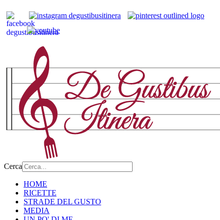
Cerca
HOME
RICETTE
STRADE DEL GUSTO
MEDIA
UN PO' DI ME