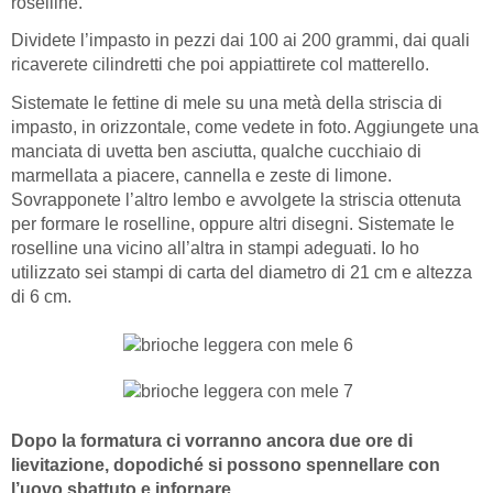
roselline.
Dividete l’impasto in pezzi dai 100 ai 200 grammi, dai quali
ricaverete cilindretti che poi appiattirete col matterello.
Sistemate le fettine di mele su una metà della striscia di
impasto, in orizzontale, come vedete in foto. Aggiungete una
manciata di uvetta ben asciutta, qualche cucchiaio di
marmellata a piacere, cannella e zeste di limone.
Sovrapponete l’altro lembo e avvolgete la striscia ottenuta
per formare le roselline, oppure altri disegni. Sistemate le
roselline una vicino all’altra in stampi adeguati. Io ho
utilizzato sei stampi di carta del diametro di 21 cm e altezza
di 6 cm.
Dopo la formatura ci vorranno ancora due ore di
lievitazione, dopodiché si possono spennellare con
l’uovo sbattuto e infornare.