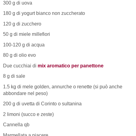
300 g di uova
180 g di yogurt bianco non zuccherato
120 g di zucchero
50 g di miele millefiori
100-120 g di acqua
80 g di olio evo
Due cucchiai di
mix aromatico per panettone
8 g di sale
1.5 kg di mele golden, annurche o renette (si può anche
abbondare nel peso)
200 g di uvetta di Corinto o sultanina
2 limoni (succo e zeste)
Cannella qb
Marmellata a piacere