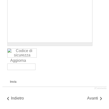
Aggiorna
Invia
JComments
Indietro
Avanti