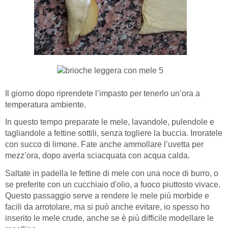
Il giorno dopo riprendete l’impasto per tenerlo un’ora a
temperatura ambiente.
In questo tempo preparate le mele, lavandole, pulendole e
tagliandole a fettine sottili, senza togliere la buccia. Irroratele
con succo di limone. Fate anche ammollare l’uvetta per
mezz’ora, dopo averla sciacquata con acqua calda.
Saltate in padella le fettine di mele con una noce di burro, o
se preferite con un cucchiaio d'olio, a fuoco piuttosto vivace.
Questo passaggio serve a rendere le mele più morbide e
facili da arrotolare, ma si può anche evitare, io spesso ho
inserito le mele crude, anche se è più difficile modellare le