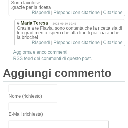
Sono favolose
.grazie per la.ricetta
Rispondi
|
Rispondi con citazione
|
Citazione
#
Maria Teresa
2023-09-20 16:43
Grazie a te Flavia, sono contenta che la ricetta sia di
tuo gradimento, spero che alla fine ti piaccia anche
la brioche!
Rispondi
|
Rispondi con citazione
|
Citazione
Aggiorna elenco commenti
RSS feed dei commenti di questo post.
Aggiungi commento
Nome (richiesto)
E-Mail (richiesta)