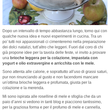
Dopo un intervallo di tempo abbastanza lungo, torno qui con
qualche nuova idea e nuovi esperimenti in cucina. Tra un
po’ tutti noi appassionati ci cimenteremo nella preparazione
dei dolci natalizi, tutt’altro che leggeri. Fuori dal coro di chi
già propone idee per la tavola delle feste, vi invito a provare
una
brioche leggera per la colazione, impastata con
yogurt e olio extravergine e arricchita con le mele.
Sono attenta alle calorie, e soprattutto all'uso di grassi saturi,
pur non rinunciando al gusto e non facendomi mancare
un'ottima brioche leggera e profumata, giusta per la
colazione e la merenda.
Mi sono ispirata alle roselline di mele e sfoglia che da un
paio d’anni si vedono in tanti blog e piacciono tantissimo,
per la graziosa forma e per il profumo di mele e cannella,