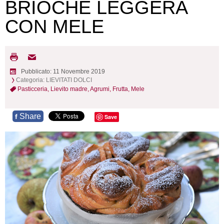
BRIOCHE LEGGERA
CON MELE
Pubblicato: 11 Novembre 2019
Categoria:
LIEVITATI DOLCI
Pasticceria,
Lievito madre,
Agrumi,
Frutta,
Mele
Share
f
Save