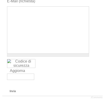
E-Mail (richiesta)
Aggiorna
Invia
JComments