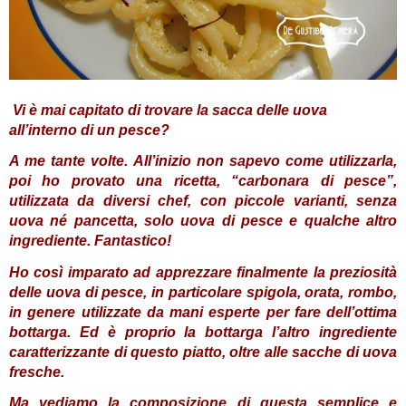
Vi è mai capitato di trovare la sacca delle uova
all’interno di un pesce?
A me tante volte. All’inizio non sapevo come utilizzarla,
poi ho provato una ricetta, “carbonara di pesce”,
utilizzata da diversi chef, con piccole varianti, senza
uova né pancetta, solo uova di pesce e qualche altro
ingrediente. Fantastico!
Ho così imparato ad apprezzare finalmente la preziosità
delle uova di pesce, in particolare spigola, orata, rombo,
in genere utilizzate da mani esperte per fare dell’ottima
bottarga. Ed è proprio la bottarga l’altro ingrediente
caratterizzante di questo piatto, oltre alle sacche di uova
fresche.
Ma vediamo la composizione di questa semplice e