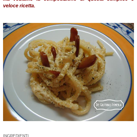
veloce ricetta.
INGREDIENTI