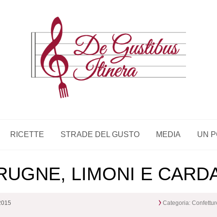
RICETTE
STRADE DEL GUSTO
MEDIA
UN P
RUGNE, LIMONI E CAR
 2015
Categoria:
Confettur