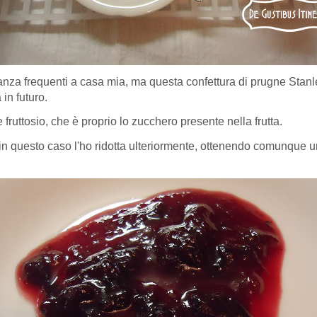
anza frequenti a casa mia, ma questa confettura di prugne Stanle
in futuro.
fruttosio, che è proprio lo zucchero presente nella frutta.
 in questo caso l'ho ridotta ulteriormente, ottenendo comunque u