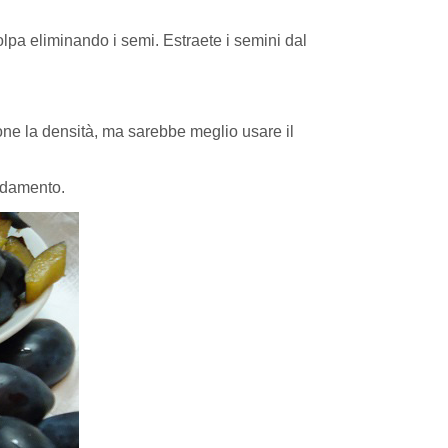
polpa eliminando i semi. Estraete i semini dal
one la densità, ma sarebbe meglio usare il
eddamento.