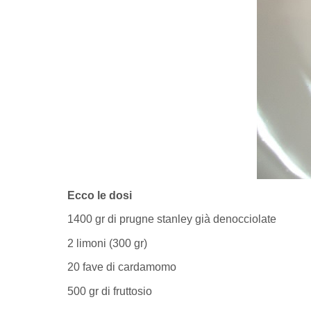
Ecco le dosi
1400 gr di prugne stanley già denocciolate
2 limoni (300 gr)
20 fave di cardamomo
500 gr di fruttosio