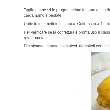
Tagliate a pezzi le prugne, pelate la parte gialla d
cardamomo e pestateli.
Unite tutto e mettete sul fuoco. Cottura circa 45 m
Per verificare se la confettura è pronta uso il cl
refrattometro.
Disinfettate i barattoli con alcol, riempiteli con l