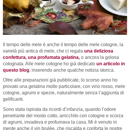
Il tempo delle mele è anche il tempo delle mele cotogne, la
varietà più antica di mele, che ci regala
una deliziosa
confettura, una profumata gelatina,
o ancora la golosa
cotognata. Alle mele cotogne ho già dedicato
un articolo in
questo blog
, inserendo anche qualche notizia storica.
Oltre alle preparazioni già pubblicate, lo scorso anno ho
provato una gelatina molto particolare, con vino rosso, mele
cotogne, agrumi e spezie, naturalmente senza l’aggiunta di
gelificanti.
Sono stata ispirata da ricordi d’infanzia, quando l’odore
penetrante del mosto cotto, arricchito con cotogne e scorza
di agrumi, invadeva e profumava la casa. Mi è venuto in
mente anche il vin brulée, che riscalda e conforta le nostre