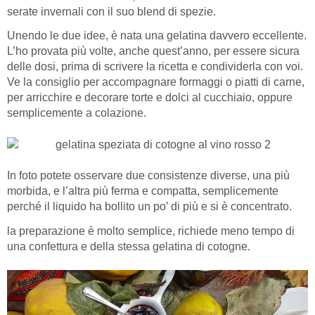
serate invernali con il suo blend di spezie.
Unendo le due idee, è nata una gelatina davvero eccellente.
L’ho provata più volte, anche quest’anno, per essere sicura
delle dosi, prima di scrivere la ricetta e condividerla con voi.
Ve la consiglio per accompagnare formaggi o piatti di carne,
per arricchire e decorare torte e dolci al cucchiaio, oppure
semplicemente a colazione.
In foto potete osservare due consistenze diverse, una più
morbida, e l’altra più ferma e compatta, semplicemente
perché il liquido ha bollito un po’ di più e si è concentrato.
la preparazione è molto semplice, richiede meno tempo di
una confettura e della stessa gelatina di cotogne.