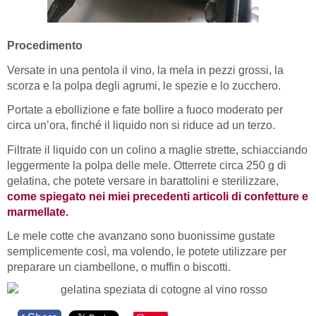
Procedimento
Versate in una pentola il vino, la mela in pezzi grossi, la
scorza e la polpa degli agrumi, le spezie e lo zucchero.
Portate a ebollizione e fate bollire a fuoco moderato per
circa un’ora, finché il liquido non si riduce ad un terzo.
Filtrate il liquido con un colino a maglie strette, schiacciando
leggermente la polpa delle mele. Otterrete circa 250 g di
gelatina, che potete versare in barattolini e sterilizzare,
come spiegato nei miei precedenti articoli di confetture e
marmellate.
Le mele cotte che avanzano sono buonissime gustate
semplicemente così, ma volendo, le potete utilizzare per
preparare un ciambellone, o muffin o biscotti.