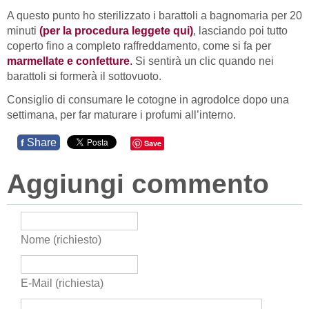
A questo punto ho sterilizzato i barattoli a bagnomaria per 20
minuti
(per la procedura leggete qui)
, lasciando poi tutto
coperto fino a completo raffreddamento, come si fa per
marmellate e confetture
.
Si sentirà un clic quando nei
barattoli si formerà il sottovuoto.
Consiglio di consumare le cotogne in agrodolce dopo una
settimana, per far maturare i profumi all’interno.
Share
f
Save
Aggiungi commento
Nome (richiesto)
E-Mail (richiesta)