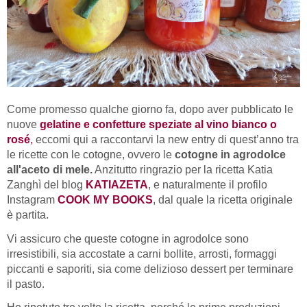
Come promesso qualche giorno fa, dopo aver pubblicato le
nuove
gelatine e confetture speziate al vino bianco o
rosé
,
eccomi qui a raccontarvi la new entry di quest’anno tra
le ricette con le cotogne, ovvero le
cotogne in agrodolce
all'aceto di mele.
Anzitutto ringrazio per la ricetta Katia
Zanghì del blog
KATIAZETA
, e naturalmente il profilo
Instagram
COOK MY BOOKS
, dal quale la ricetta originale
è partita.
Vi assicuro che queste cotogne in agrodolce sono
irresistibili, sia accostate a carni bollite, arrosti, formaggi
piccanti e saporiti, sia come delizioso dessert per terminare
il pasto.