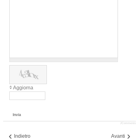
Aggiorna
Invia
JComments
Indietro
Avanti