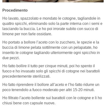
Procedimento
Ho lavato, spazzolato e mondato le cotogne, tagliandole in
quattro spicchi, eliminando solo la parte interna con i semi e
lasciando la buccia. Le ho poi irrorate subito con succo di
limone per non farle ossidare.
Ho portato a bollore l’aceto con lo zucchero, le spezie e la
buccia di limone pelata sottilmente con un pelapatate, ho
inserito le cotogne tagliando ulteriormente ogni spicchio in
due pezzi.
Ho fatto bollire il tutto per cinque minuti, poi ho spento il
fuoco e ho invasato solo gli spicchi di cotogne nei barattoli
precedentemente sterilizzati.
Ho fatto riprendere il bollore all’aceto e l’ho fatto ridurre un
poco tenendolo a fuoco moderato per altri 15-20 minuti.
Ho filtrato l’aceto bollente sui barattoli con le cotogne e li ho
chiusi bene con capsule nuove.