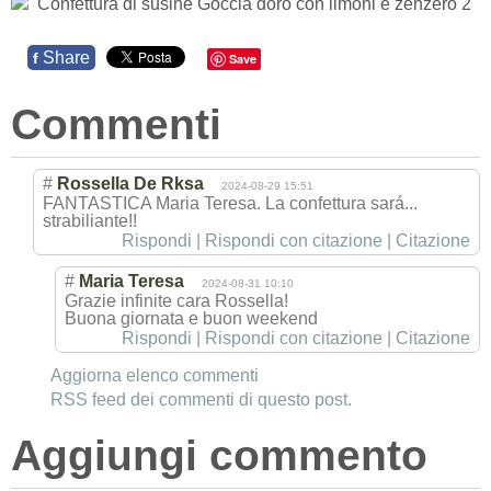
Share
f
Save
Commenti
#
Rossella De Rksa
2024-08-29 15:51
FANTASTICA Maria Teresa. La confettura sará...
strabiliante!!
Rispondi
|
Rispondi con citazione
|
Citazione
#
Maria Teresa
2024-08-31 10:10
Grazie infinite cara Rossella!
Buona giornata e buon weekend
Rispondi
|
Rispondi con citazione
|
Citazione
Aggiorna elenco commenti
RSS feed dei commenti di questo post.
Aggiungi commento