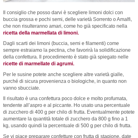
Il consiglio che posso darvi è scegliere limoni dolci con
buccia grossa e pochi semi, delle varietà Sorrento o Amalfi,
che non risulteranno amari, come ho già specificato nella
ricetta della marmellata di limoni.
Dagli scarti dei limoni (buccia, semi e filamenti) come
sempre estraiamo la pectina, che favorirà la solidificazione
della confettura. Il procedimento è stato già spiegato nelle
ricette di marmellate di agrumi.
Per le susine potete anche scegliere altre varietà gialle,
purché di sicura provenienza o biologiche, in quanto non
vanno sbucciate.
Il risultato è una confettura poco dolce e molto profumata,
tendente all’aspro e al piccante. Ho usato una percentuale
di zucchero di 400 g per chilo di frutta. Eventualmente potete
aumentare la quantità totale di zucchero da 800 g fino a 1
kg, usando quindi la percentuale di 500 g per chilo di frutta.
Se vi piace preparare confetture con frutta di stagione, date