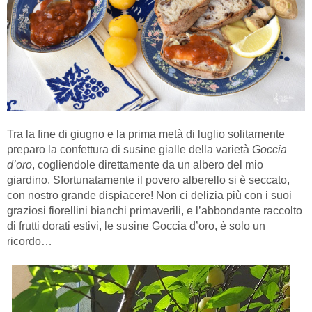
Tra la fine di giugno e la prima metà di luglio solitamente
preparo la confettura di susine gialle della varietà
Goccia
d’oro
, cogliendole direttamente da un albero del mio
giardino. Sfortunatamente il povero alberello si è seccato,
con nostro grande dispiacere! Non ci delizia più con i suoi
graziosi fiorellini bianchi primaverili, e l’abbondante raccolto
di frutti dorati estivi, le susine Goccia d’oro, è solo un
ricordo…