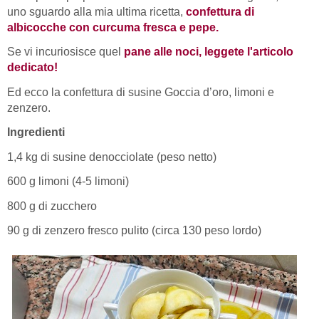
uno sguardo alla mia ultima ricetta,
confettura di
albicocche con curcuma fresca e pepe.
Se vi incuriosisce quel
pane alle noci, leggete l'articolo
dedicato!
Ed ecco la confettura di susine Goccia d’oro, limoni e
zenzero.
Ingredienti
1,4 kg di susine denocciolate (peso netto)
600 g limoni (4-5 limoni)
800 g di zucchero
90 g di zenzero fresco pulito (circa 130 peso lordo)