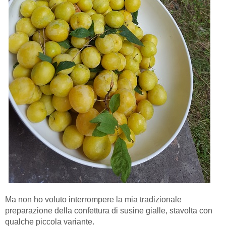
Ma non ho voluto interrompere la mia tradizionale
preparazione della confettura di susine gialle, stavolta con
qualche piccola variante.