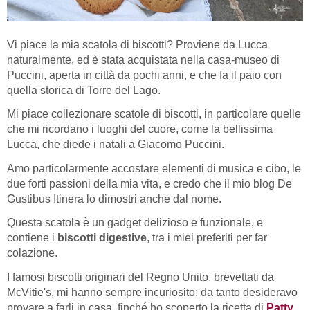
Vi piace la mia scatola di biscotti? Proviene da Lucca
naturalmente, ed è stata acquistata nella casa-museo di
Puccini, aperta in città da pochi anni, e che fa il paio con
quella storica di Torre del Lago.
Mi piace collezionare scatole di biscotti, in particolare quelle
che mi ricordano i luoghi del cuore, come la bellissima
Lucca, che diede i natali a Giacomo Puccini.
Amo particolarmente accostare elementi di musica e cibo, le
due forti passioni della mia vita, e credo che il mio blog De
Gustibus Itinera lo dimostri anche dal nome.
Questa scatola è un gadget delizioso e funzionale, e
contiene i
biscotti digestive
, tra i miei preferiti per far
colazione.
I famosi biscotti originari del Regno Unito, brevettati da
McVitie's, mi hanno sempre incuriosito: da tanto desideravo
provare a farli in casa, finché ho scoperto la ricetta di
Patty