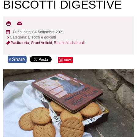
BISCOTTI DIGESTIVE
Pubblicato: 04 Settembre 2021
Categoria:
Biscotti e dolcetti
Pasticceria,
Grani Antichi,
Ricette tradizionali
Share
f
Save