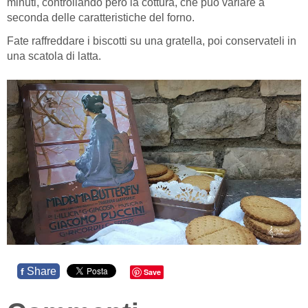
minuti, controllando però la cottura, che può variare a
seconda delle caratteristiche del forno.
Fate raffreddare i biscotti su una gratella, poi conservateli in
una scatola di latta.
Share
f
Save