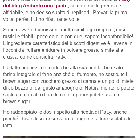
del blog Andante con gusto
, sempre molto precisa e
affidabile, e ho deciso subito di replicarli. Provati la prima
volta: perfetti! Li ho rifatti tante volte.
Sono davvero buonissimi, molto simili agli originali, così
rustici e friabili, poco dolci e con quel sapore inconfondibile!
L’ingrediente caratteristico dei biscotti digestive è l’avena in
fiocchi da frullare e ridurre in polvere grossa, simile alla
crusca, come consiglia Patty.
Ho fatto pochissime modifiche alla sua ricetta: ho usato
farina integrale di farro anziché di frumento, ho sostituito il
brown sugar con zucchero grezzo di canna e un po’ di miele
di corbezzolo, dal gusto amarognolo. Naturalmente lo potete
sostituire con altro tipo di miele, oppure potete usare il
brown sugar.
Ho raddoppiato le dosi rispetto alla ricetta di Patty, anche
perché i biscotti si conservano a lungo nella loro scatola di
latta.