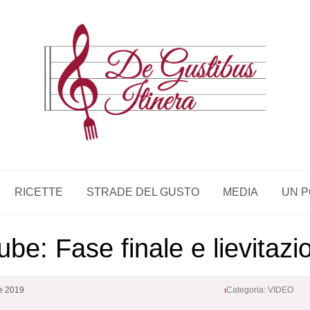
RICETTE
STRADE DEL GUSTO
MEDIA
UN P
be: Fase finale e lievitazi
e 2019
Categoria:
VIDEO