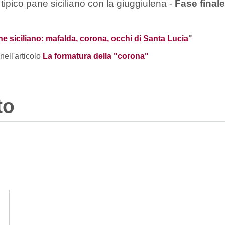
tipico pane siciliano con la giuggiulena -
Fase finale
e siciliano: mafalda, corona, occhi di Santa Lucia
"
nell'articolo
La formatura della "corona"
to