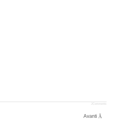
JComments
Avanti