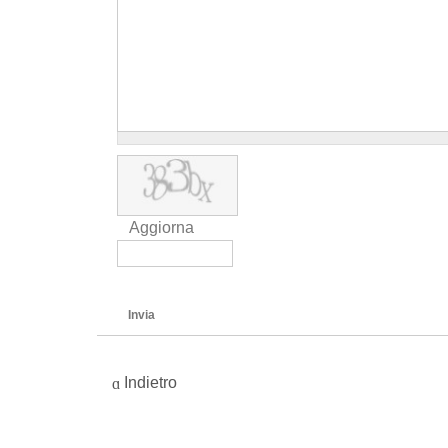
Aggiorna
Invia
Indietro