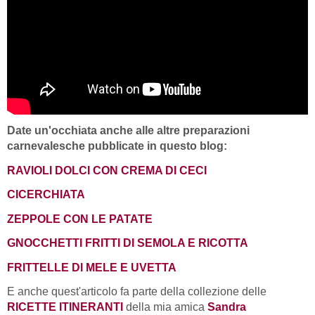
Date un'occhiata anche alle altre preparazioni
carnevalesche pubblicate in questo blog:
RAVIOLI DOLCI CON CREMA DI CECI
CICERCHIATA
ZEPPOLE CON LE PATATE
GNOCCHETTI FRITTI DI SEMOLA E RICOTTA
FRITTELLE DI MELE E UVETTA
E anche quest'articolo fa parte della collezione delle
RICETTE ITINERANTI
della mia amica
Sandra