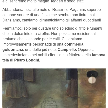
e ci sentiremo molto meglio, leggeri e soddisfatti.
Abbandoniamoci alle note di Rossini e Paganini, superbe
colonne sonore di una festa che sembra non finire mai.
Danziamo, cantiamo, dimentichiamo gli affanni quotidiani!
Fermiamoci solo per gustare uno spiedino di fritole fumanti
che la dolce fritolera ci offre. Non possiamo resistere al
profumo che si spande per le calli. Ci sentiamo
improvvisamente personaggi di una
commedia
goldoniana,
una delle più note,
Campiello.
Oppure ci
immedesimiamo nei nobili clienti della fritolera della
famosa
tela di Pietro Longhi.