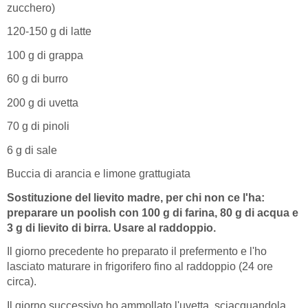
zucchero)
120-150 g di latte
100 g di grappa
60 g di burro
200 g di uvetta
70 g di pinoli
6 g di sale
Buccia di arancia e limone grattugiata
Sostituzione del lievito madre, per chi non ce l'ha:
preparare un poolish con 100 g di farina, 80 g di acqua e
3 g di lievito di birra. Usare al raddoppio.
Il giorno precedente ho preparato il prefermento e l'ho
lasciato maturare in frigorifero fino al raddoppio (24 ore
circa).
Il giorno successivo ho ammollato l'uvetta, sciacquandola