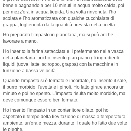
bene e bagnandola per 10 minuti in acqua molto calda, poi
per mezz'ora in acqua tiepida. Una volta rinvenuta, l'ho
scolata e l'ho aromatizzata con qualche cucchiaiata di
grappa, togliendola dalla quantità prevista nella ricetta.
Ho preparato l'impasto in planetaria, ma si può anche
lavorare a mano.
Ho inserito la farina setacciata e il prefermento nella vasca
della planetaria, poi ho inserito pian piano gli ingredienti
liquidi (uova, latte, sciroppo, grappa) con la macchina in
funzione a bassa velocità.
Quando l'impasto si è formato e incordato, ho inserito il sale,
il burro morbido, l'uvetta e i pinoli. Ho fatto girare ancora un
minuto e poi ho spento. L'impasto risulta molto morbido, ma
deve comunque essere ben formato.
Ho inserito l'impasto in un contenitore oliato, poi ho
aspettato il tempo della lievitazione di massa a temperatura
ambiente, un'ora e mezza, durante il quale ho fatto due volte
le pieghe.