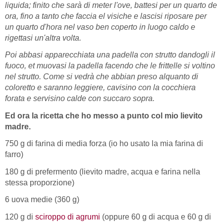
liquida; finito che sarà di meter l'ove, battesi per un quarto de
ora, fino a tanto che faccia el visiche e lascisi riposare per
un quarto d'hora nel vaso ben coperto in luogo caldo e
rigettasi un'altra volta.
Poi abbasi apparecchiata una padella con strutto dandogli il
fuoco, et muovasi la padella facendo che le frittelle si voltino
nel strutto. Come si vedrà che abbian preso alquanto di
coloretto e saranno leggiere, cavisino con la cocchiera
forata e servisino calde con succaro sopra.
Ed ora la ricetta che ho messo a punto col mio lievito
madre.
750 g di farina di media forza (io ho usato la mia farina di
farro)
180 g di prefermento (lievito madre, acqua e farina nella
stessa proporzione)
6 uova medie (360 g)
120 g di
sciroppo di agrumi
(oppure 60 g di acqua e 60 g di