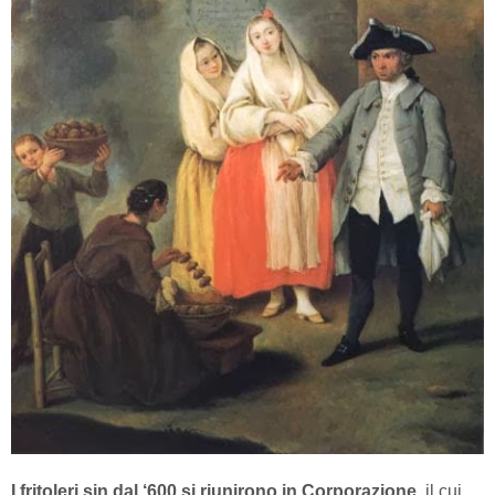
I fritoleri sin dal ‘600 si riunirono in Corporazione,
il cui