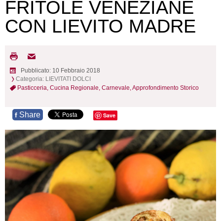
FRITOLE VENEZIANE
CON LIEVITO MADRE
Pubblicato: 10 Febbraio 2018
Categoria:
LIEVITATI DOLCI
Pasticceria,
Cucina Regionale,
Carnevale,
Approfondimento Storico
Share
f
Save