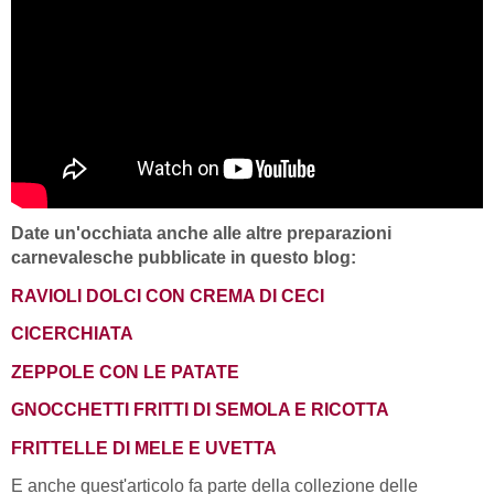
Date un'occhiata anche alle altre preparazioni
carnevalesche pubblicate in questo blog:
RAVIOLI DOLCI CON CREMA DI CECI
CICERCHIATA
ZEPPOLE CON LE PATATE
GNOCCHETTI FRITTI DI SEMOLA E RICOTTA
FRITTELLE DI MELE E UVETTA
E anche quest'articolo fa parte della collezione delle