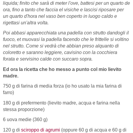
liquida; finito che sarà di meter l'ove, battesi per un quarto de
ora, fino a tanto che faccia el visiche e lascisi riposare per
un quarto d'hora nel vaso ben coperto in luogo caldo e
rigettasi un'altra volta.
Poi abbasi apparecchiata una padella con strutto dandogli il
fuoco, et muovasi la padella facendo che le frittelle si voltino
nel strutto. Come si vedrà che abbian preso alquanto di
coloretto e saranno leggiere, cavisino con la cocchiera
forata e servisino calde con succaro sopra.
Ed ora la ricetta che ho messo a punto col mio lievito
madre.
750 g di farina di media forza (io ho usato la mia farina di
farro)
180 g di prefermento (lievito madre, acqua e farina nella
stessa proporzione)
6 uova medie (360 g)
120 g di
sciroppo di agrumi
(oppure 60 g di acqua e 60 g di