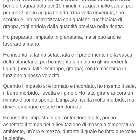
bene e bagnandola per 10 minuti in acqua molto calda, poi
per mezz'ora in acqua tiepida. Una volta rinvenuta, l'ho
scolata e l'ho aromatizzata con qualche cucchiaiata di
grappa, togliendola dalla quantità prevista nella ricetta.
Ho preparato l'impasto in planetaria, ma si può anche
lavorare a mano.
Ho inserito la farina setacciata e il prefermento nella vasca
della planetaria, poi ho inserito pian piano gli ingredienti
liquidi (uova, latte, sciroppo, grappa) con la macchina in
funzione a bassa velocità.
Quando l'impasto si è formato e incordato, ho inserito il sale,
il burro morbido, l'uvetta e i pinoli. Ho fatto girare ancora un
minuto e poi ho spento. L'impasto risulta molto morbido, ma
deve comunque essere ben formato.
Ho inserito l'impasto in un contenitore oliato, poi ho
aspettato il tempo della lievitazione di massa a temperatura
ambiente, un'ora e mezza, durante il quale ho fatto due volte
le pieghe.