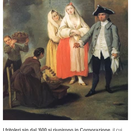
I fritoleri sin dal ‘600 si riunirono in Corporazione,
il cui