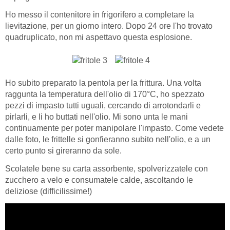
Ho messo il contenitore in frigorifero a completare la
lievitazione, per un giorno intero. Dopo 24 ore l'ho trovato
quadruplicato, non mi aspettavo questa esplosione.
Ho subito preparato la pentola per la frittura. Una volta
raggunta la temperatura dell'olio di 170°C, ho spezzato
pezzi di impasto tutti uguali, cercando di arrotondarli e
pirlarli, e li ho buttati nell'olio. Mi sono unta le mani
continuamente per poter manipolare l'impasto. Come vedete
dalle foto, le frittelle si gonfieranno subito nell'olio, e a un
certo punto si gireranno da sole.
Scolatele bene su carta assorbente, spolverizzatele con
zucchero a velo e consumatele calde, ascoltando le
deliziose (difficilissime!)