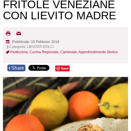
FRITOLE VENEZIANE
CON LIEVITO MADRE
Pubblicato: 10 Febbraio 2018
Categoria:
LIEVITATI DOLCI
Pasticceria,
Cucina Regionale,
Carnevale,
Approfondimento Storico
Share
f
Save