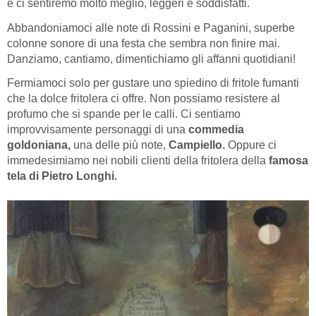
e ci sentiremo molto meglio, leggeri e soddisfatti.
Abbandoniamoci alle note di Rossini e Paganini, superbe
colonne sonore di una festa che sembra non finire mai.
Danziamo, cantiamo, dimentichiamo gli affanni quotidiani!
Fermiamoci solo per gustare uno spiedino di fritole fumanti
che la dolce fritolera ci offre. Non possiamo resistere al
profumo che si spande per le calli. Ci sentiamo
improvvisamente personaggi di una
commedia
goldoniana,
una delle più note,
Campiello.
Oppure ci
immedesimiamo nei nobili clienti della fritolera della
famosa
tela di Pietro Longhi.