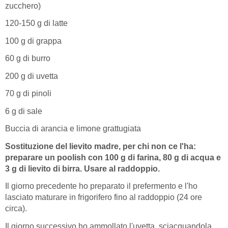
zucchero)
120-150 g di latte
100 g di grappa
60 g di burro
200 g di uvetta
70 g di pinoli
6 g di sale
Buccia di arancia e limone grattugiata
Sostituzione del lievito madre, per chi non ce l'ha:
preparare un poolish con 100 g di farina, 80 g di acqua e
3 g di lievito di birra. Usare al raddoppio.
Il giorno precedente ho preparato il prefermento e l'ho
lasciato maturare in frigorifero fino al raddoppio (24 ore
circa).
Il giorno successivo ho ammollato l'uvetta, sciacquandola