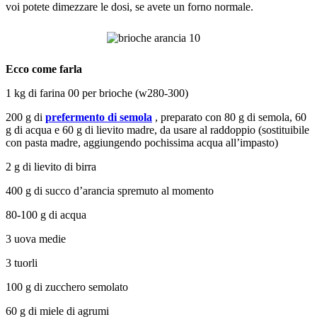
voi potete dimezzare le dosi, se avete un forno normale.
Ecco come farla
1 kg di farina 00 per brioche (w280-300)
200 g di
prefermento di semola
, preparato con 80 g di semola, 60
g di acqua e 60 g di lievito madre, da usare al raddoppio (sostituibile
con pasta madre, aggiungendo pochissima acqua all’impasto)
2 g di lievito di birra
400 g di succo d’arancia spremuto al momento
80-100 g di acqua
3 uova medie
3 tuorli
100 g di zucchero semolato
60 g di miele di agrumi