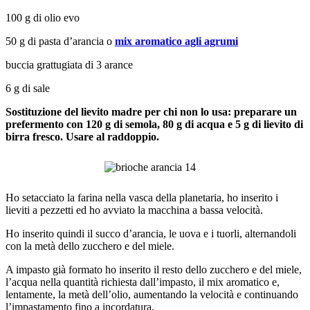
100 g di olio evo
50 g di pasta d’arancia o
mix aromatico agli agrumi
buccia grattugiata di 3 arance
6 g di sale
Sostituzione del lievito madre per chi non lo usa: preparare un
prefermento con 120 g di semola, 80 g di acqua e 5 g di lievito di
birra fresco. Usare al raddoppio.
Ho setacciato la farina nella vasca della planetaria, ho inserito i
lieviti a pezzetti ed ho avviato la macchina a bassa velocità.
Ho inserito quindi il succo d’arancia, le uova e i tuorli, alternandoli
con la metà dello zucchero e del miele.
A impasto già formato ho inserito il resto dello zucchero e del miele,
l’acqua nella quantità richiesta dall’impasto, il mix aromatico e,
lentamente, la metà dell’olio, aumentando la velocità e continuando
l’impastamento fino a incordatura.