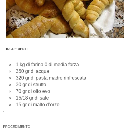
INGREDIENTI
1 kg di farina 0 di media forza
350 gr di acqua
320 gr di pasta madre rinfrescata
30 gr di strutto
70 gr di olio evo
15/18 gr di sale
15 gr di malto d’orzo
PROCEDIMENTO