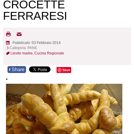
CROCETTE
FERRARESI
Pubblicato: 03 Febbraio 2014
Categoria:
PANE
Lievito madre,
Cucina Regionale
Share
f
Save