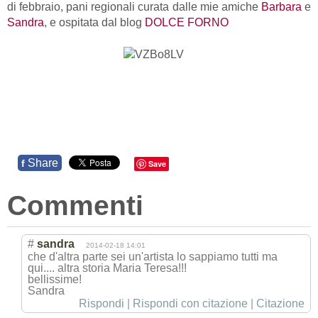
di febbraio, pani regionali curata dalle mie amiche
Barbara
e
Sandra
, e ospitata dal blog
DOLCE FORNO
Share
f
Save
Commenti
#
sandra
2014-02-18 14:01
che d'altra parte sei un'artista lo sappiamo tutti ma
qui.... altra storia Maria Teresa!!!
bellissime!
Sandra
Rispondi
|
Rispondi con citazione
|
Citazione