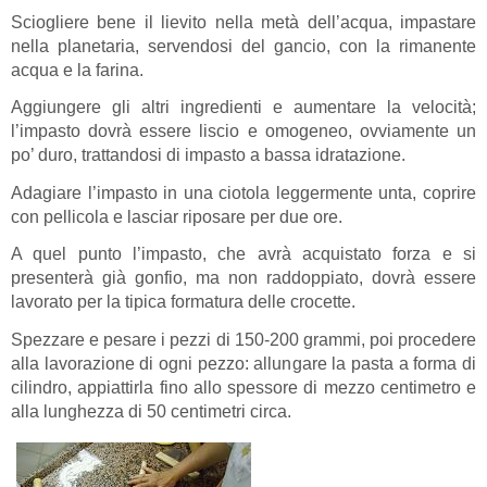
Sciogliere bene il lievito nella metà dell’acqua, impastare
nella planetaria, servendosi del gancio, con la rimanente
acqua e la farina.
Aggiungere gli altri ingredienti e aumentare la velocità;
l’impasto dovrà essere liscio e omogeneo, ovviamente un
po’ duro, trattandosi di impasto a bassa idratazione.
Adagiare l’impasto in una ciotola leggermente unta, coprire
con pellicola e lasciar riposare per due ore.
A quel punto l’impasto, che avrà acquistato forza e si
presenterà già gonfio, ma non raddoppiato, dovrà essere
lavorato per la tipica formatura delle crocette.
Spezzare e pesare i pezzi di 150-200 grammi, poi procedere
alla lavorazione di ogni pezzo: allungare la pasta a forma di
cilindro, appiattirla fino allo spessore di mezzo centimetro e
alla lunghezza di 50 centimetri circa.