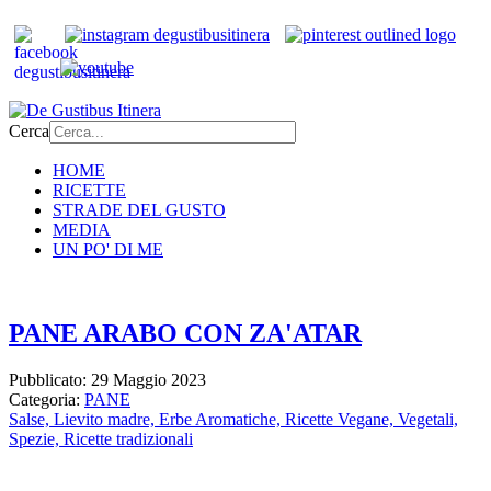
Cerca
HOME
RICETTE
STRADE DEL GUSTO
MEDIA
UN PO' DI ME
PANE ARABO CON ZA'ATAR
Pubblicato: 29 Maggio 2023
Categoria:
PANE
Salse,
Lievito madre,
Erbe Aromatiche,
Ricette Vegane,
Vegetali,
Spezie,
Ricette tradizionali