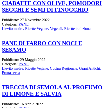
CIABATTE CON OLIVE, POMODORI
SECCHI E SEMI DI FINOCCHIO
Pubblicato: 27 Novembre 2022
Categoria:
PANE
Lievito madre,
Ricette Vegane,
Vegetali,
Ricette tradizionali
PANE DI FARRO CON NOCI E
SESAMO
Pubblicato: 29 Maggio 2022
Categoria:
PANE
Lievito madre,
Ricette Vegane,
Cucina Regionale,
Grani Antichi,
Frutta secca
TRECCIA DI SEMOLA AL PROFUMO
DI LIMONE E SALVIA
Pubblicato: 16 Aprile 2022