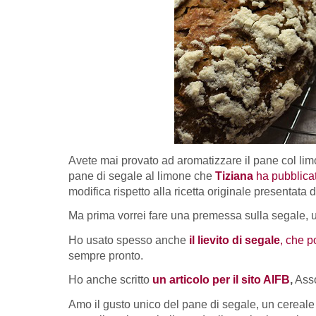
Avete mai provato ad aromatizzare il pane col lim
pane di segale al limone che
Tiziana
ha pubblica
modifica rispetto alla ricetta originale presentata 
Ma prima vorrei fare una premessa sulla segale, un 
Ho usato spesso anche
il lievito di segale
, che p
sempre pronto.
Ho anche scritto
un articolo per il sito AIFB
,
Asso
Amo il gusto unico del pane di segale, un cereale d