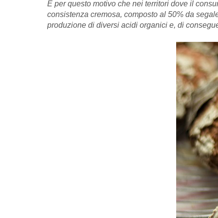
È per questo motivo che nei territori dove il consu
consistenza cremosa, composto al 50% da segale int
produzione di diversi acidi organici e, di consegu