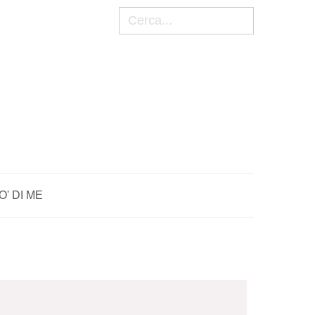
Cerca
O' DI ME