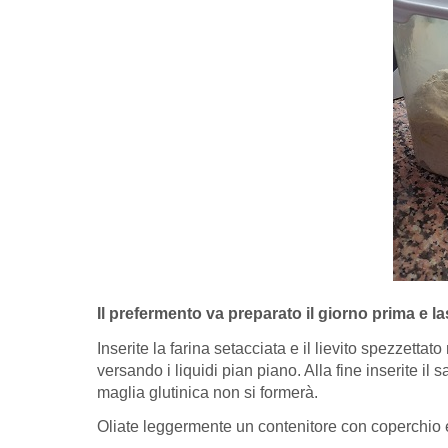
Il prefermento va preparato il giorno prima e la
Inserite la farina setacciata e il lievito spezzetta
versando i liquidi pian piano. Alla fine inserite i
maglia glutinica non si formerà.
Oliate leggermente un contenitore con coperchio e 