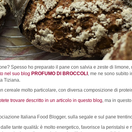
one? Spesso ho preparato il pane con salvia e zeste di limone, 
to nel suo blog
PROFUMO DI BROCCOLI
, me ne sono subito i
da Tiziana.
cereale molto particolare, con diversa composizione di proteine e
otete trovare descritto in un articolo in questo blog
, ma in questo
ciazione Italiana Food Blogger, sulla segale e sul pane trentino
alle tante qualità: è molto energetico, favorisce la peristalsi e n