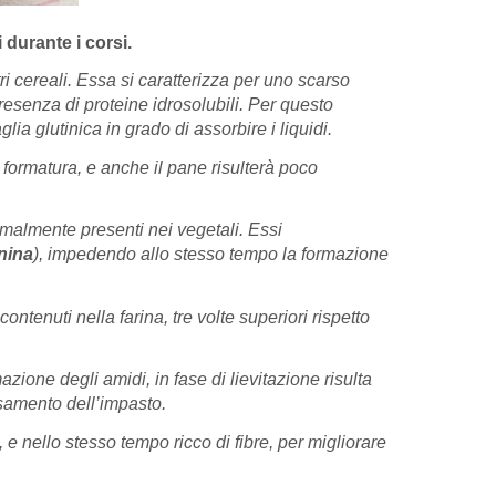
 durante i corsi.
ri cereali. Essa si caratterizza per uno scarso
presenza di proteine idrosolubili. Per questo
ia glutinica in grado di assorbire i liquidi.
 formatura, e anche il pane risulterà poco
ormalmente presenti nei vegetali. Essi
nina
), impedendo allo stesso tempo la formazione
contenuti nella farina, tre volte superiori rispetto
zione degli amidi, in fase di lievitazione risulta
ssamento dell’impasto.
 e nello stesso tempo ricco di fibre, per migliorare