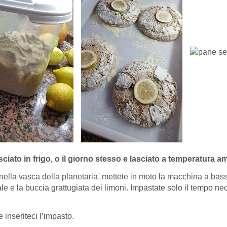
sciato in frigo, o il giorno stesso e lasciato a temperatura a
to nella vasca della planetaria, mettete in moto la macchina a bass
l sale e la buccia grattugiata dei limoni. Impastate solo il tempo 
inseriteci l’impasto.