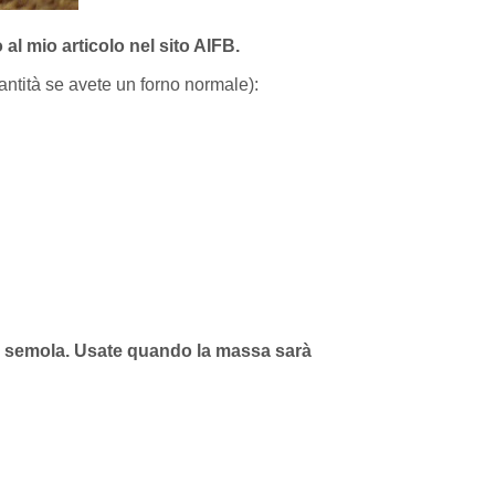
 al mio articolo nel sito AIFB.
antità se avete un forno normale):
 di semola. Usate quando la massa sarà