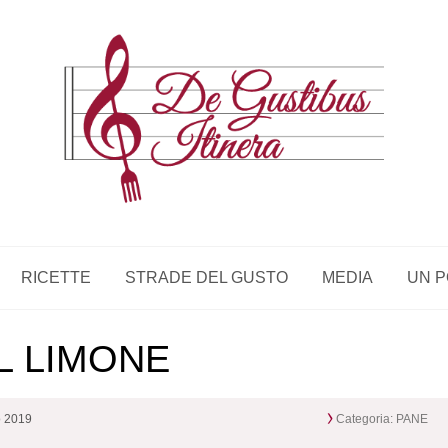
RICETTE
STRADE DEL GUSTO
MEDIA
UN P
L LIMONE
o 2019
Categoria:
PANE