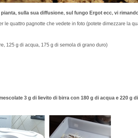
 pianta, sulla sua diffusione, sul fungo Ergot ecc, vi rimando
er le quattro pagnotte che vedete in foto (potete dimezzare la qu
re, 125 g di acqua, 175 g di semola di grano duro)
mescolate 3 g di lievito di birra con 180 g di acqua e 220 g