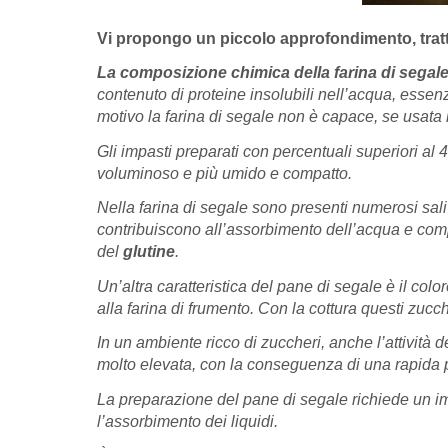
Vi propongo un piccolo approfondimento, tratto 
La composizione chimica della farina di segal
contenuto di proteine insolubili nell’acqua, essenz
motivo la farina di segale non è capace, se usata in
Gli impasti preparati con percentuali superiori al 
voluminoso e più umido e compatto.
Nella farina di segale sono presenti numerosi sali 
contribuiscono all’assorbimento dell’acqua e co
del
glutine
.
Un’altra caratteristica del pane di segale è il colore
alla farina di frumento. Con la cottura questi zuc
In un ambiente ricco di zuccheri, anche l’attività 
molto elevata, con la conseguenza di una rapida pr
La preparazione del pane di segale richiede un impa
l’assorbimento dei liquidi.