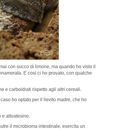
mai con succo di limone, ma quando ho visto il
nnamorata. E così ci ho provato, con qualche
 carboidrati rispetto agli altri cereali.
 caso ho optato per il lievito madre, che ho
 e altoatesino.
utre il microbioma intestinale, esercita un