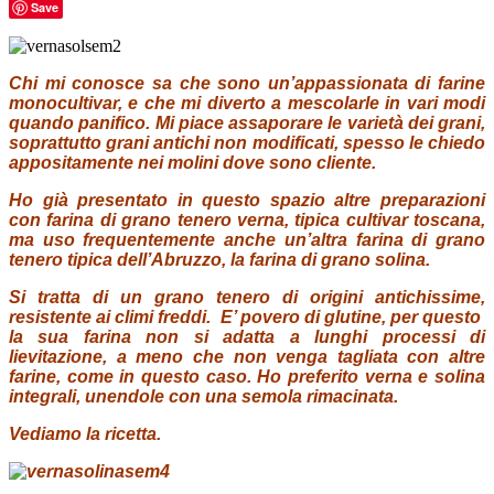
Save
Chi mi conosc
e sa che sono un’appassionata di farine
monocultivar, e che mi diverto a mescolarle in vari modi
quando panifico. Mi piace assaporare le varietà dei grani,
soprattutto grani antichi non modificati, spesso le chiedo
appositamente nei molini dove sono cliente.
Ho già presentato in questo spazio altre preparazioni
con farina di grano tenero verna, tipica cultivar toscana,
ma uso frequentemente anche un’altra farina di grano
tenero tipica dell’Abruzzo, la farina di grano solina.
Si tratta di un grano tenero di origini antichissime,
resistente ai climi freddi. E’ povero di glutine, per questo
la sua farina non si adatta a lunghi processi di
lievitazione, a meno che non venga tagliata con altre
farine, come in questo caso. Ho preferito verna e solina
integrali, unendole con una semola rimacinata.
Vediamo la ricetta.