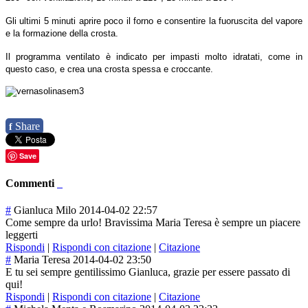
Gli ultimi 5 minuti aprire poco il forno e consentire la fuoruscita del vapore
e la formazione della crosta.
Il programma ventilato è indicato per impasti molto idratati, come in
questo caso, e crea una crosta spessa e croccante.
Share
f
Save
Commenti
#
Gianluca Milo
2014-04-02 22:57
Come sempre da urlo! Bravissima Maria Teresa è sempre un piacere
leggerti
Rispondi
|
Rispondi con citazione
|
Citazione
#
Maria Teresa
2014-04-02 23:50
E tu sei sempre gentilissimo Gianluca, grazie per essere passato di
qui!
Rispondi
|
Rispondi con citazione
|
Citazione