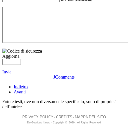
Aggiorna
Invia
JComments
Indietro
Avanti
Foto e testi, ove non diversamente specificato, sono di proprietà
dell'autrice.
PRIVACY POLICY
CREDITS
MAPPA DEL SITO
-
-
De Gustibus Itinera - Copyright
©
2026
.
All Rights Reserved