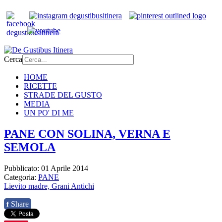
Cerca
HOME
RICETTE
STRADE DEL GUSTO
MEDIA
UN PO' DI ME
PANE CON SOLINA, VERNA E
SEMOLA
Pubblicato: 01 Aprile 2014
Categoria:
PANE
Lievito madre,
Grani Antichi
Share
f