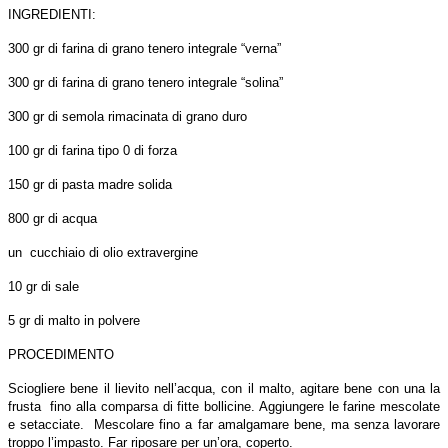
INGREDIENTI:
300 gr di farina di grano tenero integrale “verna”
300 gr di farina di grano tenero integrale “solina”
300 gr di semola rimacinata di grano duro
100 gr di farina tipo 0 di forza
150 gr di pasta madre solida
800 gr di acqua
un cucchiaio di olio extravergine
10 gr di sale
5 gr di malto in polvere
PROCEDIMENTO
Sciogliere bene il lievito nell’acqua, con il malto, agitare bene con una la
frusta fino alla comparsa di fitte bollicine. Aggiungere le farine mescolate
e setacciate. Mescolare fino a far amalgamare bene, ma senza lavorare
troppo l’impasto. Far riposare per un’ora, coperto.