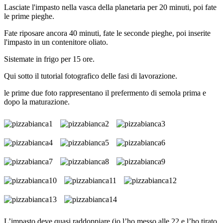
Lasciate l'impasto nella vasca della planetaria per 20 minuti, poi fate
le prime pieghe.
Fate riposare ancora 40 minuti, fate le seconde pieghe, poi inserite
l'impasto in un contenitore oliato.
Sistemate in frigo per 15 ore.
Qui sotto il tutorial fotografico delle fasi di lavorazione.
le prime due foto rappresentano il prefermento di semola prima e
dopo la maturazione.
L’impasto deve quasi raddoppiare (io l’ho messo alle 22 e l’ho tirato