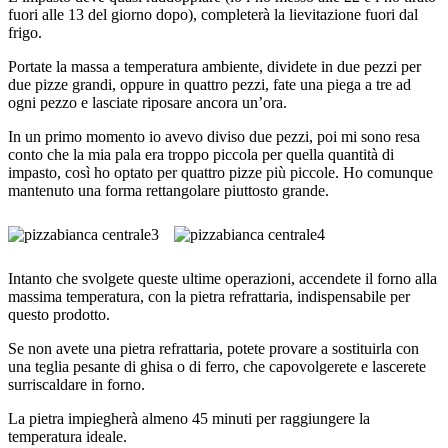
fuori alle 13 del giorno dopo), completerà la lievitazione fuori dal
frigo.
Portate la massa a temperatura ambiente, dividete in due pezzi per
due pizze grandi, oppure in quattro pezzi, fate una piega a tre ad
ogni pezzo e lasciate riposare ancora un’ora.
In un primo momento io avevo diviso due pezzi, poi mi sono resa
conto che la mia pala era troppo piccola per quella quantità di
impasto, così ho optato per quattro pizze più piccole. Ho comunque
mantenuto una forma rettangolare piuttosto grande.
Intanto che svolgete queste ultime operazioni, accendete il forno alla
massima temperatura, con la pietra refrattaria, indispensabile per
questo prodotto.
Se non avete una pietra refrattaria, potete provare a sostituirla con
una teglia pesante di ghisa o di ferro, che capovolgerete e lascerete
surriscaldare in forno.
La pietra impiegherà almeno 45 minuti per raggiungere la
temperatura ideale.