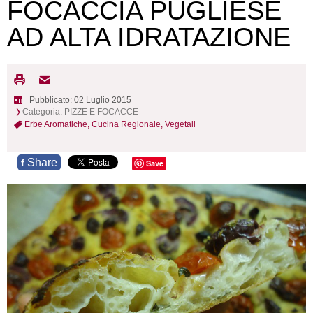
FOCACCIA PUGLIESE
AD ALTA IDRATAZIONE
Pubblicato: 02 Luglio 2015
Categoria:
PIZZE E FOCACCE
Erbe Aromatiche,
Cucina Regionale,
Vegetali
Share
f
Save