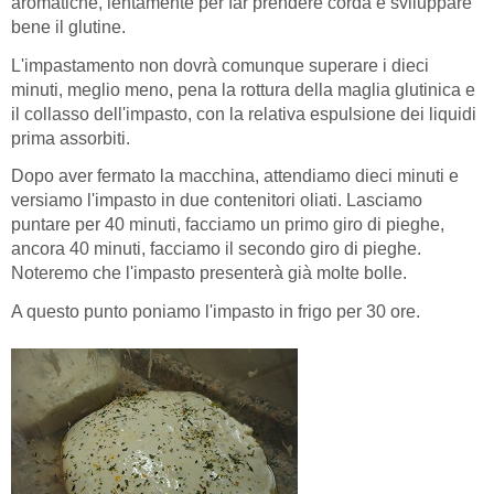
aromatiche, lentamente per far prendere corda e sviluppare
bene il glutine.
L'impastamento non dovrà comunque superare i dieci
minuti, meglio meno, pena la rottura della maglia glutinica e
il collasso dell'impasto, con la relativa espulsione dei liquidi
prima assorbiti.
Dopo aver fermato la macchina, attendiamo dieci minuti e
versiamo l'impasto in due contenitori oliati. Lasciamo
puntare per 40 minuti, facciamo un primo giro di pieghe,
ancora 40 minuti, facciamo il secondo giro di pieghe.
Noteremo che l'impasto presenterà già molte bolle.
A questo punto poniamo l'impasto in frigo per 30 ore.