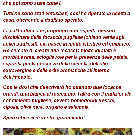
che poi sono state cotte lì.
Tutti ne sono stati entusiasti, così ho ripetuto la ricetta a
casa, ottenendo il risultato sperato.
La calibratura che propongo non rispetta nessun
disciplinare della focaccia pugliese (chiedo venia agli
amici pugliesi!), ma nasce in modo istintivo ed empirico.
Ho cercato di creare una focaccia molto idratata e
morbidissima, scioglievole per la presenza delle patate,
saporita per la presenza della semola, dell'olio
extravergine e delle erbe aromatiche all'interno
dell'impasto.
Con le dosi che descriverò ho ottenuto due focacce
grandi, una bianca al rosmarino, l'altra con il tradizionale
condimento pugliese, ovvero pomodorini freschi,
cipolla, olive nere, origano e salamoia.
Spero che sia di vostro gradimento!