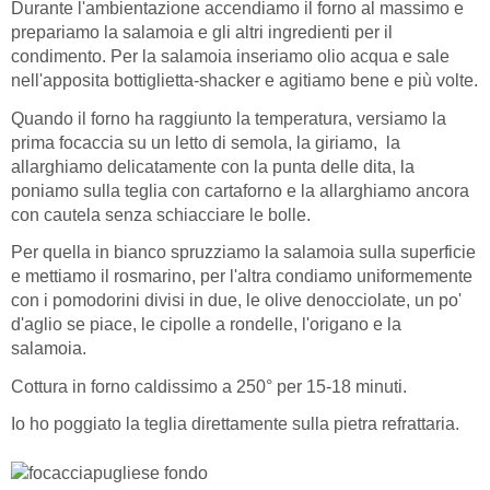
Durante l'ambientazione accendiamo il forno al massimo e
prepariamo la salamoia e gli altri ingredienti per il
condimento. Per la salamoia inseriamo olio acqua e sale
nell'apposita bottiglietta-shacker e agitiamo bene e più volte.
Quando il forno ha raggiunto la temperatura, versiamo la
prima focaccia su un letto di semola, la giriamo, la
allarghiamo delicatamente con la punta delle dita, la
poniamo sulla teglia con cartaforno e la allarghiamo ancora
con cautela senza schiacciare le bolle.
Per quella in bianco spruzziamo la salamoia sulla superficie
e mettiamo il rosmarino, per l'altra condiamo uniformemente
con i pomodorini divisi in due, le olive denocciolate, un po'
d'aglio se piace, le cipolle a rondelle, l'origano e la
salamoia.
Cottura in forno caldissimo a 250° per 15-18 minuti.
Io ho poggiato la teglia direttamente sulla pietra refrattaria.