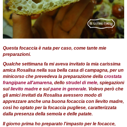
Questa focaccia è nata per caso, come tante mie
preparazioni.
Qualche settimana fa mi aveva invitato la mia carissima
amica Rosalisa nella sua bella casa di campagna, per un
minicorso che prevedeva la preparazione della
crostata
frangipane all'amarena
, dello
strudel di mele
, spiegazioni
sul
lievito madre
e sul
pane in generale
. Volevo però che
gli amici invitati da Rosalisa avessero modo di
apprezzare anche una buona focaccia con lievito madre,
così ho optato per la focaccia pugliese, caratterizzata
dalla presenza della semola e delle patate.
Il giorno prima ho preparato l'impasto per le focacce,