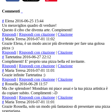
Commenti
#
Elena
2016-06-25 15:44
Un meraviglios quadro di verdure!
Questo il cibo che diventa arte. Compimenti!
Rispondi
|
Rispondi con citazione
|
Citazione
#
Maria Teresa
2016-07-01 11:02
Grazie Elena, è un modo ancor più divertente per fare una golosa
pizza :)
Rispondi
|
Rispondi con citazione
|
Citazione
#
Tartetatina
2016-06-27 22:12
Complimenti! E' proprio una pizza bella ed invitante.
Rispondi
|
Rispondi con citazione
|
Citazione
#
Maria Teresa
2016-07-01 11:01
Grazie infinite Tartetatina :)
Rispondi
|
Rispondi con citazione
|
Citazione
#
Rossella
2016-06-28 11:57
Ma che splendore! Mondrian mi piace assai e la tua pizza artistica è
da copiare subito. Complimenti :-D
Rispondi
|
Rispondi con citazione
|
Citazione
#
Maria Teresa
2016-07-01 11:01
Grazie Rossella, solo un modo più fantasioso di presentare una pizza
vegetariana.