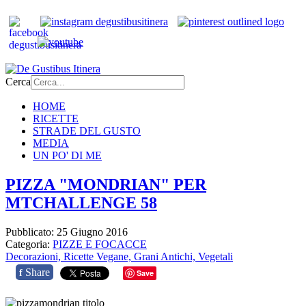
Cerca
HOME
RICETTE
STRADE DEL GUSTO
MEDIA
UN PO' DI ME
PIZZA "MONDRIAN" PER
MTCHALLENGE 58
Pubblicato: 25 Giugno 2016
Categoria:
PIZZE E FOCACCE
Decorazioni,
Ricette Vegane,
Grani Antichi,
Vegetali
Share
f
Save