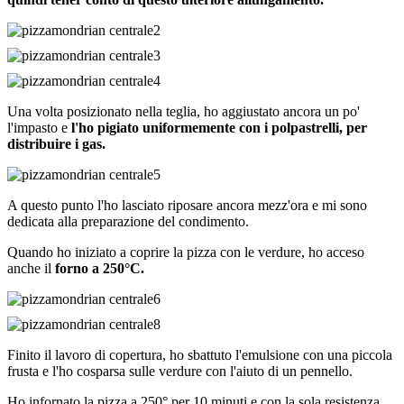
Una volta posizionato nella teglia, ho aggiustato ancora un po'
l'impasto e
l'ho pigiato uniformemente con i polpastrelli, per
distribuire i gas.
A questo punto l'ho lasciato riposare ancora mezz'ora e mi sono
dedicata alla preparazione del condimento.
Quando ho iniziato a coprire la pizza con le verdure, ho acceso
anche il
forno a 250°C.
Finito il lavoro di copertura, ho sbattuto l'emulsione con una piccola
frusta e l'ho cosparsa sulle verdure con l'aiuto di un pennello.
Ho infornato la pizza a 250° per 10 minuti e con la sola resistenza