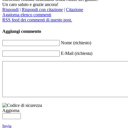
Un caro saluto e grazie ancora!
Rispondi
|
Rispondi con citazione
|
Citazione
Aggiorna elenco commenti
RSS feed dei commenti di questo post.
Aggiungi commento
Nome (richiesto)
E-Mail (richiesta)
Aggiorna
Invia