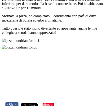
inferiore, per dare modo alla base di cuocere bene. Poi ho abbassato
a 220°-200° per 15 minuti.
Sfornata la pizza, ho completato il condimento con patè di olive,
mozzarella di bufala ed erbe aromatiche.
Tutto questo è stato molto divertente ed appagante, anche le mie
colleghe a scuola hanno apprezzato!
Share
f
Save