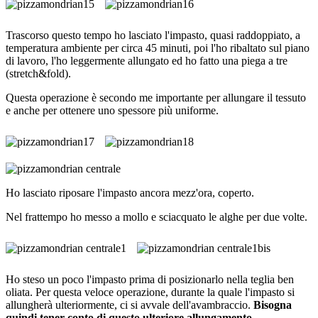
Trascorso questo tempo ho lasciato l'impasto, quasi raddoppiato, a
temperatura ambiente per circa 45 minuti, poi l'ho ribaltato sul piano
di lavoro, l'ho leggermente allungato ed ho fatto una piega a tre
(stretch&fold).
Questa operazione è secondo me importante per allungare il tessuto
e anche per ottenere uno spessore più uniforme.
Ho lasciato riposare l'impasto ancora mezz'ora, coperto.
Nel frattempo ho messo a mollo e sciacquato le alghe per due volte.
Ho steso un poco l'impasto prima di posizionarlo nella teglia ben
oliata. Per questa veloce operazione, durante la quale l'impasto si
allungherà ulteriormente, ci si avvale dell'avambraccio.
Bisogna
quindi tener conto di questo ulteriore allungamento.