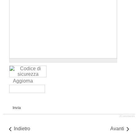
Aggiorna
Invia
JComments
Indietro
Avanti