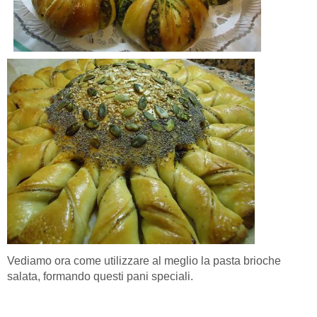
Vediamo ora come utilizzare al meglio la pasta brioche
salata, formando questi pani speciali.