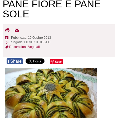
PANE FIORE E PANE
SOLE
Pubblicato: 19 Ottobre 2013
Categoria:
LIEVITATI RUSTICI
Decorazioni,
Vegetali
Share
f
Save