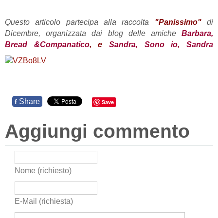
Questo articolo partecipa alla raccolta
"Panissimo"
di
Dicembre, organizzata dai blog delle amiche
Barbara,
Bread &Companatico
, e
Sandra, Sono io, Sandra
Share
f
Save
Aggiungi commento
Nome (richiesto)
E-Mail (richiesta)