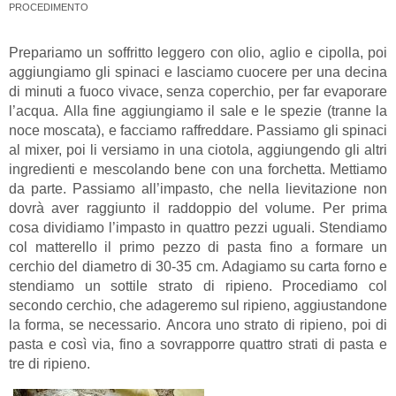
PROCEDIMENTO
Prepariamo un soffritto leggero con olio, aglio e cipolla, poi
aggiungiamo gli spinaci e lasciamo cuocere per una decina
di minuti a fuoco vivace, senza coperchio, per far evaporare
l’acqua. Alla fine aggiungiamo il sale e le spezie (tranne la
noce moscata), e facciamo raffreddare. Passiamo gli spinaci
al mixer, poi li versiamo in una ciotola, aggiungendo gli altri
ingredienti e mescolando bene con una forchetta. Mettiamo
da parte. Passiamo all’impasto, che nella lievitazione non
dovrà aver raggiunto il raddoppio del volume. Per prima
cosa dividiamo l’impasto in quattro pezzi uguali. Stendiamo
col matterello il primo pezzo di pasta fino a formare un
cerchio del diametro di 30-35 cm. Adagiamo su carta forno e
stendiamo un sottile strato di ripieno. Procediamo col
secondo cerchio, che adageremo sul ripieno, aggiustandone
la forma, se necessario. Ancora uno strato di ripieno, poi di
pasta e così via, fino a sovrapporre quattro strati di pasta e
tre di ripieno.