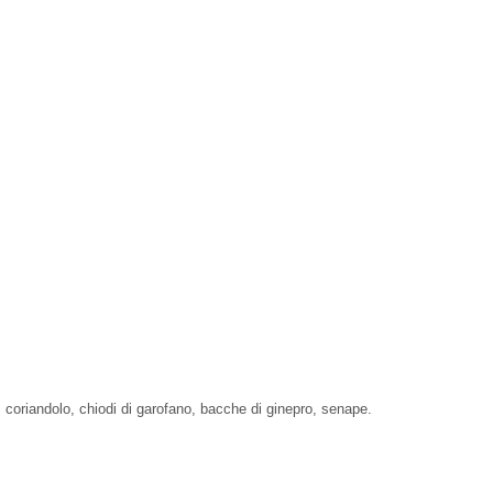
coriandolo, chiodi di garofano, bacche di ginepro, senape.