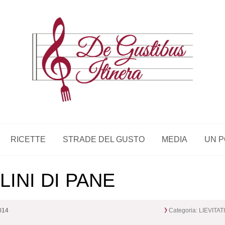
RICETTE
STRADE DEL GUSTO
MEDIA
UN P
LINI DI PANE
2014
Categoria:
LIEVITAT