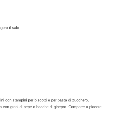
gere il sale.
lini con stampini per biscotti e per pasta di zucchero,
ora con grani di pepe o bacche di ginepro. Comporre a piacere,