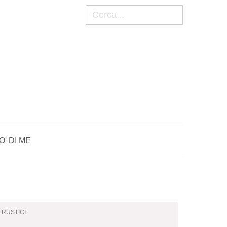
Cerca
O' DI ME
I RUSTICI