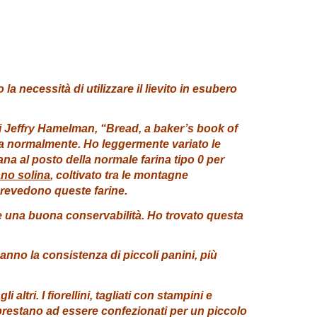
la necessità di utilizzare il lievito in esubero
o di Jeffry Hamelman, “Bread, a baker’s book of
ta normalmente. Ho leggermente variato le
liana al posto della normale farina tipo 0 per
ano solina
, coltivato tra le montagne
 prevedono queste farine.
he una buona conservabilità. Ho trovato questa
 hanno la consistenza di piccoli panini, più
tri. I fiorellini, tagliati con stampini e
 prestano ad essere confezionati per un piccolo