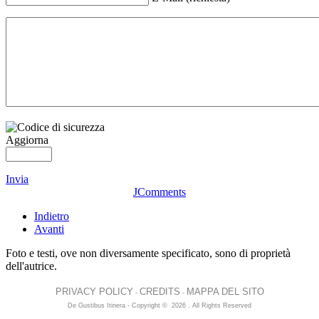
Aggiorna
Invia
JComments
Indietro
Avanti
Foto e testi, ove non diversamente specificato, sono di proprietà
dell'autrice.
PRIVACY POLICY
CREDITS
MAPPA DEL SITO
-
-
De Gustibus Itinera - Copyright
©
2026
.
All Rights Reserved