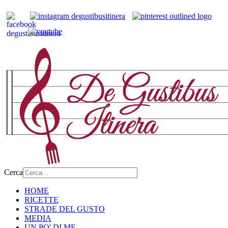
Cerca
HOME
RICETTE
STRADE DEL GUSTO
MEDIA
UN PO' DI ME