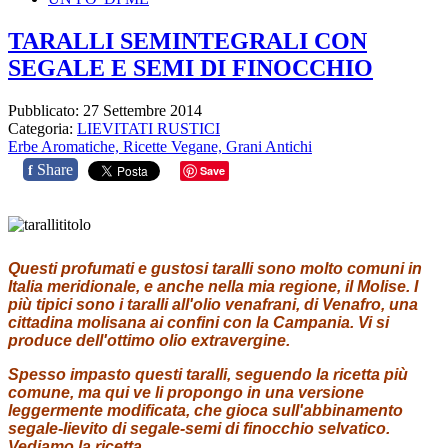
TARALLI SEMINTEGRALI CON
SEGALE E SEMI DI FINOCCHIO
Pubblicato: 27 Settembre 2014
Categoria:
LIEVITATI RUSTICI
Erbe Aromatiche,
Ricette Vegane,
Grani Antichi
Share
f
Save
Questi profumati e gustosi taralli sono molto comuni in
Italia meridionale, e anche nella mia regione, il Molise. I
più tipici sono i taralli all'olio venafrani, di Venafro, una
cittadina molisana ai confini con la Campania. Vi si
produce dell'ottimo olio extravergine.
Spesso impasto questi taralli, seguendo la ricetta più
comune, ma qui ve li propongo in una versione
leggermente modificata, che gioca sull'abbinamento
segale-lievito di segale-semi di finocchio selvatico.
Vediamo la ricetta.