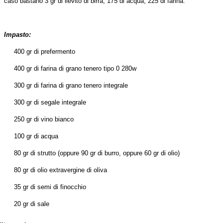
caso bastano 3 gr di lievito di birra, 175 di acqua, 225 di farina.
Impasto:
400 gr di prefermento
400 gr di farina di grano tenero tipo 0 280w
300 gr di farina di grano tenero integrale
300 gr di segale integrale
250 gr di vino bianco
100 gr di acqua
80 gr di strutto (oppure 90 gr di burro, oppure 60 gr di olio)
80 gr di olio extravergine di oliva
35 gr di semi di finocchio
20 gr di sale