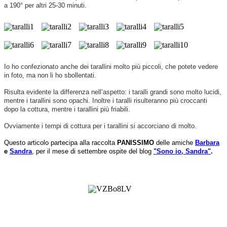
a 190° per altri 25-30 minuti.
Io ho confezionato anche dei tarallini molto più piccoli, che potete vedere
in foto, ma non li ho sbollentati.
Risulta evidente la differenza nell’aspetto: i taralli grandi sono molto lucidi,
mentre i tarallini sono opachi. Inoltre i taralli risulteranno più croccanti
dopo la cottura, mentre i tarallini più friabili.
Ovviamente i tempi di cottura per i tarallini si accorciano di molto.
Questo articolo partecipa alla raccolta
PANISSIMO
delle amiche
Barbara
e
Sandra
, per il mese di settembre ospite del blog
"Sono io, Sandra"
.