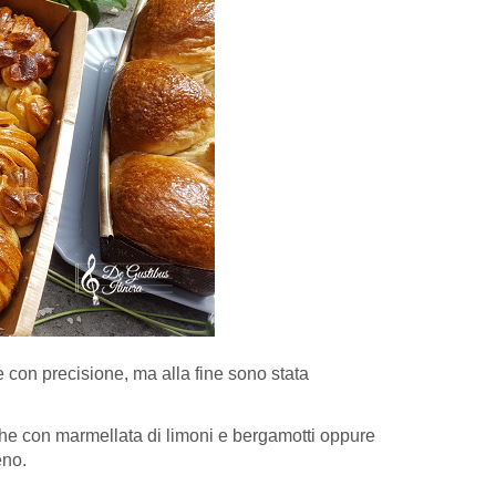
 con precisione, ma alla fine sono stata
oche con marmellata di limoni e bergamotti oppure
eno.