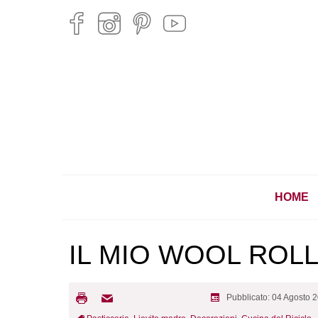
HOME
IL MIO WOOL ROL
Pubblicato: 04 Agosto 