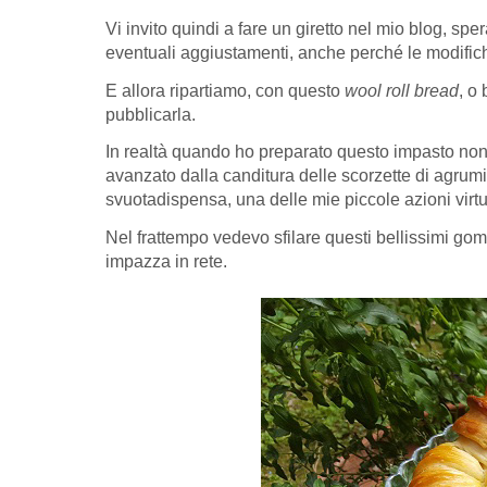
Vi invito quindi a fare un giretto nel mio blog, sp
eventuali aggiustamenti, anche perché le modifich
E allora ripartiamo, con questo
wool roll bread
, o
pubblicarla.
In realtà quando ho preparato questo impasto non a
avanzato dalla canditura delle scorzette di agrumi,
svuotadispensa, una delle mie piccole azioni virtu
Nel frattempo vedevo sfilare questi bellissimi gom
impazza in rete.