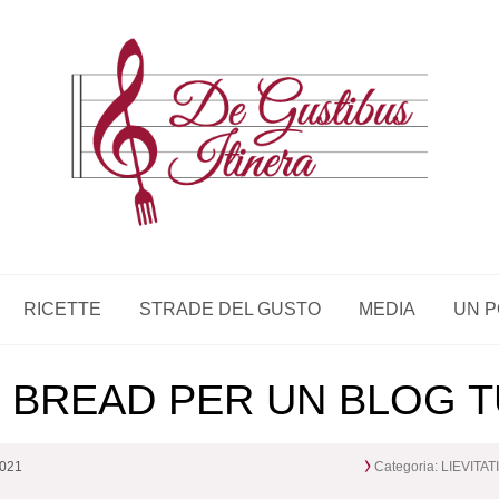
RICETTE
STRADE DEL GUSTO
MEDIA
UN P
L BREAD PER UN BLOG 
2021
Categoria:
LIEVITAT