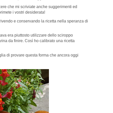
iacere che mi scriviate anche suggerimenti ed
imete i vostri desiderata!
crivendo e conservando la ricetta nella speranza di
va era piuttosto utilizzare dello sciroppo
ina da finire. Così ho calibrato una ricetta
oglia di provare questa forma che ancora oggi