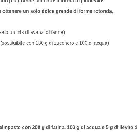
ndo più grande, altri due a forma di plumcake.
e ottenere un solo dolce grande di forma rotonda.
sato un mix di avanzi di farine)
 (sostituibile con 180 g di zucchero e 100 di acqua)
eimpasto con 200 g di farina, 100 g di acqua e 5 g di lievito