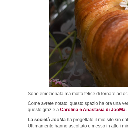
Sono emozionata ma molto felice di tornare ad o
Come avrete notato, questo spazio ha ora una veste
questo grazie a
Carolina e Anastasia di JooMa,
La società JooMa
ha progettato il mio sito sin d
Ultimamente hanno ascoltato e messo in atto i mie