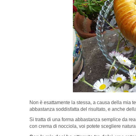
Non è esattamente la stessa, a causa della mia ten
abbastanza soddisfatta del risultato, e anche della
Si tratta di una forma abbastanza semplice da real
con crema di nocciola, voi potete scegliere natural