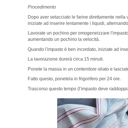
Procedimento
Dopo aver setacciato le farine direttamente nella v
iniziate ad inserire lentamente i liquidi, alternand
Lavorate un pochino per omogeneizzare l'impasto,
aumentando un pochino la velocità.
Quando l'impasto è ben incordato, iniziate ad inser
La lavorazione durerà circa 15 minuti.
Ponete la massa in un contenitore oliato e lasciat
Fatto questo, ponetela in frigorifero per 24 ore.
Trascorso questo tempo (l'impasto deve raddoppiar