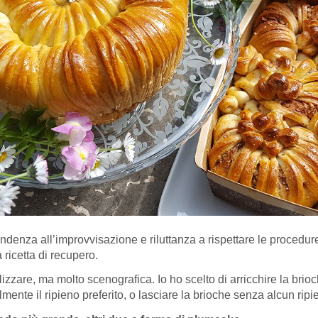
denza all’improvvisazione e riluttanza a rispettare le procedure
 ricetta di recupero.
izzare, ma molto scenografica. Io ho scelto di arricchire la bri
mente il ripieno preferito, o lasciare la brioche senza alcun ripi