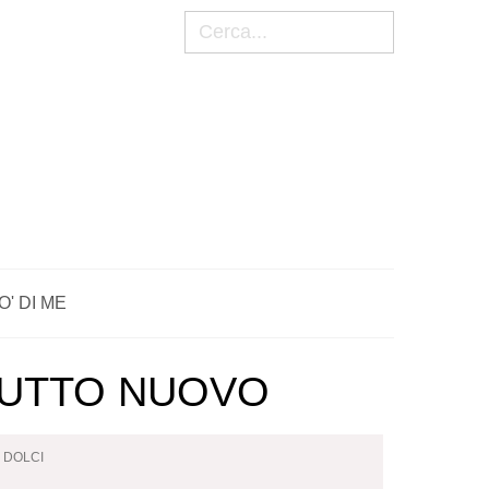
Cerca
O' DI ME
TUTTO NUOVO
I DOLCI