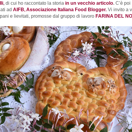
li
,
di cui ho raccontato la storia
in un vecchio articolo
.
C’è poi 
iati ad
AIFB, Associazione Italiana Food Blogger.
Vi invito a v
 pani e lievitati, promosse dal gruppo di lavoro
FARINA DEL N