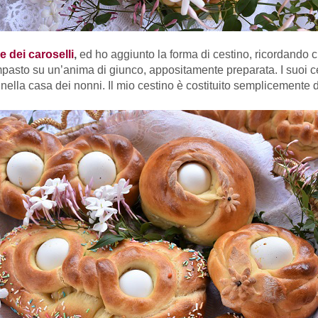
le dei caroselli
,
ed ho aggiunto la forma di cestino, ricordando
i impasto su un’anima di giunco, appositamente preparata. I suoi
nella casa dei nonni. Il mio cestino è costituito semplicemente 