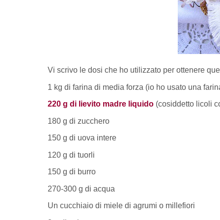
Vi scrivo le dosi che ho utilizzato per ottenere que
1 kg di farina di media forza (io ho usato una fari
220 g di lievito madre liquido
(cosiddetto licoli 
180 g di zucchero
150 g di uova intere
120 g di tuorli
150 g di burro
270-300 g di acqua
Un cucchiaio di miele di agrumi o millefiori