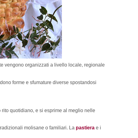
e vengono organizzati a livello locale, regionale
prendono forme e sfumature diverse spostandosi
rito quotidiano, e si esprime al meglio nelle
tradizionali molisane o familiari. La
pastiera
e i