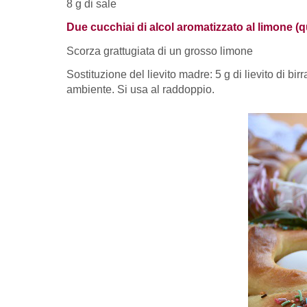
8 g di sale
Due cucchiai di alcol aromatizzato al limone (qu
Scorza grattugiata di un grosso limone
Sostituzione del lievito madre: 5 g di lievito di bi
ambiente. Si usa al raddoppio.