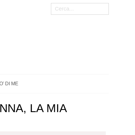
Cerca
O' DI ME
NNA, LA MIA