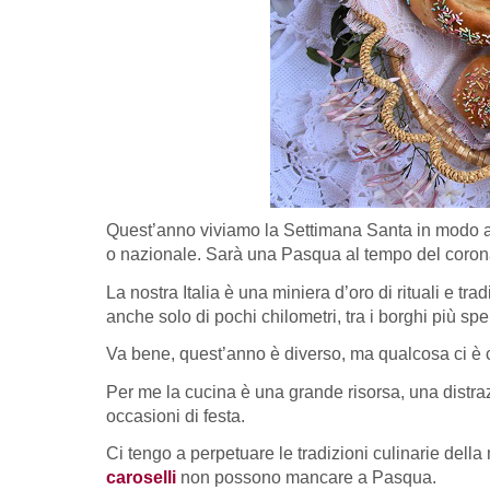
Quest’anno viviamo la Settimana Santa in modo anom
o nazionale. Sarà una Pasqua al tempo del corona
La nostra Italia è una miniera d’oro di rituali e t
anche solo di pochi chilometri, tra i borghi più spe
Va bene, quest’anno è diverso, ma qualcosa ci è 
Per me la cucina è una grande risorsa, una distraz
occasioni di festa.
Ci tengo a perpetuare le tradizioni culinarie della 
caroselli
non possono mancare a Pasqua.