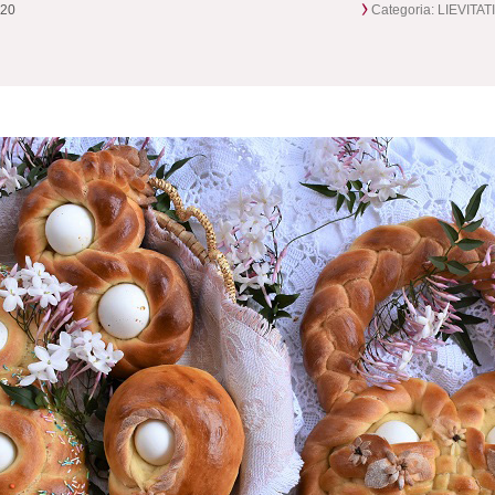
020
Categoria:
LIEVITAT