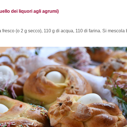
ello dei liquori agli agrumi)
rra fresco (o 2 g secco), 110 g di acqua, 110 di farina. Si mescola