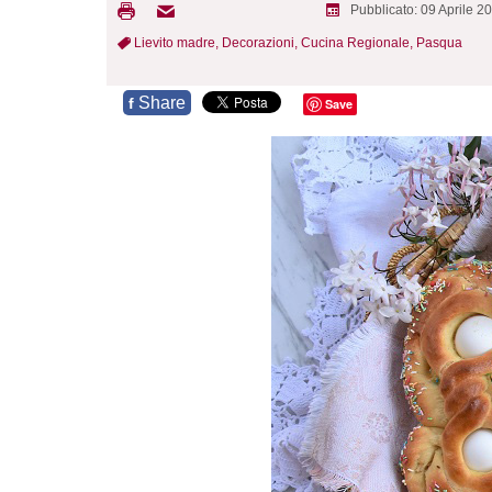
Pubblicato: 09 Aprile 2
Lievito madre,
Decorazioni,
Cucina Regionale,
Pasqua
Share
f
Save