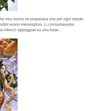
 che mia nonna ne preparava uno per ogni nipote.
 cestini erano meravigliosi. Li consumavamo
da intrecci appoggiati su una base.