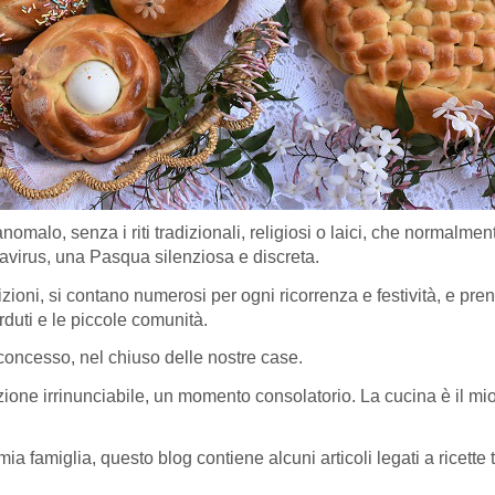
alo, senza i riti tradizionali, religiosi o laici, che normalment
virus, una Pasqua silenziosa e discreta.
radizioni, si contano numerosi per ogni ricorrenza e festività, e 
rduti e le piccole comunità.
concesso, nel chiuso delle nostre case.
ione irrinunciabile, un momento consolatorio. La cucina è il mio 
mia famiglia, questo blog contiene alcuni articoli legati a ricette 