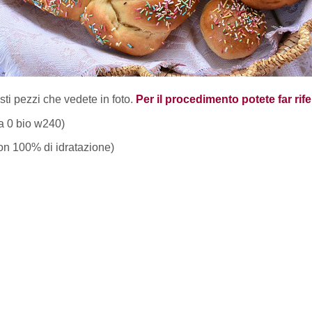
sti pezzi che vedete in foto.
Per il procedimento potete far rif
na 0 bio w240)
con 100% di idratazione)