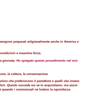
ne vengono preparati artigianalmente anche in America o
e condizioni e massima forza.
sa giornata.
Ho spiegato questo procedimento nel mio
ione, la cottura, la conservazione.
coloro che preferiscono il panettone e quelli che invece
mbini. Questo succede sia se lo acquistiamo, ma ancor
nde quando i commensali ne lodano la squisitezza.