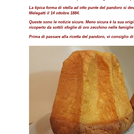
La tipica forma di stella ad otto punte del pandoro si de
Melegatti il 14 ottobre 1884.
Queste sono le notizie sicure. Meno sicura è la sua origi
ricoperto da sottili sfoglie di oro zecchino nelle famigli
Prima di passare alla ricetta del pandoro, vi consiglio d