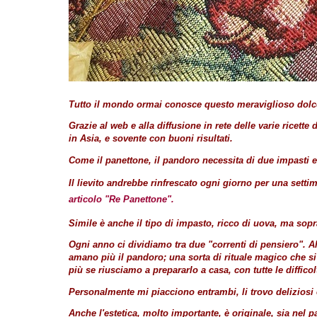
Tutto il mondo ormai conosce questo meraviglioso dolce
Grazie al web e alla diffusione in rete delle varie ricet
in Asia, e sovente con buoni risultati.
Come il panettone, il pandoro necessita di due impasti e
Il lievito andrebbe rinfrescato ogni giorno per una settim
articolo "Re Panettone".
Simile è anche il tipo di impasto, ricco di uova, ma sopra
Ogni anno ci dividiamo tra due "correnti di pensiero". Al
amano più il pandoro; una sorta di rituale magico che s
più se riusciamo a prepararlo a casa, con tutte le diffi
Personalmente mi piacciono entrambi, li trovo deliziosi 
Anche l'estetica, molto importante, è originale, sia nel 