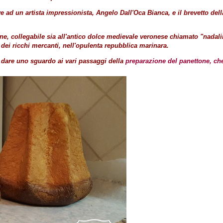
ve ad un artista impressionista, Angelo Dall'Oca Bianca, e il brevetto de
ne, collegabile sia all'antico dolce medievale veronese chiamato "nadalin
e dei ricchi mercanti, nell'opulenta repubblica marinara.
i dare uno sguardo ai vari passaggi della
preparazione del panettone, che