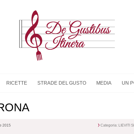
RICETTE
STRADE DEL GUSTO
MEDIA
UN P
ERONA
re 2015
Categoria:
LIEVITI 