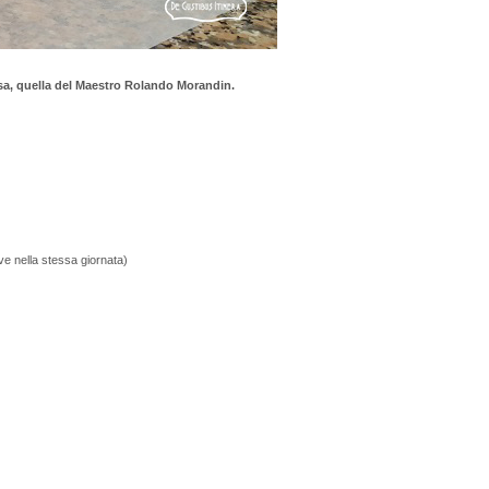
osa, quella del Maestro Rolando Morandin.
ve nella stessa giornata)