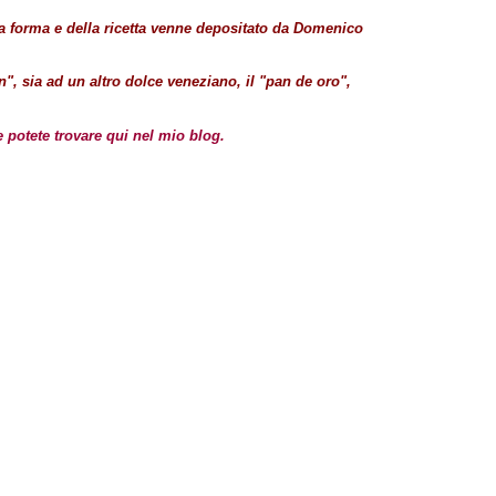
lla forma e della ricetta venne depositato da Domenico
", sia ad un altro dolce veneziano, il "pan de oro",
 potete trovare qui nel mio blog.