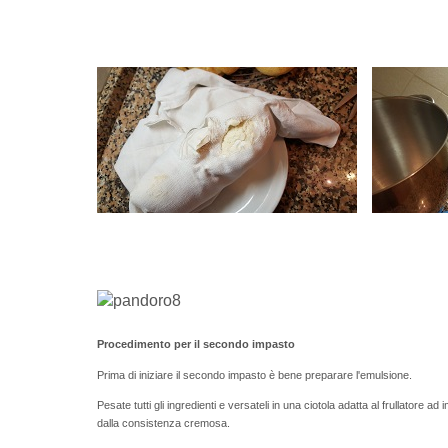
Procedimento per il secondo impasto
Prima di iniziare il secondo impasto è bene preparare l'emulsione.
Pesate tutti gli ingredienti e versateli in una ciotola adatta al frullatore 
dalla consistenza cremosa.