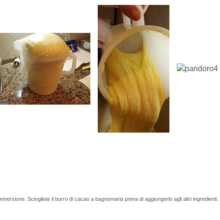
ad immersione. Sciogliete il burro di cacao a bagnomaria prima di aggiungerlo agli altri ingredien