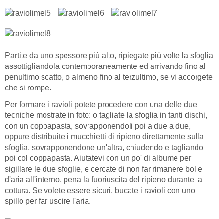
Partite da uno spessore più alto, ripiegate più volte la sfoglia
assottigliandola contemporaneamente ed arrivando fino al
penultimo scatto, o almeno fino al terzultimo, se vi accorgete
che si rompe.
Per formare i ravioli potete procedere con una delle due
tecniche mostrate in foto: o tagliate la sfoglia in tanti dischi,
con un coppapasta, sovrapponendoli poi a due a due,
oppure distribuite i mucchietti di ripieno direttamente sulla
sfoglia, sovrapponendone un'altra, chiudendo e tagliando
poi col coppapasta. Aiutatevi con un po' di albume per
sigillare le due sfoglie, e cercate di non far rimanere bolle
d'aria all'interno, pena la fuoriuscita del ripieno durante la
cottura. Se volete essere sicuri, bucate i ravioli con uno
spillo per far uscire l'aria.