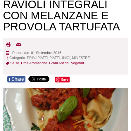
RAVIOLI INTEGRALI
CON MELANZANE E
PROVOLA TARTUFATA
Pubblicato: 01 Settembre 2015
Categoria:
PRIMI PIATTI, PIATTI UNICI, MINESTRE
Salse,
Erbe Aromatiche,
Grani Antichi,
Vegetali
Share
f
Save