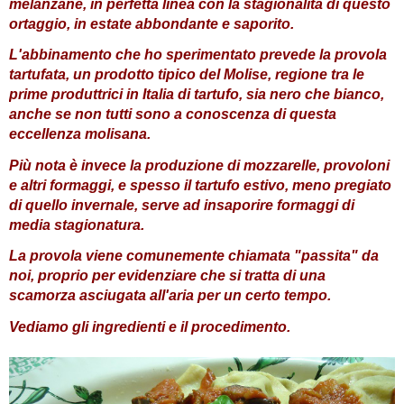
melanzane, in perfetta linea con la stagionalità di questo
ortaggio, in estate abbondante e saporito.
L'abbinamento che ho sperimentato prevede la provola
tartufata, un prodotto tipico del Molise, regione tra le
prime produttrici in Italia di tartufo, sia nero che bianco,
anche se non tutti sono a conoscenza di questa
eccellenza molisana.
Più nota è invece la produzione di mozzarelle, provoloni
e altri formaggi, e spesso il tartufo estivo, meno pregiato
di quello invernale, serve ad insaporire formaggi di
media stagionatura.
La provola viene comunemente chiamata "passita" da
noi, proprio per evidenziare che si tratta di una
scamorza asciugata all'aria per un certo tempo.
Vediamo gli ingredienti e il procedimento.