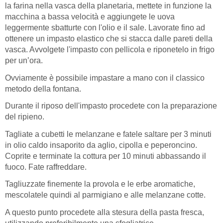
la farina nella vasca della planetaria, mettete in funzione la
macchina a bassa velocità e aggiungete le uova
leggermente sbatturte con l'olio e il sale. Lavorate fino ad
ottenere un impasto elastico che si stacca dalle pareti della
vasca. Avvolgete l'impasto con pellicola e riponetelo in frigo
per un’ora.
Ovviamente è possibile impastare a mano con il classico
metodo della fontana.
Durante il riposo dell'impasto procedete con la preparazione
del ripieno.
Tagliate a cubetti le melanzane e fatele saltare per 3 minuti
in olio caldo insaporito da aglio, cipolla e peperoncino.
Coprite e terminate la cottura per 10 minuti abbassando il
fuoco. Fate raffreddare.
Tagliuzzate finemente la provola e le erbe aromatiche,
mescolatele quindi al parmigiano e alle melanzane cotte.
A questo punto procedete alla stesura della pasta fresca,