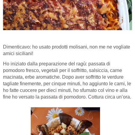
Dimenticavo: ho usato prodotti molisani, non me ne vogliate
amici siciliani!
Ho iniziato dalla preparazione del ragù: passata di
pomodoro fresco, vegetali per il soffritto, salsiccia, carne
macinata, erbe aromatiche. Dopo aver soffritto le verdure
tagliate finemente, per cinque minuti, ho aggiunto le carni, le
ho fatte cuocere per dieci minuti, ho sfumato col vino e alla
fine ho versato la passata di pomodoro. Cottura circa un’ora.