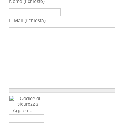
Nome (richiesto)
E-Mail (richiesta)
Aggiorna