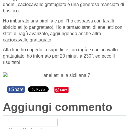
dadini, caciocavallo grattugiato e una generosa manciata di
basilico.
Ho imburrato una pirofila e poi l’ho cosparsa con taralli
sbriciolati (o pangrattato). Ho alternato strati di anelletti con
strati di ragù avanzato, aggiungendo anche altro
caciocavallo grattugiato.
Alla fine ho coperto la superficie con ragù e caciocavallo
grattugiato, ho infornato per 20 minuti a 230°, ed ecco il
risultato!
Share
f
Save
Aggiungi commento