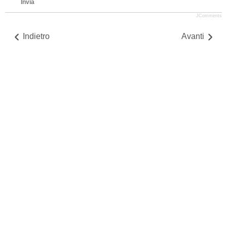
Invia
JComments
Indietro
Avanti