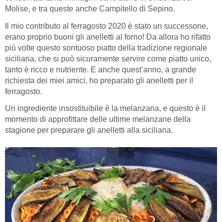
Molise, e tra queste anche Campitello di Sepino.
Il mio contributo al ferragosto 2020 è stato un successone,
erano proprio buoni gli anelletti al forno! Da allora ho rifatto
più volte questo sontuoso piatto della tradizione regionale
siciliana, che si può sicuramente servire come piatto unico,
tanto è ricco e nutriente. E anche quest’anno, a grande
richiesta dei miei amici, ho preparato gli anelletti per il
ferragosto.
Un ingrediente insostituibile è la melanzana, e questo è il
momento di approfittare delle ultime melanzane della
stagione per preparare gli anelletti alla siciliana.