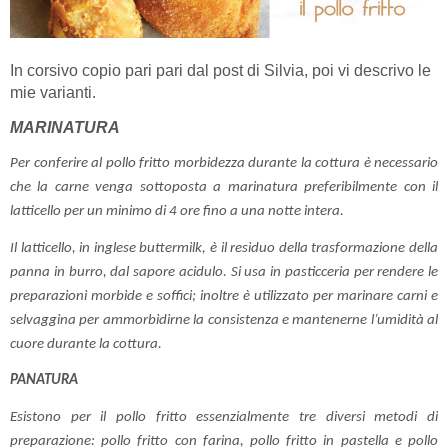
In corsivo copio pari pari dal post di Silvia, poi vi descrivo le
mie varianti.
MARINATURA
Per conferire al pollo fritto morbidezza durante la cottura è necessario
che la carne venga sottoposta a marinatura preferibilmente con il
latticello per un minimo di 4 ore fino a una notte intera.
Il latticello, in inglese buttermilk, è il residuo della trasformazione della
panna in burro, dal sapore acidulo. Si usa in pasticceria per rendere le
preparazioni morbide e soffici; inoltre è utilizzato per marinare carni e
selvaggina per ammorbidirne la consistenza e mantenerne l’umidità al
cuore durante la cottura.
PANATURA
Esistono per il pollo fritto essenzialmente tre diversi metodi di
preparazione: pollo fritto con farina, pollo fritto in pastella e pollo