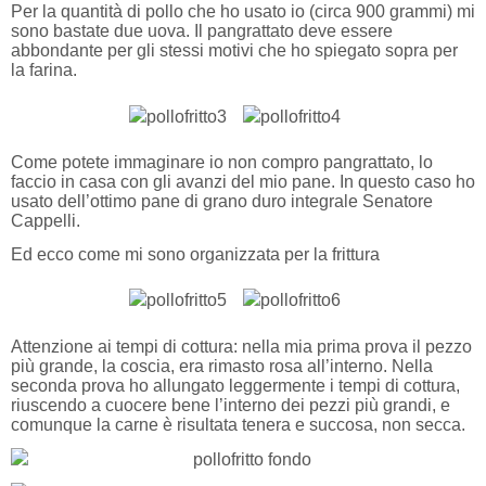
Per la quantità di pollo che ho usato io (circa 900 grammi) mi
sono bastate due uova. Il pangrattato deve essere
abbondante per gli stessi motivi che ho spiegato sopra per
la farina.
Come potete immaginare io non compro pangrattato, lo
faccio in casa con gli avanzi del mio pane. In questo caso ho
usato dell’ottimo pane di grano duro integrale Senatore
Cappelli.
Ed ecco come mi sono organizzata per la frittura
Attenzione ai tempi di cottura: nella mia prima prova il pezzo
più grande, la coscia, era rimasto rosa all’interno. Nella
seconda prova ho allungato leggermente i tempi di cottura,
riuscendo a cuocere bene l’interno dei pezzi più grandi, e
comunque la carne è risultata tenera e succosa, non secca.