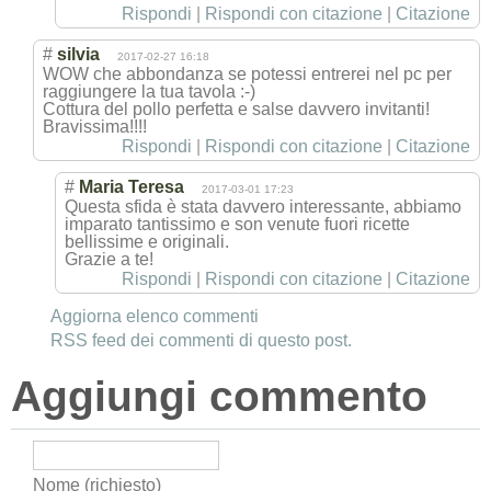
Rispondi
|
Rispondi con citazione
|
Citazione
#
silvia
2017-02-27 16:18
WOW che abbondanza se potessi entrerei nel pc per
raggiungere la tua tavola :-)
Cottura del pollo perfetta e salse davvero invitanti!
Bravissima!!!!
Rispondi
|
Rispondi con citazione
|
Citazione
#
Maria Teresa
2017-03-01 17:23
Questa sfida è stata davvero interessante, abbiamo
imparato tantissimo e son venute fuori ricette
bellissime e originali.
Grazie a te!
Rispondi
|
Rispondi con citazione
|
Citazione
Aggiorna elenco commenti
RSS feed dei commenti di questo post.
Aggiungi commento
Nome (richiesto)