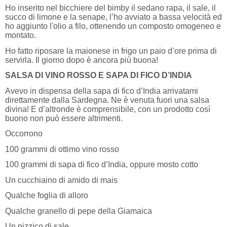
Ho inserito nel bicchiere del bimby il sedano rapa, il sale, il
succo di limone e la senape, l’ho avviato a bassa velocità ed
ho aggiunto l'olio a filo, ottenendo un composto omogeneo e
montato.
Ho fatto riposare la maionese in frigo un paio d’ore prima di
servirla. Il giorno dopo è ancora più buona!
SALSA DI VINO ROSSO E SAPA DI FICO D’INDIA
Avevo in dispensa della sapa di fico d’India arrivatami
direttamente dalla Sardegna. Ne è venuta fuori una salsa
divina! E d’altronde è comprensibile, con un prodotto così
buono non può essere altrimenti.
Occorrono
100 grammi di ottimo vino rosso
100 grammi di sapa di fico d’India, oppure mosto cotto
Un cucchiaino di amido di mais
Qualche foglia di alloro
Qualche granello di pepe della Giamaica
Un pizzico di sale