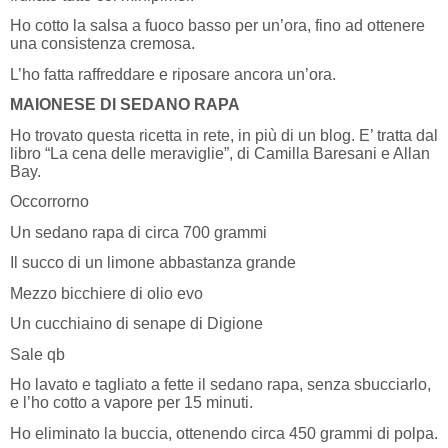
Ho cotto la salsa a fuoco basso per un’ora, fino ad ottenere
una consistenza cremosa.
L’ho fatta raffreddare e riposare ancora un’ora.
MAIONESE DI SEDANO RAPA
Ho trovato questa ricetta in rete, in più di un blog. E’ tratta dal
libro “La cena delle meraviglie”, di Camilla Baresani e Allan
Bay.
Occorrorno
Un sedano rapa di circa 700 grammi
Il succo di un limone abbastanza grande
Mezzo bicchiere di olio evo
Un cucchiaino di senape di Digione
Sale qb
Ho lavato e tagliato a fette il sedano rapa, senza sbucciarlo,
e l’ho cotto a vapore per 15 minuti.
Ho eliminato la buccia, ottenendo circa 450 grammi di polpa.