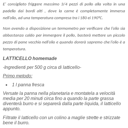
E’ consigliato friggere massimo 3/4 pezzi di pollo alla volta in una
padella dai bordi alti , dove la carne è completamente immersa
nell’olio, ad una temperatura compresa tra i 180 ei 190°C.
Non avendo a disposizione un termometro per verificare che l’olio sia
abbastanza caldo per immergere il pollo, basterà mettere un piccolo
pezzo di pane vecchio nell’olio e quando dorerà sapremo che l’olio è a
temperatura.
LATTICELLO homemade
-Ingredienti per 500 g circa di latticello-
Primo metodo:
1 l panna fresca
Versate la panna nella planetaria e montatela a velocità
media per 20 minuti circa fino a quando la parte grassa
diventerà burro e si separerà dalla parte liquida, il latticello
appunto.
Filtrate il latticello con un colino a maglie strette e strizzate
bene il burro.