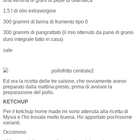
una ventina di grani di pepe di Giamaica
1,5 l di olio extravergine
300 grammi di farina di frumento tipo 0
300 grammi di pangrattato (il mio ottenuto da pane di grano
duro integrale fatto in casa)
sale
Ed ora la ricetta delle tre salsine, che ovviamente avevo
preparato dalla mattina presto, prima di avviare la
preparazione del pollo.
KETCHUP
Per il ketchup home made mi sono attenuta alla ricetta di
Mysia e l'ho trovata molto buona. Ho apportato pochissime
varianti.
Occorrono