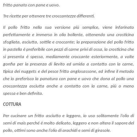
fritto panato con pane e uovo.
Tre ricette per ottenere tre croccantezze differenti.
Il pollo fritto nella sua versione più semplice, viene infarinato
perfettamente e immerso in olio bollente, ottenendo una crosticina
sfogliata, asciutta, sottile e croccante; la preparazione del pollo fritto
in pastella è preferibile con pezzi di carne privi di ossa, la crosticina che
si presenta è spessa, mediamente croccante esteriormente, a volte
gonfia per la presenza di lievito ed umida a contatto con la carne,
tipica dei nuggets e del pesce fritto anglosassone, ed infine il metodo
che io preferisco la panatura con pane e uovo che dona al pollo una
croccantezza asciutta anche a contatto con la carne, più o meno
spessa e ben definita.
COTTURA
Per cucinare un fritto asciutto e leggero, io uso solitamente l’olio di
semi di mais perché è molto delicato, leggero e non altera il sapore del
pollo, ottimi sono anche l’olio di arachidi e semi di girasole.