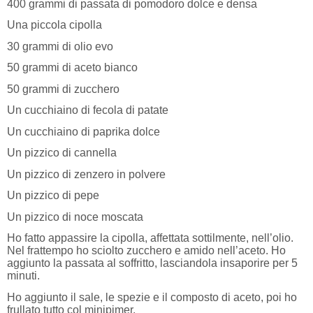
400 grammi di passata di pomodoro dolce e densa
Una piccola cipolla
30 grammi di olio evo
50 grammi di aceto bianco
50 grammi di zucchero
Un cucchiaino di fecola di patate
Un cucchiaino di paprika dolce
Un pizzico di cannella
Un pizzico di zenzero in polvere
Un pizzico di pepe
Un pizzico di noce moscata
Ho fatto appassire la cipolla, affettata sottilmente, nell’olio.
Nel frattempo ho sciolto zucchero e amido nell’aceto. Ho
aggiunto la passata al soffritto, lasciandola insaporire per 5
minuti.
Ho aggiunto il sale, le spezie e il composto di aceto, poi ho
frullato tutto col minipimer.