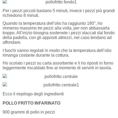
Per i pezzi piccoli bastano 5 minuti, invece i pezzi più grandi
richiedono 8 minuti.
Quando la temperatura dell’olio ha raggiunto 180°, ho
immerso massimo tre pezzi alla volta, per non abbassarla
troppo. All’inizio bisogna sostenete i pezzi staccati dal fondo
della padella, con gli appositi attrezzi, nel caso tendano ad
affondare.
I fuochi vanno regolati in modo che la temperatura dell’olio
rimanga costante durante la cottura.
Ho scolato i pezzi su carta assorbente e li ho riposti in forno
leggermente riscaldato fino al momento di servirli in tavola.
Ecco il riepilogo degli ingredienti
POLLO FRITTO INFARINATO
900 grammi di pollo in pezzi