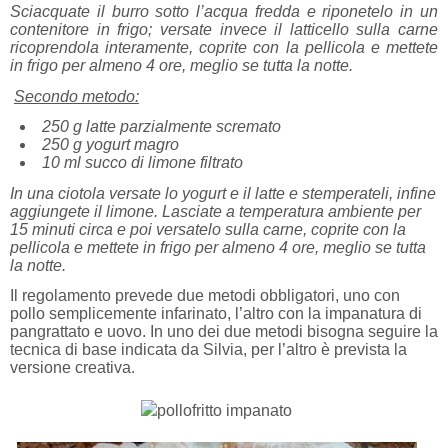
Sciacquate il burro sotto l’acqua fredda e riponetelo in un
contenitore in frigo; versate invece il latticello sulla carne
ricoprendola interamente, coprite con la pellicola e mettete
in frigo per almeno 4 ore, meglio se tutta la notte.
Secondo metodo:
250 g latte parzialmente scremato
250 g yogurt magro
10 ml succo di limone filtrato
In una ciotola versate lo yogurt e il latte e stemperateli, infine
aggiungete il limone. Lasciate a temperatura ambiente per
15 minuti circa e poi versatelo sulla carne, coprite con la
pellicola e mettete in frigo per almeno 4 ore, meglio se tutta
la notte.
Il regolamento prevede due metodi obbligatori, uno con
pollo semplicemente infarinato, l’altro con la impanatura di
pangrattato e uovo. In uno dei due metodi bisogna seguire la
tecnica di base indicata da Silvia, per l’altro è prevista la
versione creativa.