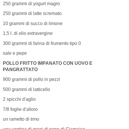
250 grammi di yogurt magro
250 grammi di latte scremato
10 grammi di succo di limone
1,5 l. di olio extravergine
300 grammi di farina di frumento tipo 0
sale e pepe
POLLO FRITTO IMPANATO CON UOVO E
PANGRATTATO
900 grammi di pollo in pezzi
500 grammi di latticello
2 spicchi d'aglio
7/8 foglie d'alloro
un rametto di timo