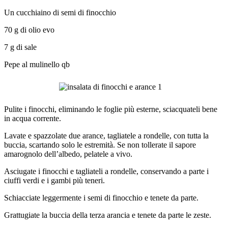
Un cucchiaino di semi di finocchio
70 g di olio evo
7 g di sale
Pepe al mulinello qb
Pulite i finocchi, eliminando le foglie più esterne, sciacquateli bene
in acqua corrente.
Lavate e spazzolate due arance, tagliatele a rondelle, con tutta la
buccia, scartando solo le estremità. Se non tollerate il sapore
amarognolo dell’albedo, pelatele a vivo.
Asciugate i finocchi e tagliateli a rondelle, conservando a parte i
ciuffi verdi e i gambi più teneri.
Schiacciate leggermente i semi di finocchio e tenete da parte.
Grattugiate la buccia della terza arancia e tenete da parte le zeste.