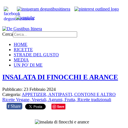
Cerca
HOME
RICETTE
STRADE DEL GUSTO
MEDIA
UN PO' DI ME
INSALATA DI FINOCCHI E ARANCE
Pubblicato: 23 Febbraio 2024
Categoria:
APPETIZER, ANTIPASTI, CONTONI E ALTRO
Ricette Vegane,
Vegetali,
Agrumi,
Frutta,
Ricette tradizionali
Share
f
Save