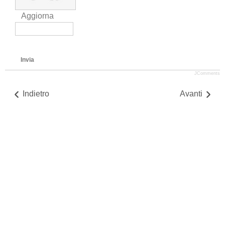
Aggiorna
Invia
JComments
Indietro
Avanti