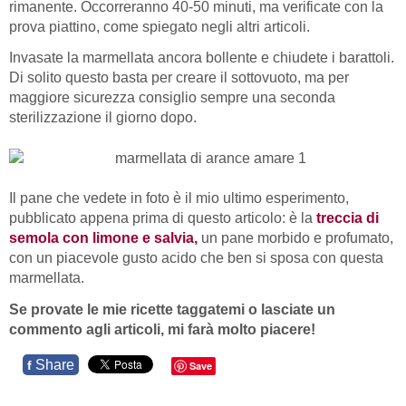
rimanente. Occorreranno 40-50 minuti, ma verificate con la
prova piattino, come spiegato negli altri articoli.
Invasate la marmellata ancora bollente e chiudete i barattoli.
Di solito questo basta per creare il sottovuoto, ma per
maggiore sicurezza consiglio sempre una seconda
sterilizzazione il giorno dopo.
Il pane che vedete in foto è il mio ultimo esperimento,
pubblicato appena prima di questo articolo: è la
treccia di
semola con limone e salvia,
un pane morbido e profumato,
con un piacevole gusto acido che ben si sposa con questa
marmellata.
Se provate le mie ricette taggatemi o lasciate un
commento agli articoli, mi farà molto piacere!
Share
f
Save