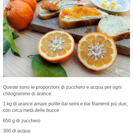
Queste sono le proporzioni di zucchero e acqua per ogni
chilogrammo di arance:
1 kg di arance amare pulite dai semi e dai filamenti più duri,
con circa metà delle bucce
650 g di zucchero
300 di acqua