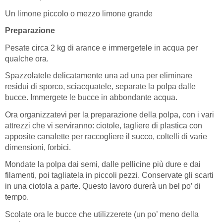
Un limone piccolo o mezzo limone grande
Preparazione
Pesate circa 2 kg di arance e immergetele in acqua per
qualche ora.
Spazzolatele delicatamente una ad una per eliminare
residui di sporco, sciacquatele, separate la polpa dalle
bucce. Immergete le bucce in abbondante acqua.
Ora organizzatevi per la preparazione della polpa, con i vari
attrezzi che vi serviranno: ciotole, tagliere di plastica con
apposite canalette per raccogliere il succo, coltelli di varie
dimensioni, forbici.
Mondate la polpa dai semi, dalle pellicine più dure e dai
filamenti, poi tagliatela in piccoli pezzi. Conservate gli scarti
in una ciotola a parte. Questo lavoro durerà un bel po’ di
tempo.
Scolate ora le bucce che utilizzerete (un po’ meno della