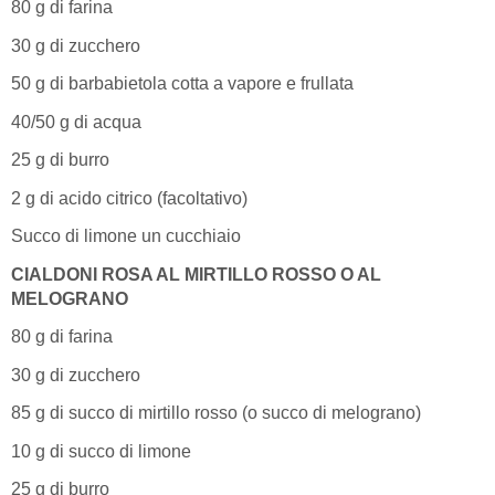
80 g di farina
30 g di zucchero
50 g di barbabietola cotta a vapore e frullata
40/50 g di acqua
25 g di burro
2 g di acido citrico (facoltativo)
Succo di limone un cucchiaio
CIALDONI ROSA AL MIRTILLO ROSSO O AL
MELOGRANO
80 g di farina
30 g di zucchero
85 g di succo di mirtillo rosso (o succo di melograno)
10 g di succo di limone
25 g di burro