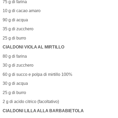
75 g di farina
10 g di cacao amaro
90 g di acqua
35 g di zucchero
25 g di burro
CIALDONI VIOLA AL MIRTILLO
80 g di farina
30 g di zucchero
60 g di succo e polpa di mirtillo 100%
30 g di acqua
25 g di burro
2 g di acido citrico (facoltativo)
CIALDONI LILLA ALLA BARBABIETOLA