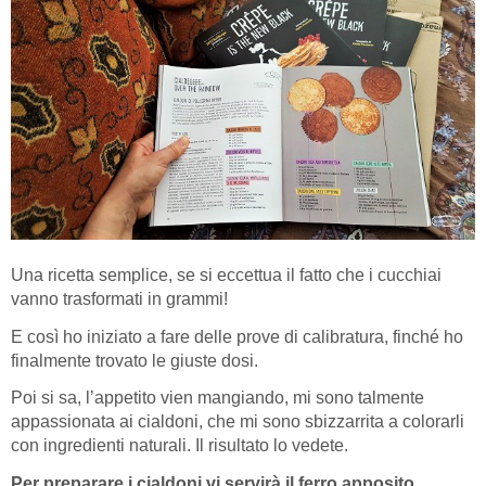
Una ricetta semplice, se si eccettua il fatto che i cucchiai
vanno trasformati in grammi!
E così ho iniziato a fare delle prove di calibratura, finché ho
finalmente trovato le giuste dosi.
Poi si sa, l’appetito vien mangiando, mi sono talmente
appassionata ai cialdoni, che mi sono sbizzarrita a colorarli
con ingredienti naturali. Il risultato lo vedete.
Per preparare i cialdoni vi servirà il ferro apposito,