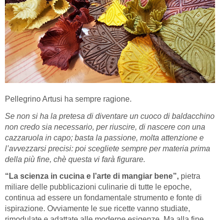
Pellegrino Artusi ha sempre ragione.
Se non si ha la pretesa di diventare un cuoco di baldacchino
non credo sia necessario, per riuscire, di nascere con una
cazzaruola in capo; basta la passione, molta attenzione e
l’avvezzarsi precisi: poi scegliete sempre per materia prima
della più fine, chè questa vi farà figurare.
“La scienza in cucina e l’arte di mangiar bene”,
pietra
miliare delle pubblicazioni culinarie di tutte le epoche,
continua ad essere un fondamentale strumento e fonte di
ispirazione. Ovviamente le sue ricette vanno studiate,
rimodulate e adattate alle moderne esigenze. Ma alla fine