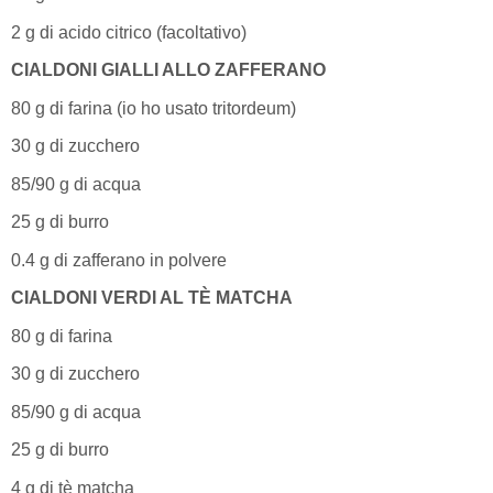
2 g di acido citrico (facoltativo)
CIALDONI GIALLI ALLO ZAFFERANO
80 g di farina (io ho usato tritordeum)
30 g di zucchero
85/90 g di acqua
25 g di burro
0.4 g di zafferano in polvere
CIALDONI VERDI AL TÈ MATCHA
80 g di farina
30 g di zucchero
85/90 g di acqua
25 g di burro
4 g di tè matcha