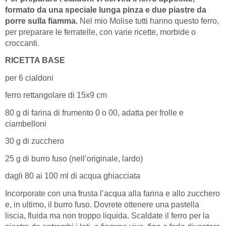
formato da una speciale lunga pinza e due piastre da
porre sulla fiamma.
Nel mio Molise tutti hanno questo ferro,
per preparare le ferratelle, con varie ricette, morbide o
croccanti.
RICETTA BASE
per 6 cialdoni
ferro rettangolare di 15x9 cm
80 g di farina di frumento 0 o 00, adatta per frolle e
ciambelloni
30 g di zucchero
25 g di burro fuso (nell’originale, lardo)
dagli 80 ai 100 ml di acqua ghiacciata
Incorporate con una frusta l’acqua alla farina e allo zucchero
e, in ultimo, il burro fuso. Dovrete ottenere una pastella
liscia, fluida ma non troppo liquida. Scaldate il ferro per la