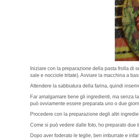
Iniziare con la preparazione della pasta frolla di s
sale e nocciole tritate). Avviare la macchina a bass
Attendere la sabbiatura della farina, quindi inseri
Far amalgamare bene gli ingredienti, ma senza lav
può ovviamente essere preparata uno o due giorni 
Procedere con la preparazione degli altri ingredient
Come si può vedere dalle foto, ho preparato due ti
Dopo aver foderato le teglie, ben imburrate e infarin