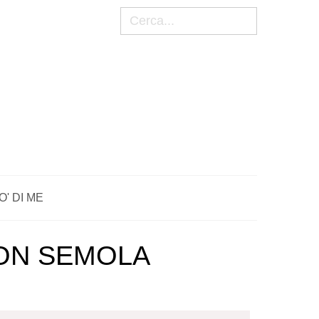
Cerca
O' DI ME
CON SEMOLA