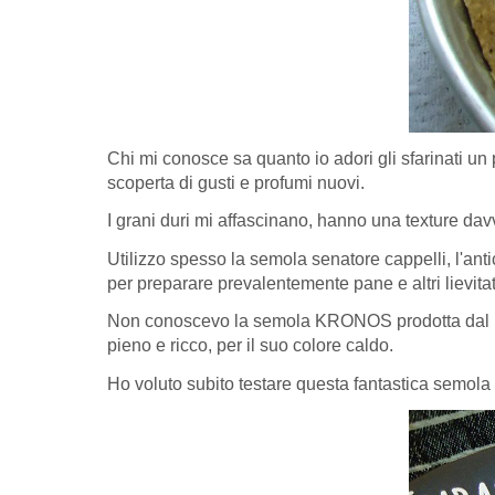
Chi mi conosce sa quanto io adori gli sfarinati un po
scoperta di gusti e profumi nuovi.
I grani duri mi affascinano, hanno una texture da
Utilizzo spesso la semola senatore cappelli, l'anti
per preparare prevalentemente pane e altri lievitat
Non conoscevo la semola KRONOS prodotta dal MOLI
pieno e ricco, per il suo colore caldo.
Ho voluto subito testare questa fantastica semola 