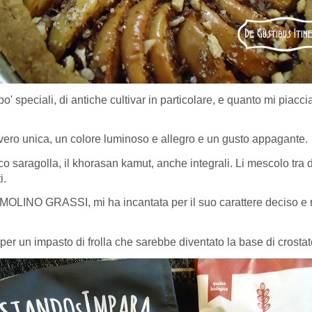
' speciali, di antiche cultivar in particolare, e quanto mi piaccia a
vvero unica, un colore luminoso e allegro e un gusto appagante.
co saragolla, il khorasan kamut, anche integrali. Li mescolo tra d
i.
NO GRASSI, mi ha incantata per il suo carattere deciso e rusti
per un impasto di frolla che sarebbe diventato la base di crostat