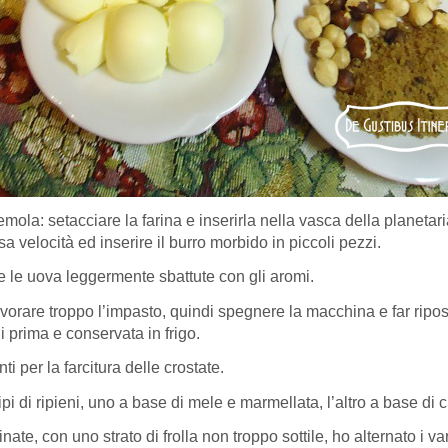
emola: setacciare la farina e inserirla nella vasca della planetari
a velocità ed inserire il burro morbido in piccoli pezzi.
re le uova leggermente sbattute con gli aromi.
orare troppo l’impasto, quindi spegnere la macchina e far riposa
prima e conservata in frigo.
i per la farcitura delle crostate.
pi di ripieni, uno a base di mele e marmellata, l’altro a base di
ate, con uno strato di frolla non troppo sottile, ho alternato i var