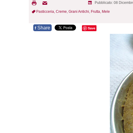
Pubblicato: 08 Dicemb
Pasticceria,
Creme,
Grani Antichi,
Frutta,
Mele
Share
f
Save