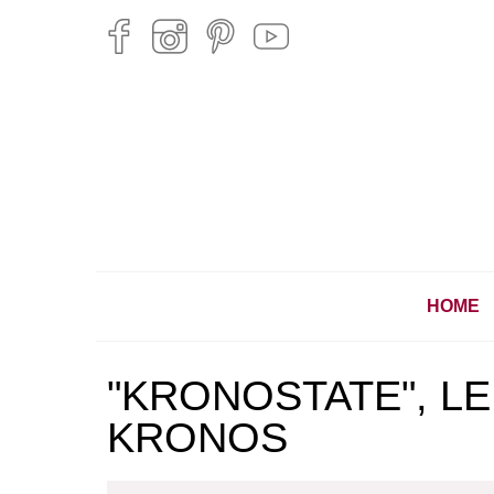
HOME
"KRONOSTATE", L
KRONOS