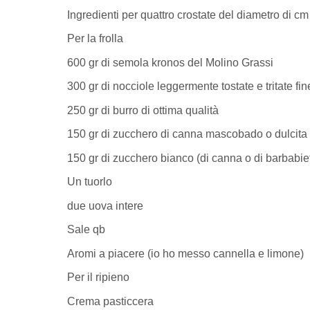
Ingredienti per quattro crostate del diametro di cm
Per la frolla
600 gr di semola kronos del Molino Grassi
300 gr di nocciole leggermente tostate e tritate f
250 gr di burro di ottima qualità
150 gr di zucchero di canna mascobado o dulcita
150 gr di zucchero bianco (di canna o di barbabie
Un tuorlo
due uova intere
Sale qb
Aromi a piacere (io ho messo cannella e limone)
Per il ripieno
Crema pasticcera