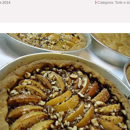
re 2014
Categoria:
Torte e do