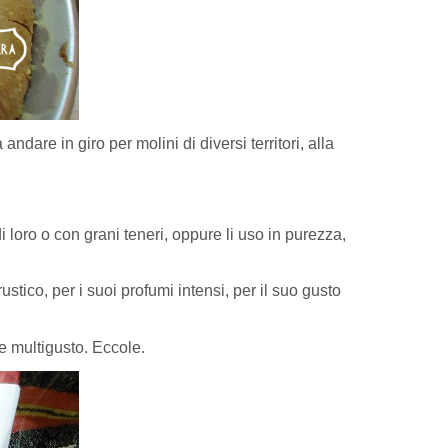
ndare in giro per molini di diversi territori, alla
i loro o con grani teneri, oppure li uso in purezza,
co, per i suoi profumi intensi, per il suo gusto
e multigusto. Eccole.