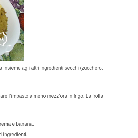
a insieme agli altri ingredienti secchi (zucchero,
re l’impasto almeno mezz’ora in frigo. La frolla
 crema e banana.
i ingredienti.