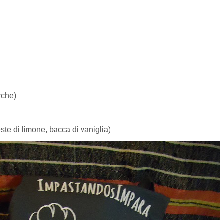
rche)
ste di limone, bacca di vaniglia)