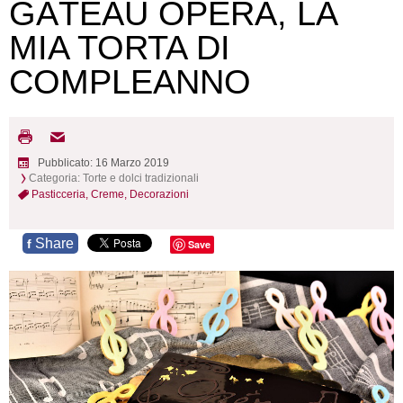
GÂTEAU OPÉRA, LA
MIA TORTA DI
COMPLEANNO
Pubblicato: 16 Marzo 2019
Categoria:
Torte e dolci tradizionali
Pasticceria,
Creme,
Decorazioni
Share
f
Save