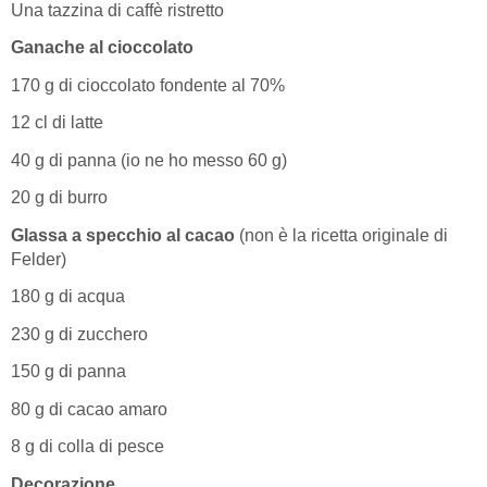
Una tazzina di caffè ristretto
Ganache al cioccolato
170 g di cioccolato fondente al 70%
12 cl di latte
40 g di panna (io ne ho messo 60 g)
20 g di burro
Glassa a specchio al cacao
(non è la ricetta originale di
Felder)
180 g di acqua
230 g di zucchero
150 g di panna
80 g di cacao amaro
8 g di colla di pesce
Decorazione