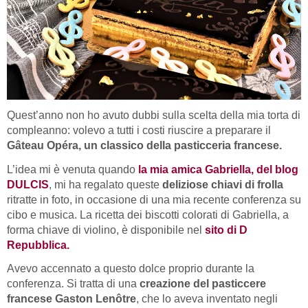
Quest’anno non ho avuto dubbi sulla scelta della mia torta di
compleanno: volevo a tutti i costi riuscire a preparare il
Gâteau Opéra, un classico della pasticceria francese.
L’idea mi è venuta quando
la mia amica Gabriella, del blog
DULCIS
, mi ha regalato queste
deliziose chiavi di frolla
ritratte in foto, in occasione di una mia recente conferenza su
cibo e musica. La ricetta dei biscotti colorati di Gabriella, a
forma chiave di violino, è disponibile nel
sito di D
Repubblica.
Avevo accennato a questo dolce proprio durante la
conferenza. Si tratta di una
creazione del pasticcere
francese Gaston Len
ôtre
, che lo aveva inventato negli