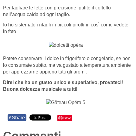
Per tagliare le fette con precisione, pulite il coltello
nell’acqua calda ad ogni taglio.
Io ho sistemato i ritagli in piccoli pirottini, così come vedete
in foto
Potete conservare il dolce in frigorifero o congelarlo, se non
lo consumate subito, ma va gustato a temperatura ambiente
per apprezzarne appieno tutti gli aromi.
Direi che ha un gusto unico e superlativo, provateci!
Buona dolcezza musicale a tutti!
Share
f
Save
Commenti