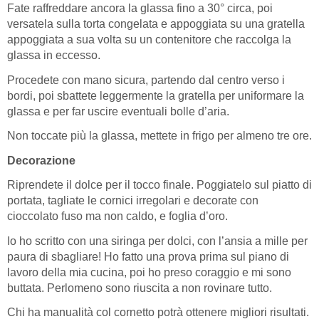
Fate raffreddare ancora la glassa fino a 30° circa, poi
versatela sulla torta congelata e appoggiata su una gratella
appoggiata a sua volta su un contenitore che raccolga la
glassa in eccesso.
Procedete con mano sicura, partendo dal centro verso i
bordi, poi sbattete leggermente la gratella per uniformare la
glassa e per far uscire eventuali bolle d’aria.
Non toccate più la glassa, mettete in frigo per almeno tre ore.
Decorazione
Riprendete il dolce per il tocco finale. Poggiatelo sul piatto di
portata, tagliate le cornici irregolari e decorate con
cioccolato fuso ma non caldo, e foglia d’oro.
Io ho scritto con una siringa per dolci, con l’ansia a mille per
paura di sbagliare! Ho fatto una prova prima sul piano di
lavoro della mia cucina, poi ho preso coraggio e mi sono
buttata. Perlomeno sono riuscita a non rovinare tutto.
Chi ha manualità col cornetto potrà ottenere migliori risultati.