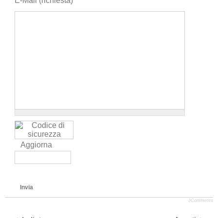
E-Mail (richiesta)
Aggiorna
Invia
JComments