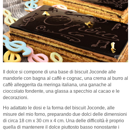
Il dolce si compone di una base di biscuit Joconde alle
mandorle con bagna al caffè e cognac, una crema al burro al
caffè alleggerita da meringa italiana, una ganache al
cioccolato fondente, una glassa a specchio al cacao e le
decorazioni.
Ho adattato le dosi e la forma del biscuit Joconde, alle
misure del mio forno, preparando due dolci delle dimensioni
di circa 18 cm x 30 cm x 4 cm. Una delle difficoltà è proprio
quella di mantenere il dolce piuttosto basso nonostante i