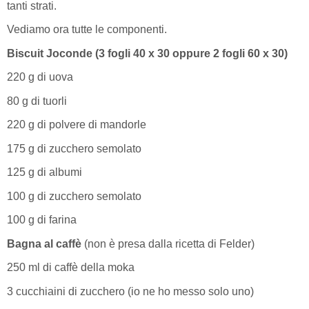
tanti strati.
Vediamo ora tutte le componenti.
Biscuit Joconde (3 fogli 40 x 30 oppure 2 fogli 60 x 30)
220 g di uova
80 g di tuorli
220 g di polvere di mandorle
175 g di zucchero semolato
125 g di albumi
100 g di zucchero semolato
100 g di farina
Bagna al caffè
(non è presa dalla ricetta di Felder)
250 ml di caffè della moka
3 cucchiaini di zucchero (io ne ho messo solo uno)