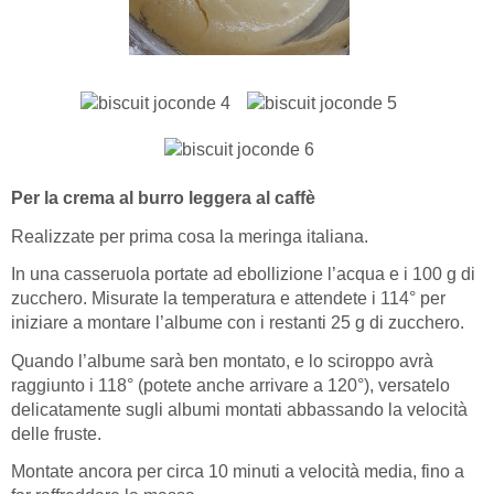
Per la crema al burro leggera al caffè
Realizzate per prima cosa la meringa italiana.
In una casseruola portate ad ebollizione l’acqua e i 100 g di
zucchero. Misurate la temperatura e attendete i 114° per
iniziare a montare l’albume con i restanti 25 g di zucchero.
Quando l’albume sarà ben montato, e lo sciroppo avrà
raggiunto i 118° (potete anche arrivare a 120°), versatelo
delicatamente sugli albumi montati abbassando la velocità
delle fruste.
Montate ancora per circa 10 minuti a velocità media, fino a