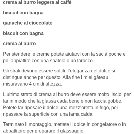
crema al burro leggera al caffè
biscuit con bagna
ganache al cioccolato
biscuit con bagna
crema al burro
Per stendere le creme potete aiutarvi con la sac à poche e
poi appiattire con una spatola o un tarocco.
Gli strati devono essere sottili, l’eleganza del dolce si
distingue anche per questo. Alla fine i miei gâteau
misuravano 4 cm di altezza.
L’ultimo strato di crema al burro deve essere molto liscio, per
far in modo che la glassa cada bene e non faccia gobbe.
Potete far riposare il dolce una mezz’oretta in frigo, poi
ripassare la superficie con una lama calda.
Terminato il montaggio, mettete il dolce in congelatore o in
abbattitore per preparare il glassaggio.