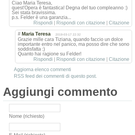
Ciao Maria Teresa,
quest'Opera è fantastica! Degna del tuo compleanno :)
Sei stata bravissima.
p.s. Felder è una garanzia...
Rispondi
|
Rispondi con citazione
|
Citazione
#
Maria Teresa
2019-03-17 22:32
Grazie mille cara Tiziana, quando faccio un dolce
importante entro nel panico, ma posso dire che sono
soddisfatta :)
Quanto hai ragione su Felder!
Rispondi
|
Rispondi con citazione
|
Citazione
Aggiorna elenco commenti
RSS feed dei commenti di questo post.
Aggiungi commento
Nome (richiesto)