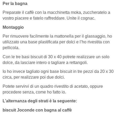
Per la bagna
Preparate il caffè con la macchinetta moka, zuccheratelo a
vostro piacere e fatelo raffreddare. Unite il cognac.
Montaggio
Per rimuovere facilmente la mattonella per il glassaggio, ho
utilizzato una base plastificata per dolci e l’ho rivestita con
pellicola.
Con le tre basi biscuit di 30 x 40 potrete realizzare un solo
dolce, da lasciare intero o tagliare a rettangoli.
Io ho invece tagliato ogni base biscuit in tre pezzi da 20 x 30
circa, per realizzare poi due dolci.
Potete servirvi di un quadro rivestito di acetato, oppure
procedere senza, come ho fatto io.
L’alternanza degli strati è la seguente:
biscuit Joconde con bagna al caffè