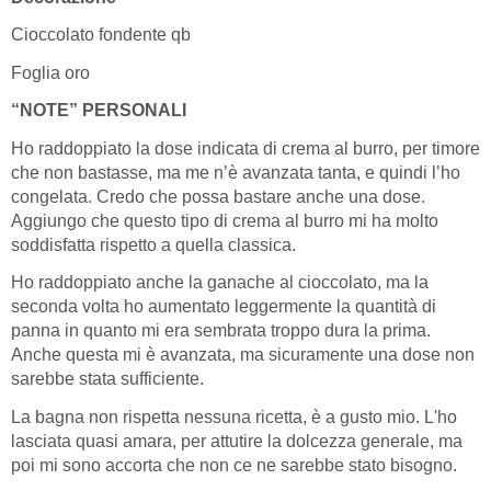
Cioccolato fondente qb
Foglia oro
“NOTE” PERSONALI
Ho raddoppiato la dose indicata di crema al burro, per timore
che non bastasse, ma me n’è avanzata tanta, e quindi l’ho
congelata. Credo che possa bastare anche una dose.
Aggiungo che questo tipo di crema al burro mi ha molto
soddisfatta rispetto a quella classica.
Ho raddoppiato anche la ganache al cioccolato, ma la
seconda volta ho aumentato leggermente la quantità di
panna in quanto mi era sembrata troppo dura la prima.
Anche questa mi è avanzata, ma sicuramente una dose non
sarebbe stata sufficiente.
La bagna non rispetta nessuna ricetta, è a gusto mio. L'ho
lasciata quasi amara, per attutire la dolcezza generale, ma
poi mi sono accorta che non ce ne sarebbe stato bisogno.