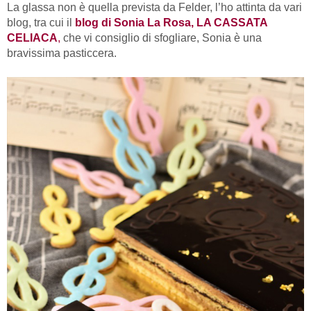
La glassa non è quella prevista da Felder, l’ho attinta da vari
blog, tra cui il
blog di Sonia La Rosa, LA CASSATA
CELIACA
,
che vi consiglio di sfogliare, Sonia è una
bravissima pasticcera.