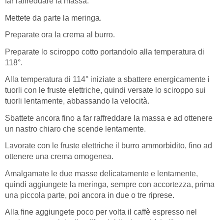
far raffreddare la massa.
Mettete da parte la meringa.
Preparate ora la crema al burro.
Preparate lo sciroppo cotto portandolo alla temperatura di
118°.
Alla temperatura di 114° iniziate a sbattere energicamente i
tuorli con le fruste elettriche, quindi versate lo sciroppo sui
tuorli lentamente, abbassando la velocità.
Sbattete ancora fino a far raffreddare la massa e ad ottenere
un nastro chiaro che scende lentamente.
Lavorate con le fruste elettriche il burro ammorbidito, fino ad
ottenere una crema omogenea.
Amalgamate le due masse delicatamente e lentamente,
quindi aggiungete la meringa, sempre con accortezza, prima
una piccola parte, poi ancora in due o tre riprese.
Alla fine aggiungete poco per volta il caffè espresso nel