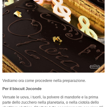
Vediamo ora come procedere nella preparazione.
Per il biscuit Joconde
Versate le uova, i tuorli, la polvere di mandorle e la prima
parte dello zucchero nella planetaria, o nella ciotola dello