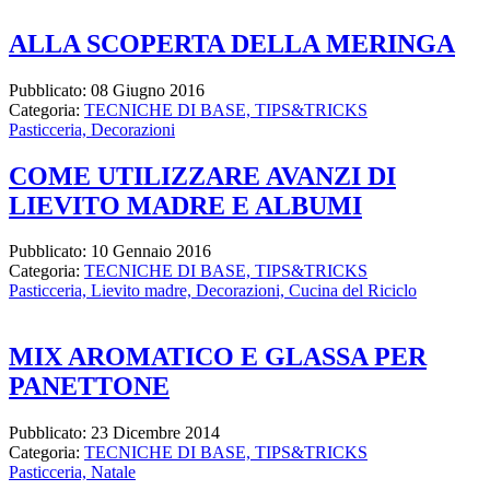
ALLA SCOPERTA DELLA MERINGA
Pubblicato: 08 Giugno 2016
Categoria:
TECNICHE DI BASE, TIPS&TRICKS
Pasticceria,
Decorazioni
COME UTILIZZARE AVANZI DI
LIEVITO MADRE E ALBUMI
Pubblicato: 10 Gennaio 2016
Categoria:
TECNICHE DI BASE, TIPS&TRICKS
Pasticceria,
Lievito madre,
Decorazioni,
Cucina del Riciclo
MIX AROMATICO E GLASSA PER
PANETTONE
Pubblicato: 23 Dicembre 2014
Categoria:
TECNICHE DI BASE, TIPS&TRICKS
Pasticceria,
Natale