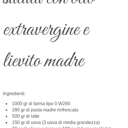
extravergine e
lievito madre
Ingredienti:
1000 gr di farina tipo 0 W280
280 gr di pasta madre rinfrescata
500 gr di latte
150 gr di uova (3 uova di media grandezza)