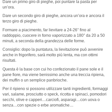
Dare un primo giro di pieghe, poi puntare la pasta per
un’ora.
Dare un secondo giro di pieghe, ancora un’ora e ancora il
terzo giro di pieghe.
Formare a piacimento, far lievitare a 24-26° fino al
raddoppio, cuocere in forno vaporizzato a 180° da 20 a 50
minuti, a seconda della grandezza delle forme.
Consiglio: dopo la puntatura, la lievitazione può avvenire
anche in frigorifero, sarà molto più lenta, ma con ottimi
risultati.
Questa è la base con cui ho confezionato il pane sole e il
pane fiore, ma viene benissimo anche una treccia ripiena,
dei muffin o un semplice panbrioche.
Per il ripieno si possono utilizzare tanti ingredienti, formaggi
vari, salame, prosciutto o speck, ricotta e spinaci, pomodori
secchi, olive e capperi…carciofi, asparagi…con uova o
senza…con spezie o erbe aromatiche…