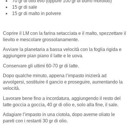
70 gr di olio evo (oppure 100 gr di burro morbido)
15 gr di sale
15 gr di malto in polvere
Coprire il LM con la farina setacciata e il malto, spezzettare il
lievito e mescolare grossolanamente.
Avviare la planetaria a bassa velocità con la foglia rigida e
aggiungere pian piano il latte e le uova.
Conservare gli ultimi 60-70 gr di latte.
Dopo qualche minuto, appena l’impasto inizierà ad
avvolgersi, sostituire il gancio e proseguire, aumentando la
velocità.
Lavorare bene fino a incordatura, aggiungendo il resto del
latte goccia a goccia, 40 gr di olio e, solo alla fine, il sale.
Adagiare l’impasto in una ciotola, dopo averne oliato le
pareti con i restanti 30 gr di olio.