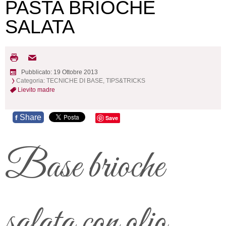
PASTA BRIOCHE
SALATA
Pubblicato: 19 Ottobre 2013
Categoria:
TECNICHE DI BASE, TIPS&TRICKS
Lievito madre
Share
f
Save
Base brioche
salata con olio