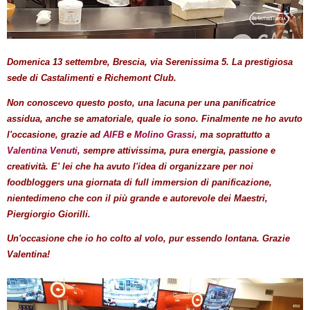
Domenica 13 settembre, Brescia, via Serenissima 5. La prestigiosa
sede di Castalimenti e Richemont Club.
Non conoscevo questo posto, una lacuna per una panificatrice
assidua, anche se amatoriale, quale io sono. Finalmente ne ho avuto
l'occasione, grazie ad
AIFB
e
Molino Grassi
, ma soprattutto a
Valentina Venuti
, sempre attivissima, pura energia, passione e
creatività. E' lei che ha avuto l'idea di organizzare per noi
foodbloggers una giornata di full immersion di panificazione,
nientedimeno che con il più grande e autorevole dei Maestri,
Piergiorgio Giorilli.
Un'occasione che io ho colto al volo, pur essendo lontana. Grazie
Valentina!