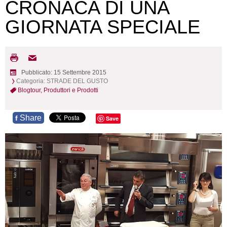
CRONACA DI UNA
GIORNATA SPECIALE
Pubblicato: 15 Settembre 2015
Categoria:
STRADE DEL GUSTO
Blogtour,
Produttori e Prodotti
Share
f
Save