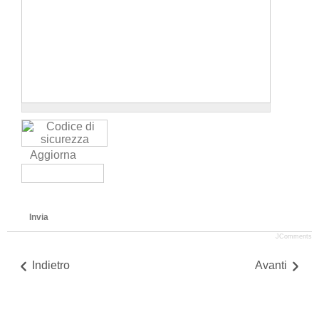
Aggiorna
Invia
JComments
Indietro
Avanti