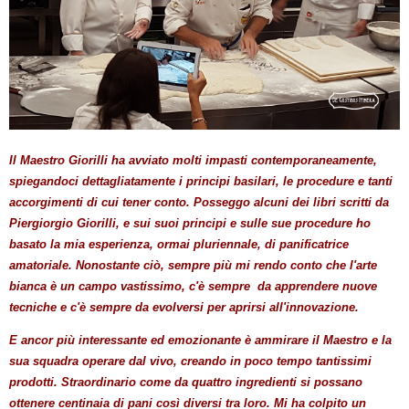
Il Maestro Giorilli ha avviato molti impasti contemporaneamente,
spiegandoci dettagliatamente i principi basilari, le procedure e tanti
accorgimenti di cui tener conto. Posseggo alcuni dei libri scritti da
Piergiorgio Giorilli, e sui suoi principi e sulle sue procedure ho
basato la mia esperienza, ormai pluriennale, di panificatrice
amatoriale. Nonostante ciò, sempre più mi rendo conto che l'arte
bianca è un campo vastissimo, c'è sempre da apprendere nuove
tecniche e c'è sempre da evolversi per aprirsi all'innovazione.
E ancor più interessante ed emozionante è ammirare il Maestro e la
sua squadra operare dal vivo, creando in poco tempo tantissimi
prodotti. Straordinario come da quattro ingredienti si possano
ottenere centinaia di pani così diversi tra loro. Mi ha colpito un