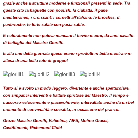
grazie anche a strutture moderne e funzionali presenti in sede. Tra
queste cito la baguette con poolish, la ciabatta, il pane
mediterraneo, i croissant, i cornetti all'italiana, le brioches, il
panbrioche, le torte salate con pasta sablè.
E naturalmente non poteva mancare il lievito madre, da anni cavallo
di battaglia del Maestro Giorilli.
E alla fine della giornata questi erano i prodotti in bella mostra e in
attesa di una bella foto di gruppo!
Tutto si è svolto in modo leggero, divertente e anche spettacolare,
con simpatici interventi e battute spiritose del Maestro. Il tempo è
trascorso velocemente e piacevolmente, intervallato anche da un bel
momento di convivialità e socialità, in occasione del pranzo.
Grazie Maestro Giorilli, Valentina, AIFB, Molino Grassi,
CastAlimenti, Richemont Club!