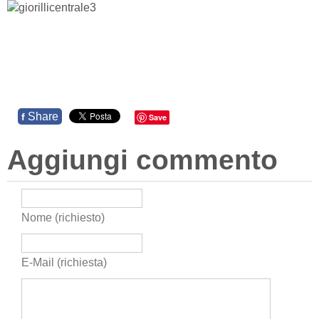
Share
f
Save
Aggiungi commento
Nome (richiesto)
E-Mail (richiesta)