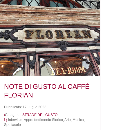
NOTE DI GUSTO AL CAFFÈ
FLORIAN
Pubblicato: 17 Luglio 2023
Categoria:
STRADE DEL GUSTO
Interviste,
Approfondimento Storico,
Arte, Musica,
Spettacolo