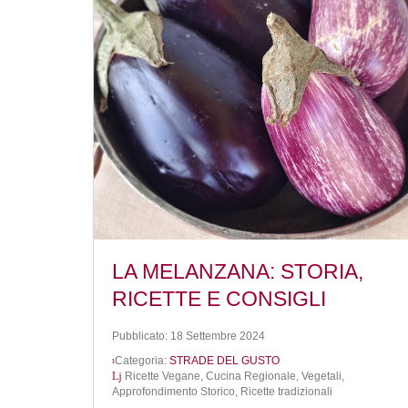
LA MELANZANA: STORIA,
RICETTE E CONSIGLI
Pubblicato: 18 Settembre 2024
Categoria:
STRADE DEL GUSTO
Ricette Vegane,
Cucina Regionale,
Vegetali,
Approfondimento Storico,
Ricette tradizionali