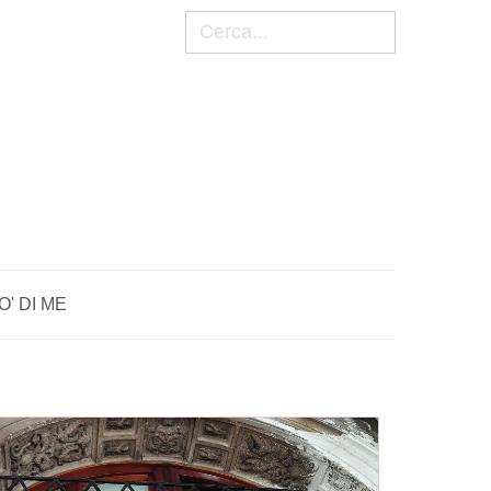
Cerca
O' DI ME