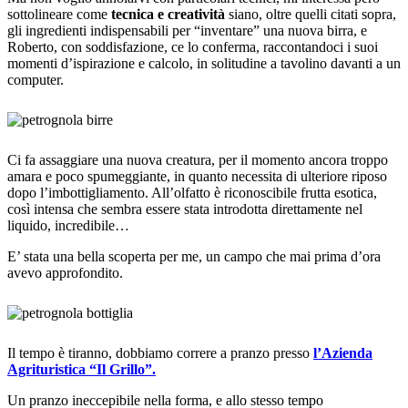
sottolineare come
tecnica e creatività
siano, oltre quelli citati sopra,
gli ingredienti indispensabili per “inventare” una nuova birra, e
Roberto, con soddisfazione, ce lo conferma, raccontandoci i suoi
momenti d’ispirazione e calcolo, in solitudine a tavolino davanti a un
computer.
Ci fa assaggiare una nuova creatura, per il momento ancora troppo
amara e poco spumeggiante, in quanto necessita di ulteriore riposo
dopo l’imbottigliamento. All’olfatto è riconoscibile frutta esotica,
così intensa che sembra essere stata introdotta direttamente nel
liquido, incredibile…
E’ stata una bella scoperta per me, un campo che mai prima d’ora
avevo approfondito.
Il tempo è tiranno, dobbiamo correre a pranzo presso
l’Azienda
Agrituristica “Il Grillo”.
Un pranzo ineccepibile nella forma, e allo stesso tempo