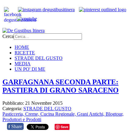
Cerca
HOME
RICETTE
STRADE DEL GUSTO
MEDIA
UN PO' DI ME
GARFAGNANA SECONDA PARTE:
PASTIERA DI GRANO SARACENO
Pubblicato: 21 Novembre 2015
Categoria:
STRADE DEL GUSTO
Pasticceria,
Creme,
Cucina Regionale,
Grani Antichi,
Blogtour,
Produttori e Prodotti
Share
f
Save