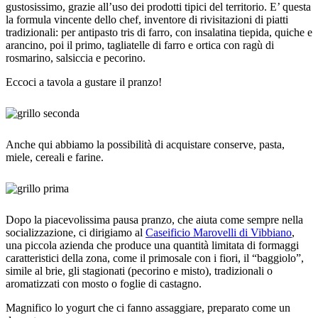
gustosissimo, grazie all’uso dei prodotti tipici del territorio. E’ questa
la formula vincente dello chef, inventore di rivisitazioni di piatti
tradizionali: per antipasto tris di farro, con insalatina tiepida, quiche e
arancino, poi il primo, tagliatelle di farro e ortica con ragù di
rosmarino, salsiccia e pecorino.
Eccoci a tavola a gustare il pranzo!
Anche qui abbiamo la possibilità di acquistare conserve, pasta,
miele, cereali e farine.
Dopo la piacevolissima pausa pranzo, che aiuta come sempre nella
socializzazione, ci dirigiamo al
Caseificio Marovelli di Vibbiano
,
una piccola azienda che produce una quantità limitata di formaggi
caratteristici della zona, come il primosale con i fiori, il “baggiolo”,
simile al brie, gli stagionati (pecorino e misto), tradizionali o
aromatizzati con mosto o foglie di castagno.
Magnifico lo yogurt che ci fanno assaggiare, preparato come un