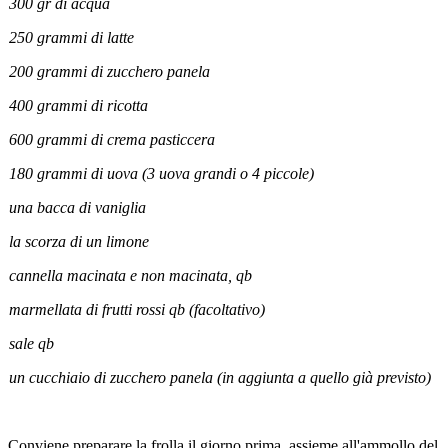
300 gr di acqua
250 grammi di latte
200 grammi di zucchero panela
400 grammi di ricotta
600 grammi di crema pasticcera
180 grammi di uova (3 uova grandi o 4 piccole)
una bacca di vaniglia
la scorza di un limone
cannella macinata e non macinata, qb
marmellata di frutti rossi qb (facoltativo)
sale qb
un cucchiaio di zucchero panela (in aggiunta a quello già previsto)
Conviene preparare la frolla il giorno prima, assieme all'ammollo del