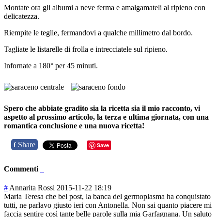
Montate ora gli albumi a neve ferma e amalgamateli al ripieno con
delicatezza.
Riempite le teglie, fermandovi a qualche millimetro dal bordo.
Tagliate le listarelle di frolla e intrecciatele sul ripieno.
Infornate a 180° per 45 minuti.
Spero che abbiate gradito sia la ricetta sia il mio racconto, vi
aspetto al prossimo articolo, la terza e ultima giornata, con una
romantica conclusione e una nuova ricetta!
Share
f
Save
Commenti
#
Annarita Rossi
2015-11-22 18:19
Maria Teresa che bel post, la banca del germoplasma ha conquistato
tutti, ne parlavo giusto ieri con Antonella. Non sai quanto piacere mi
faccia sentire così tante belle parole sulla mia Garfagnana. Un saluto