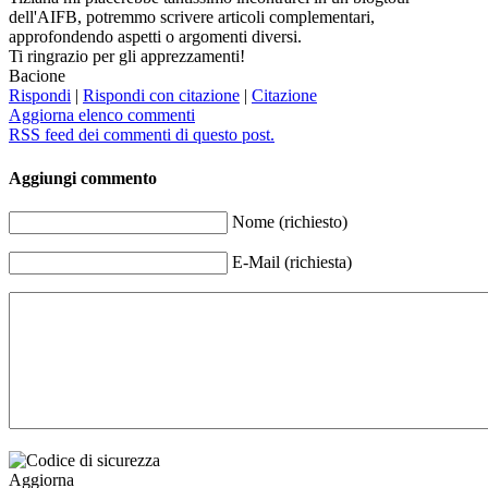
dell'AIFB, potremmo scrivere articoli complementari,
approfondendo aspetti o argomenti diversi.
Ti ringrazio per gli apprezzamenti!
Bacione
Rispondi
|
Rispondi con citazione
|
Citazione
Aggiorna elenco commenti
RSS feed dei commenti di questo post.
Aggiungi commento
Nome (richiesto)
E-Mail (richiesta)
Aggiorna