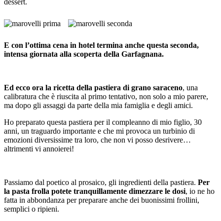
dessert.
E con l’ottima cena in hotel termina anche questa seconda,
intensa giornata alla scoperta della Garfagnana.
Ed ecco ora la ricetta della pastiera di grano saraceno
, una
calibratura che è riuscita al primo tentativo, non solo a mio parere,
ma dopo gli assaggi da parte della mia famiglia e degli amici.
Ho preparato questa pastiera per il compleanno di mio figlio, 30
anni, un traguardo importante e che mi provoca un turbinio di
emozioni diversissime tra loro, che non vi posso desrivere…
altrimenti vi annoierei!
Passiamo dal poetico al prosaico, gli ingredienti della pastiera.
Per
la pasta frolla potete tranquillamente dimezzare le dosi
, io ne ho
fatta in abbondanza per preparare anche dei buonissimi frollini,
semplici o ripieni.