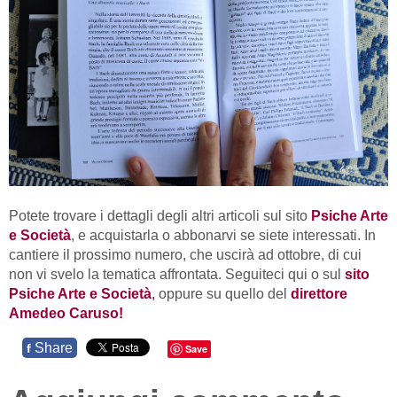
Potete trovare i dettagli degli altri articoli sul sito
Psiche Arte
e Società
, e acquistarla o abbonarvi se siete interessati. In
cantiere il prossimo numero, che uscirà ad ottobre, di cui
non vi svelo la tematica affrontata. Seguiteci qui o sul
sito
Psiche Arte e Società
,
oppure su quello del
direttore
Amedeo Caruso!
Share
f
Save