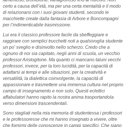
certo a causa dell’età, ma per una certa mentalità e il modo
di relazionarsi con i suoi giovani studenti, secondo le
macchiette create dalla fantasia di Arbore e Boncompagni
per l’indimenticabile trasmissione.
Lui era il classico professore facile da sbeffeggiare e
raggirare con semplici trucchetti noti a qualsivoglia studente
un po’ sveglio e disinvolto nello scherzo. Credo che a
ognuno di noi sia capitato, negli anni di scuola, un vecchio
professor Aristogitone. Ma quanto ci mancano taluni vecchi
professori, invece, per la loro lucidità, per la capacità di
adattarsi ai tempi e alle situazioni, per la creatività e
versatilità, la dialettica coinvolgente, la capacità di
appassionare e trasmettere una immensa cultura nel proprio
campo di insegnamento e non solo. Questi eclettici
affabulatori hanno rapito la nostra anima trasportandola
verso dimensioni trascendentali.
Sono stagliati nella mia memoria di studentessa i professori
e le professoresse che mi hanno insegnato a vivere, oltre
che fornirmi delle conoscenze in campi specifici. Che siano