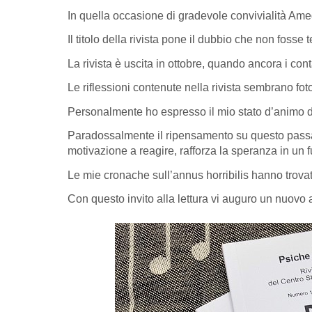
In quella occasione di gradevole convivialità Amede
Il titolo della rivista pone il dubbio che non fosse 
La rivista è uscita in ottobre, quando ancora i co
Le riflessioni contenute nella rivista sembrano fot
Personalmente ho espresso il mio stato d’animo d
Paradossalmente il ripensamento su questo passato
motivazione a reagire, rafforza la speranza in un f
Le mie cronache sull’annus horribilis hanno trovat
Con questo invito alla lettura vi auguro un nuovo