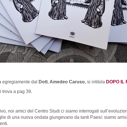
ta egregiamente dal
Dott. Amedeo Caruso,
si intitola
DOPO IL
i trova a pag 39.
vo, noi amici del Centro Studi ci siamo interrogati sull’evoluzi
lie di una nuova ondata giungevano da tanti Paesi: siamo arrivat
enti.