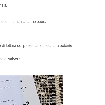
ista.
te, e i numeri ci fanno paura.
di lettura del presente, stimola una potente
e ci salverà.