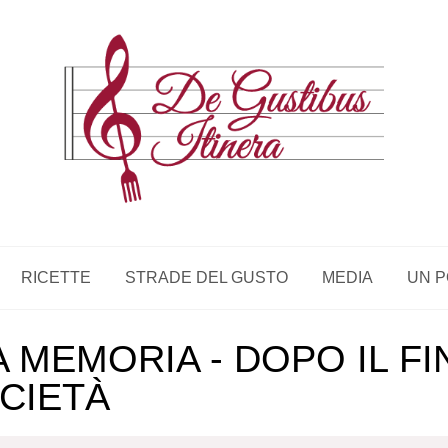
RICETTE
STRADE DEL GUSTO
MEDIA
UN P
 MEMORIA - DOPO IL FI
OCIETÀ