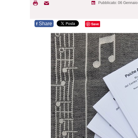
Pubblicato: 06 Gennai
Share
f
Save