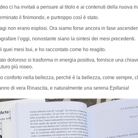
o ci ha invitati a pensare al titolo e ai contenuti della nuova riv
terminato il finimondo, e purtroppo così è stato.
ntagi non erano esplosi. Ora siamo forse ancora in fase ascenden
ografare l’oggi, nonostante siano la sintesi dei mesi precedenti.
i quei mesi bui, e ho raccontato come ho reagito.
 doloroso si trasforma in energia positiva, fornisce una chiave 
uturo più roseo.
o conforto nella bellezza, perché è la bellezza, come sempre, ch
 anno di vera Rinascita, e naturalmente una serena Epifania!