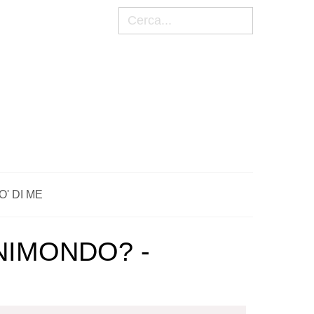
Cerca
O' DI ME
NIMONDO? -