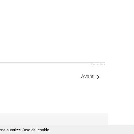
JComments
Avanti
one autorizzi l'uso dei cookie.
ENGINEERING BY