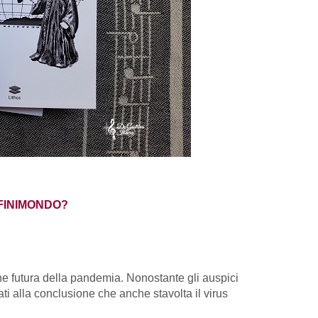
 FINIMONDO?
one futura della pandemia. Nonostante gli auspici
i alla conclusione che anche stavolta il virus