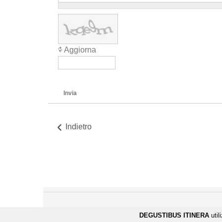
Aggiorna
Invia
Indietro
DEGUSTIBUS ITINERA
util