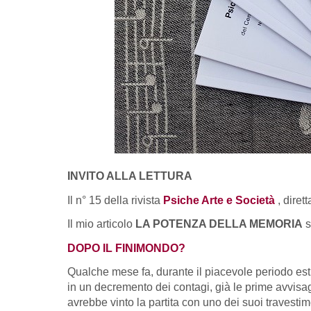
INVITO ALLA LETTURA
Il n° 15 della rivista
Psiche Arte e Società
, diret
Il mio articolo
LA POTENZA DELLA MEMORIA
s
DOPO IL FINIMONDO?
Qualche mese fa, durante il piacevole periodo esti
in un decremento dei contagi, già le prime avvisag
avrebbe vinto la partita con uno dei suoi travestim